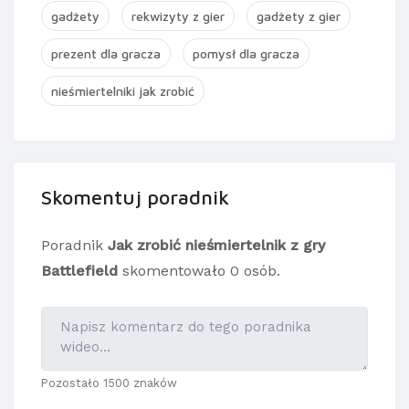
gadżety
rekwizyty z gier
gadżety z gier
prezent dla gracza
pomysł dla gracza
nieśmiertelniki jak zrobić
Skomentuj poradnik
Poradnik
Jak zrobić nieśmiertelnik z gry
Battlefield
skomentowało 0 osób.
Pozostało 1500 znaków