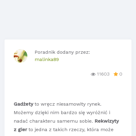
Poradnik dodany przez:
malinka89
11603
0
Gadżety
to wręcz niesamowity rynek.
Możemy dzięki nim bardzo się wyróżnić i
nadać charakteru samemu sobie.
Rekwizyty
z gier
to jedna z takich rzeczy, która może