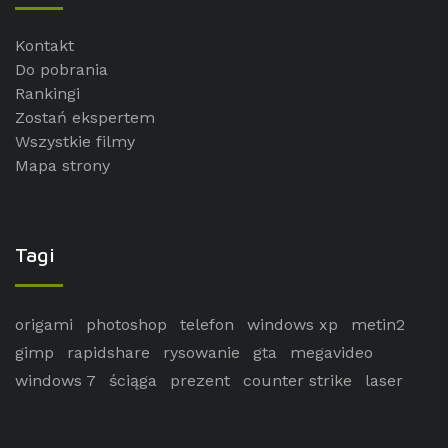
Kontakt
Do pobrania
Rankingi
Zostań ekspertem
Wszystkie filmy
Mapa strony
Tagi
origami
photoshop
telefon
windows xp
metin2
gimp
rapidshare
rysowanie
gta
megavideo
windows 7
ściąga
prezent
counter strike
laser