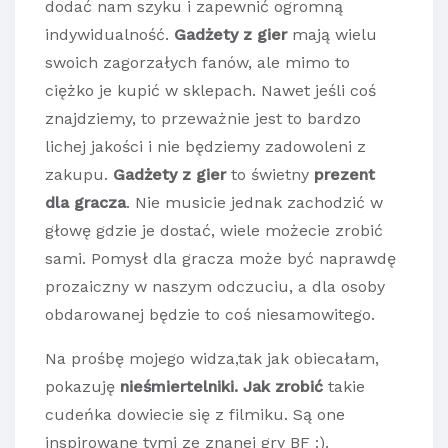
dodać nam szyku i zapewnić ogromną
indywidualność.
Gadżety z gier
mają wielu
swoich zagorzałych fanów, ale mimo to
ciężko je kupić w sklepach. Nawet jeśli coś
znajdziemy, to przeważnie jest to bardzo
lichej jakości i nie będziemy zadowoleni z
zakupu.
Gadżety z gier
to świetny
prezent
dla gracza
. Nie musicie jednak zachodzić w
głowę gdzie je dostać, wiele możecie zrobić
sami. Pomysł dla gracza może być naprawdę
prozaiczny w naszym odczuciu, a dla osoby
obdarowanej będzie to coś niesamowitego.
Na prośbę mojego widza,tak jak obiecałam,
pokazuję
nieśmiertelniki. Jak zrobić
takie
cudeńka dowiecie się z filmiku. Są one
inspirowane tymi ze znanej gry BF :).