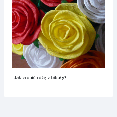
Jak zrobić różę z bibuły?