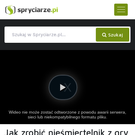
Szukaj
Jak zrobić nieśmiertelnik z gry