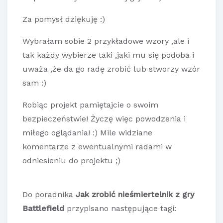
Za pomysł dziękuję :)
Wybrałam sobie 2 przykładowe wzory ,ale i
tak każdy wybierze taki ,jaki mu się podoba i
uważa ,że da go radę zrobić lub stworzy wzór
sam :)
Robiąc projekt pamiętajcie o swoim
bezpieczeństwie! Życzę więc powodzenia i
miłego oglądania! :) Mile widziane
komentarze z ewentualnymi radami w
odniesieniu do projektu ;)
Do poradnika
Jak zrobić nieśmiertelnik z gry
Battlefield
przypisano następujące tagi: