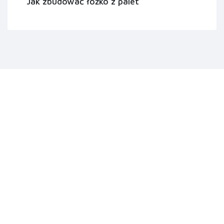
Jak zbudować łóżko z palet