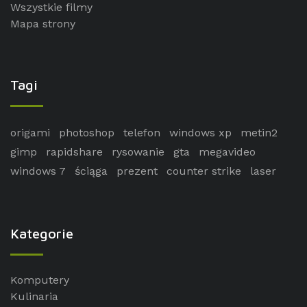
Wszystkie filmy
Mapa strony
Tagi
origami
photoshop
telefon
windows xp
metin2
gimp
rapidshare
rysowanie
gta
megavideo
windows 7
ściąga
prezent
counter strike
laser
Kategorie
Komputery
Kulinaria