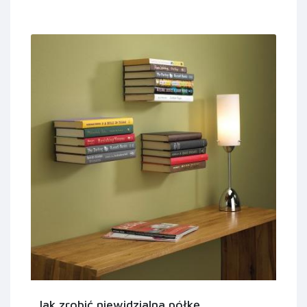
Jak zrobić niewidzialna półkę