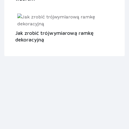
Jak zrobić trójwymiarową ramkę
dekoracyjną