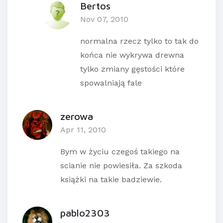
Bertos
Nov 07, 2010
normalna rzecz tylko to tak do
końca nie wykrywa drewna
tylko zmiany gęstości które
spowalniają fale
zerowa
Apr 11, 2010
Bym w życiu czegoś takiego na
scianie nie powiesiła. Za szkoda
książki na takie badziewie.
pablo2303