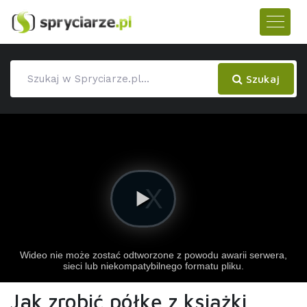
Szukaj
Jak zrobić półkę z książki