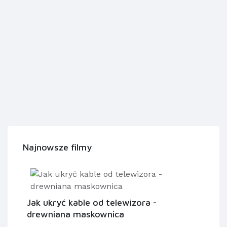
Najnowsze filmy
Jak ukryć kable od telewizora -
drewniana maskownica