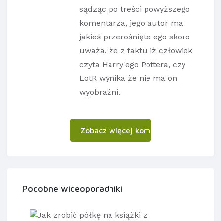
sądząc po treści powyższego
komentarza, jego autor ma
jakieś przerośnięte ego skoro
uważa, że z faktu iż człowiek
czyta Harry'ego Pottera, czy
LotR wynika że nie ma on
wyobraźni.
Zobacz więcej komentarzy
Podobne wideoporadniki