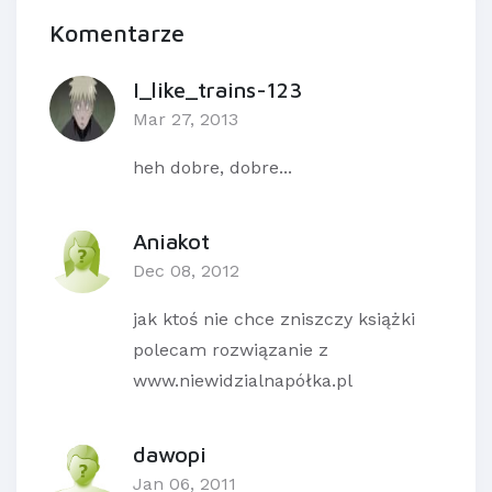
Komentarze
I_like_trains-123
Mar 27, 2013
heh dobre, dobre...
Aniakot
Dec 08, 2012
jak ktoś nie chce zniszczy książki
polecam rozwiązanie z
www.niewidzialnapółka.pl
dawopi
Jan 06, 2011