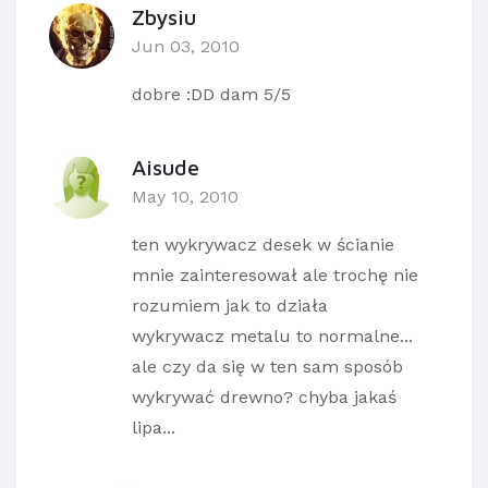
Zbysiu
Jun 03, 2010
dobre :DD dam 5/5
Aisude
May 10, 2010
ten wykrywacz desek w ścianie
mnie zainteresował ale trochę nie
rozumiem jak to działa
wykrywacz metalu to normalne...
ale czy da się w ten sam sposób
wykrywać drewno? chyba jakaś
lipa...