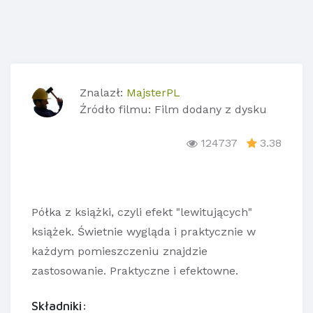
Znalazł:
MajsterPL
Źródło filmu: Film dodany z dysku
124737
3.38
Półka z książki, czyli efekt "lewitujących"
książek. Świetnie wygląda i praktycznie w
każdym pomieszczeniu znajdzie
zastosowanie. Praktyczne i efektowne.
Składniki: