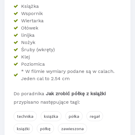
Książka
Wspornik
Wiertarka
Ołówek
linijka
Nożyk
Śruby (wkręty)
Klej
Poziomica
* W filmie wymiary podane są w calach.
Jeden cal to 2.54 cm
Do poradnika
Jak zrobić półkę z książki
przypisano następujące tagi:
technika
książka
półka
regał
książki
półkę
zawieszona