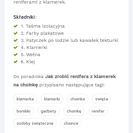
reniferami z klamerek.
Składniki:
1. Taśma izolacyjna
2. Farby plakatowe
3. Patyczek po lodzie lub kawałek tekturki
4. Klamerki
5. Wełna
6. Klej
Do poradnika
Jak zrobić renifera z klamerek
na choinkę
przypisano następujące tagi:
klamerka
klamerki
choinka
święta
bombki
gadżety
choinkę
renifer
ozdoby świąteczne
choince