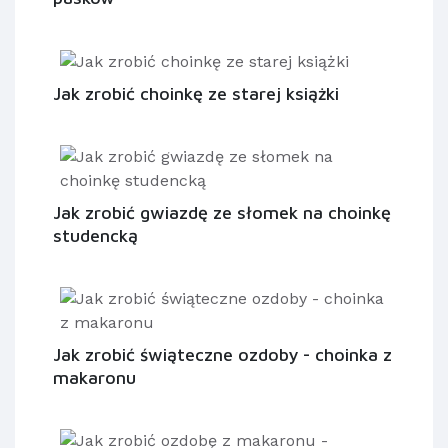
Jak zrobić choinkę ze starej książki
Jak zrobić gwiazdę ze słomek na choinkę
studencką
Jak zrobić świąteczne ozdoby - choinka z
makaronu