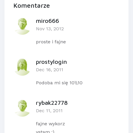
Komentarze
miro666
Nov 13, 2012
proste i fajne
prostylogin
Dec 16, 2011
Podoba mi się 10\\10
rybak22778
Dec 11, 2011
fajne wykorz
ystam :)