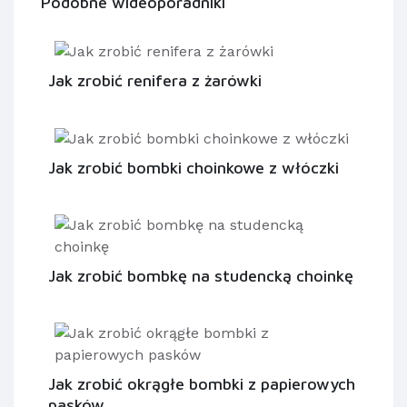
Podobne wideoporadniki
Jak zrobić renifera z żarówki
Jak zrobić bombki choinkowe z włóczki
Jak zrobić bombkę na studencką choinkę
Jak zrobić okrągłe bombki z papierowych
pasków