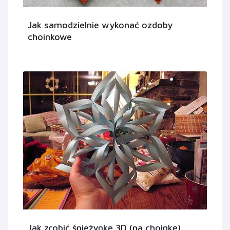
Jak samodzielnie wykonać ozdoby
choinkowe
Jak zrobić śnieżynkę 3D (na choinkę)