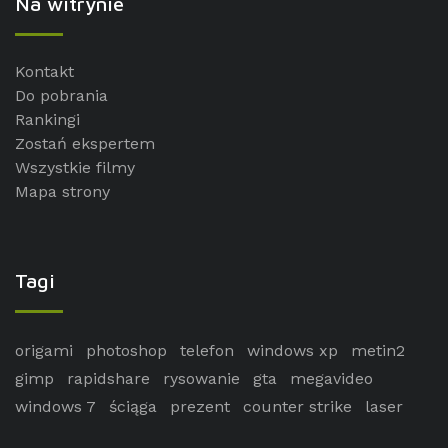
Na witrynie
Kontakt
Do pobrania
Rankingi
Zostań ekspertem
Wszystkie filmy
Mapa strony
Tagi
origami
photoshop
telefon
windows xp
metin2
gimp
rapidshare
rysowanie
gta
megavideo
windows 7
ściąga
prezent
counter strike
laser