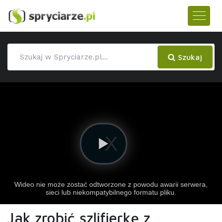
Szukaj
Jak zrobić szlifierkę z