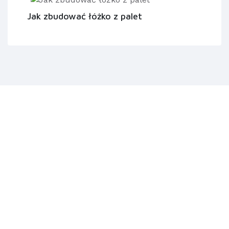
Jak zbudować łóżko z palet