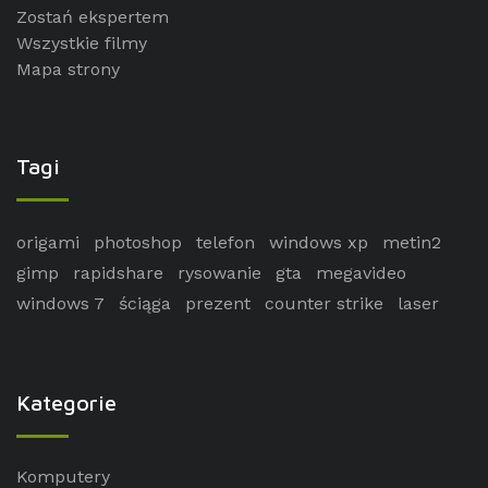
Zostań ekspertem
Wszystkie filmy
Mapa strony
Tagi
origami
photoshop
telefon
windows xp
metin2
gimp
rapidshare
rysowanie
gta
megavideo
windows 7
ściąga
prezent
counter strike
laser
Kategorie
Komputery