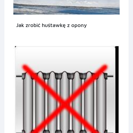
Jak zrobić huśtawkę z opony