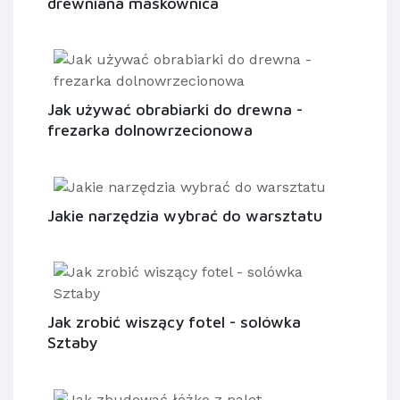
drewniana maskownica
Jak używać obrabiarki do drewna -
frezarka dolnowrzecionowa
Jakie narzędzia wybrać do warsztatu
Jak zrobić wiszący fotel - solówka
Sztaby