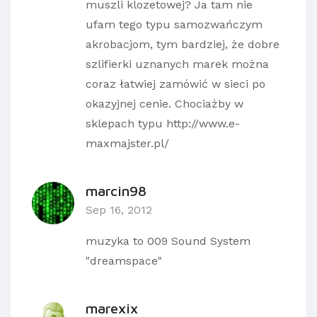
muszli klozetowej? Ja tam nie
ufam tego typu samozwańczym
akrobacjom, tym bardziej, że dobre
szlifierki uznanych marek można
coraz łatwiej zamówić w sieci po
okazyjnej cenie. Chociażby w
sklepach typu http://www.e-
maxmajster.pl/
marcin98
Sep 16, 2012
muzyka to 009 Sound System
"dreamspace"
marexix