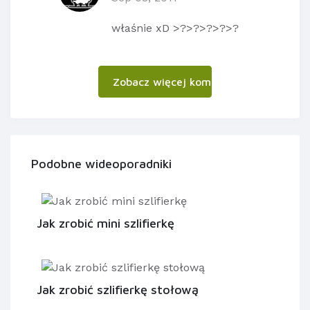
właśnie xD >?>?>?>?>?
Zobacz więcej komentarzy
Podobne wideoporadniki
Jak zrobić mini szlifierkę
Jak zrobić szlifierkę stołową