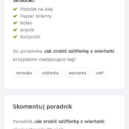
Składniki:
Pistolet na klej
Papier ścierny
Kółko
pręcik
Nożyczki
Do poradnika
Jak zrobić szlifierkę z wiertarki
przypisano następujące tagi:
technika
szlifierka
wiertarka
szlif
Skomentuj poradnik
Poradnik
Jak zrobić szlifierkę z wiertarki