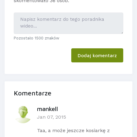
skomentowało 36 osób.
Pozostało 1500 znaków
Dodaj komentarz
Komentarze
mankell
Jan 07, 2015
Taa, a może jeszcze kosiarkę z