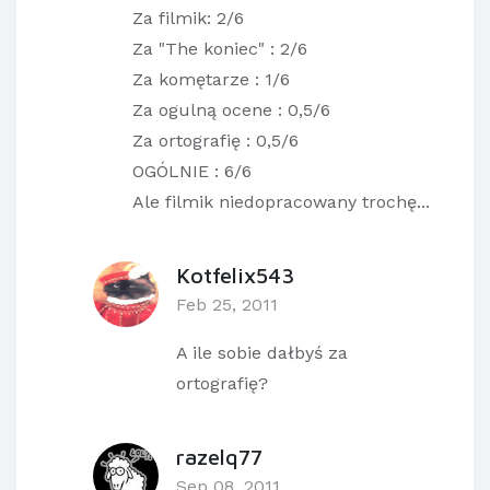
Za filmik: 2/6
Za "The koniec" : 2/6
Za komętarze : 1/6
Za ogulną ocene : 0,5/6
Za ortografię : 0,5/6
OGÓLNIE : 6/6
Ale filmik niedopracowany trochę...
Kotfelix543
Feb 25, 2011
A ile sobie dałbyś za
ortografię?
razelq77
Sep 08, 2011