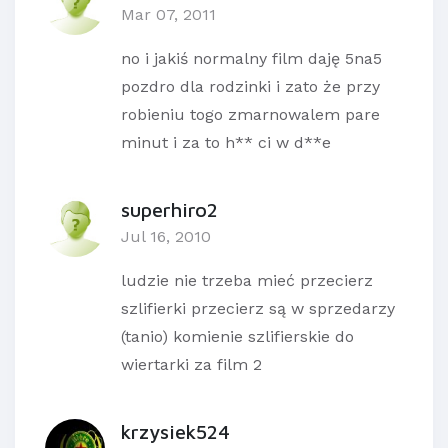
Mar 07, 2011
no i jakiś normalny film daję 5na5
pozdro dla rodzinki i zato że przy
robieniu togo zmarnowalem pare
minut i za to h** ci w d**e
superhiro2
Jul 16, 2010
ludzie nie trzeba mieć przecierz
szlifierki przecierz są w sprzedarzy
(tanio) komienie szlifierskie do
wiertarki za film 2
krzysiek524