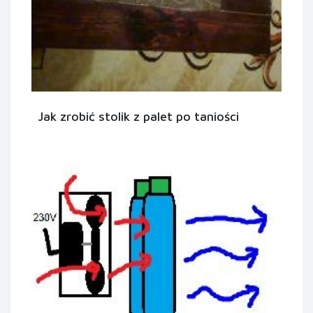
Jak zrobić stolik z palet po taniości