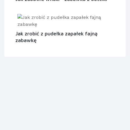
Jak zrobić z pudełka zapałek fajną
zabawkę