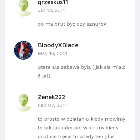
grzeskus11
Jul 13, 2011
do ma drut być czy sznurek
BloodyXBlade
May 16, 2011
Stare ale zabawa byla ( jak sie mialo
6 lat)
Zenek222
Feb 07, 2011
to proste w działaniu kiedy mówimy
to tak jak uderzać w struny kiedy
drut się tręsie to wtedy ten głos