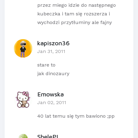
przez miego idzie do następnego
kubeczka i tam się rozszerza i
wychodzi przytłuminy ale fajny
kapiszon36
Jan 31, 2011
stare to
jak dinozaury
Emowska
Jan 02, 2011
40 lat temu się tym bawiono ;pp
ShelePL