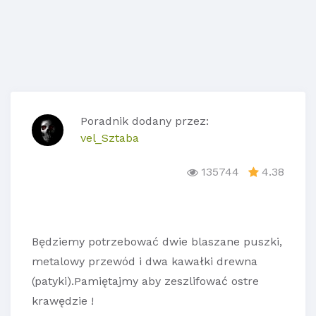
Poradnik dodany przez:
vel_Sztaba
135744
4.38
Będziemy potrzebować dwie blaszane puszki,
metalowy przewód i dwa kawałki drewna
(patyki).Pamiętajmy aby zeszlifować ostre
krawędzie !