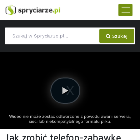
Szukaj
Jak zrobić telefon-zabawkę