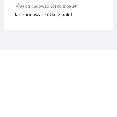
Jak zbudować łóżko z palet