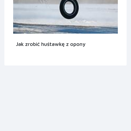
Jak zrobić huśtawkę z opony