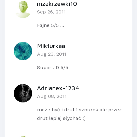
mzakrzewki10
Sep 26, 2011
Fajne 5/5 ...
Mikturkaa
Aug 23, 2011
Super : D 5/5
Adrianex-1234
Aug 08, 2011
może być i drut i sznurek ale przez
drut lepiej słychać ;)