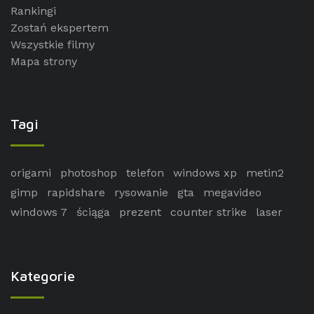
Rankingi
Zostań ekspertem
Wszystkie filmy
Mapa strony
Tagi
origami
photoshop
telefon
windows xp
metin2
gimp
rapidshare
rysowanie
gta
megavideo
windows 7
ściąga
prezent
counter strike
laser
Kategorie