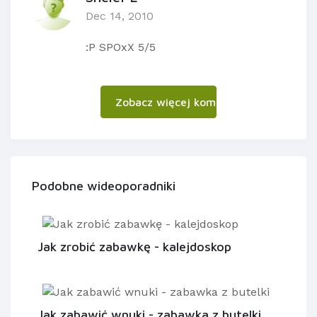
Dec 14, 2010
:P SPOxX 5/5
Zobacz więcej komentarzy
Podobne wideoporadniki
Jak zrobić zabawkę - kalejdoskop
Jak zabawić wnuki - zabawka z butelki