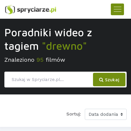
Poradniki wideo z
tagiem
"drewno"
Znaleziono
95
filmów
Szukaj
Sortuj: