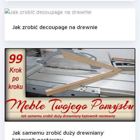
Jak zrobić decoupage na drewnie
Jak samemu zrobić duży drewniany
kątownik nastawny