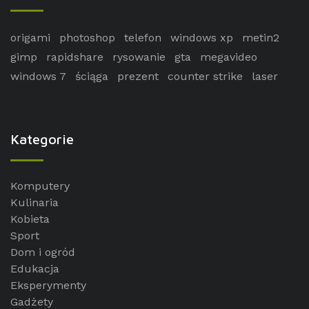
origami
photoshop
telefon
windows xp
metin2
gimp
rapidshare
rysowanie
gta
megavideo
windows 7
ściąga
prezent
counter strike
laser
Kategorie
Komputery
Kulinaria
Kobieta
Sport
Dom i ogród
Edukacja
Eksperymenty
Gadżety