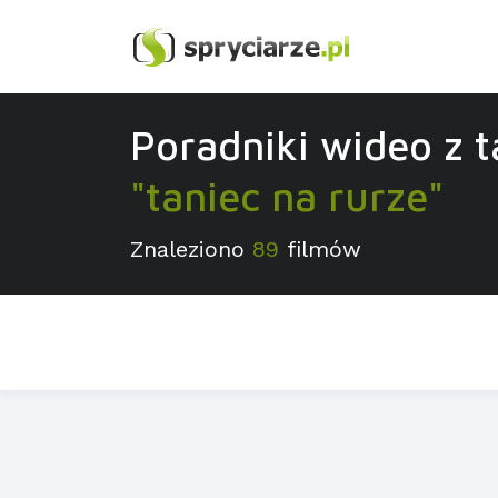
Poradniki wideo z 
"taniec na rurze"
Znaleziono
89
filmów