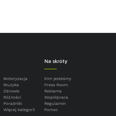
Na skróty
Motoryzacja
Kim jesteśmy
Muzyka
Press Room
Zdrowie
Reklama
Różności
Współpraca
Poradniki
Regulamin
Więcej kategorii
Pomoc