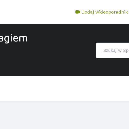
Dodaj wideoporadnik
tagiem