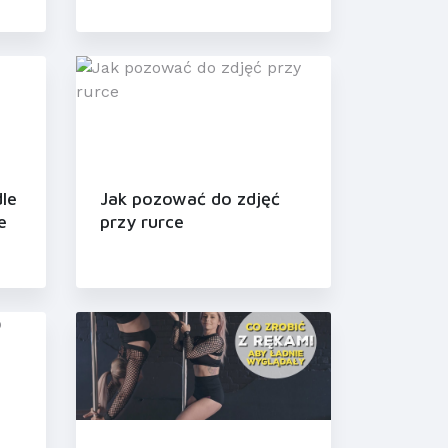
le
Jak pozować do zdjęć
e
przy rurce