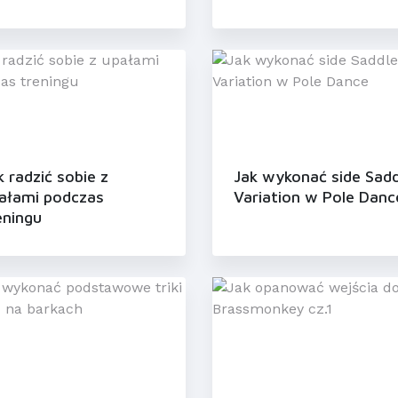
k radzić sobie z
Jak wykonać side Sadd
ałami podczas
Variation w Pole Danc
eningu