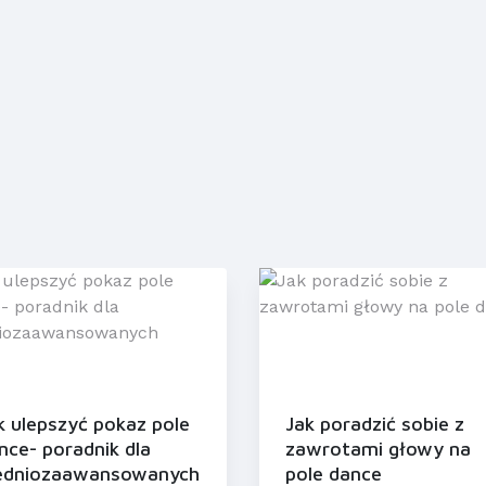
k ulepszyć pokaz pole
Jak poradzić sobie z
nce- poradnik dla
zawrotami głowy na
edniozaawansowanych
pole dance