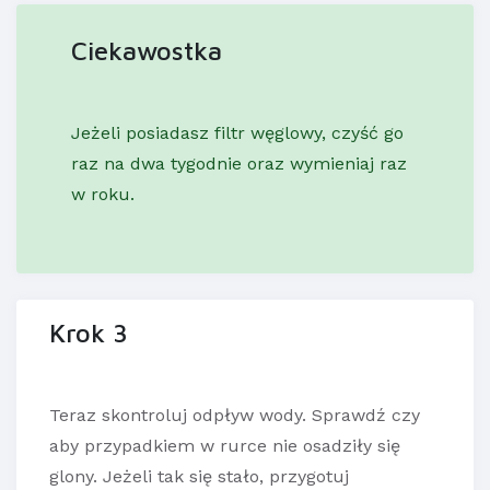
Ciekawostka
Jeżeli posiadasz filtr węglowy, czyść go
raz na dwa tygodnie oraz wymieniaj raz
w roku.
Krok 3
Teraz skontroluj odpływ wody. Sprawdź czy
aby przypadkiem w rurce nie osadziły się
glony. Jeżeli tak się stało, przygotuj