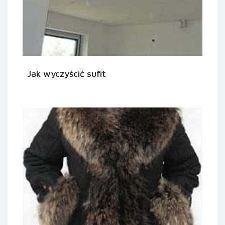
Jak wyczyścić sufit