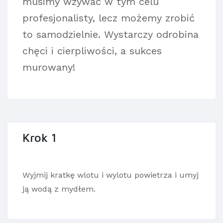
musimy wzywać w tym celu
profesjonalisty, lecz możemy zrobić
to samodzielnie. Wystarczy odrobina
chęci i cierpliwości, a sukces
murowany!
Krok 1
Wyjmij kratkę wlotu i wylotu powietrza i umyj
ją wodą z mydłem.