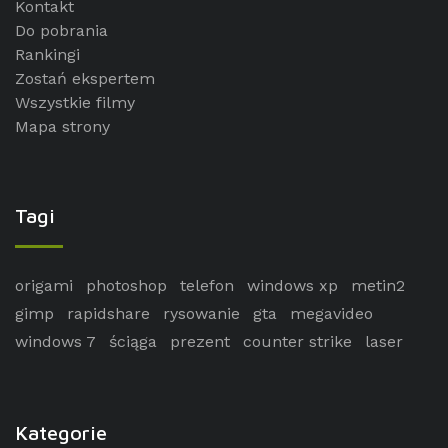
Kontakt
Do pobrania
Rankingi
Zostań ekspertem
Wszystkie filmy
Mapa strony
Tagi
origami
photoshop
telefon
windows xp
metin2
gimp
rapidshare
rysowanie
gta
megavideo
windows 7
ściąga
prezent
counter strike
laser
Kategorie