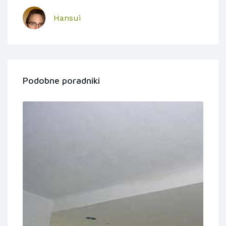
Hansui
Podobne poradniki