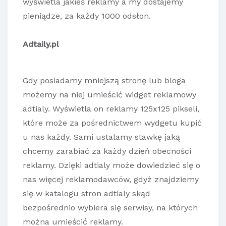
wyświetla jakieś reklamy a my dostajemy
pieniądze, za każdy 1000 odsłon.
Adtaily.pl
Gdy posiadamy mniejszą stronę lub bloga
możemy na niej umieścić widget reklamowy
adtialy. Wyświetla on reklamy 125x125 pikseli,
które może za pośrednictwem wydgetu kupić
u nas każdy. Sami ustalamy stawkę jaką
chcemy zarabiać za każdy dzień obecności
reklamy. Dzięki adtialy może dowiedzieć się o
nas więcej reklamodawców, gdyż znajdziemy
się w katalogu stron adtialy skąd
bezpośrednio wybiera się serwisy, na których
można umieścić reklamy.