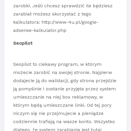
zarobki. Jeśli chcesz sprawdzić ile będziesz
zarabiał możesz skorzystać z tego
kalkulatora: http://www-4u.pl/google-
adsense-kalkulator.php
Seopilot
Seopilot to ciekawy program, w którym
możecie zarobić na swojej stronie. Najpierw
dodajecie ją do walidacji, gdy strona przejdzie
ją pomyślnie i zostanie przyjęta przez system
umieszczanie na niej box reklamowy, w
którym będą umieszczane linki. Od tej pory
niczym się nie przejmujecie a pieniądze
codziennie trafiają na wasze konto. Wszystko
dlatego, że system zarabiania jest tutaj