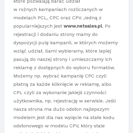
które pozwalają barać udział
w rożnych kampaniach rozliczanych w
modelach PCL, CPC oraz CPV. Jedną z
popularniejszych jest
www.netsales.pl
. Po
rejestracji i dodaniu strony mamy do
dyspozycji pulę kampanii, w których możemy
wziąć udział. Sami wybieramy, które lepiej
pasują do naszej strony i umieszczamy ich
reklamę z dostępnych do wyboru formatów.
Możemy np. wybrać kampanię CPC czyli
płatną za każde kliknięcie w reklamę, albo
CPL czyli za wykonanie jakiejś czynności
użytkownika, np. rejestrację w serwisie. Jeśli
nasza strona ma dużo odsłon najlepszym
modelem jest dla nas wpięcie na stałe kodu
odsłonowego w modelu CPV, który stale