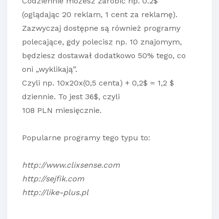
Codziennie możesz zarobić np. 0.2$
(oglądając 20 reklam, 1 cent za reklamę).
Zazwyczaj dostępne są również programy
polecające, gdy polecisz np. 10 znajomym,
będziesz dostawał dodatkowo 50% tego, co
oni „wyklikają”.
Czyli np. 10x20x(0,5 centa) + 0,2$ = 1,2 $
dziennie. To jest 36$, czyli
108 PLN miesięcznie.
Popularne programy tego typu to:
http://www.clixsense.com
http://sejfik.com
http://like-plus.pl