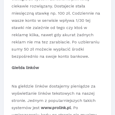
ciekawie rozwiązany. Dostajecie stała
miesięczną stawkę np. 100 zł. Codziennie na
wasze konto w serwisie wpływa 1/30 tej
stawki nie zależnie od tego czy ktoś w
reklamę klika, nawet gdy akurat żadnych
reklam nie ma tez zarabiacie. Po uzbieraniu
sumy 50 zł możecie wypłacić środki
bezpośrednio na swoje konto bankowe.
Giełda linków
Na giełdzie linków dostajemy pieniądze za
wyświetlanie linków tekstowych na naszej
stronie. Jednym z popularniejszych takich
systemów jest
www.prolink.pl
. Po
umieszczeniu kodu na stronie nie musimy