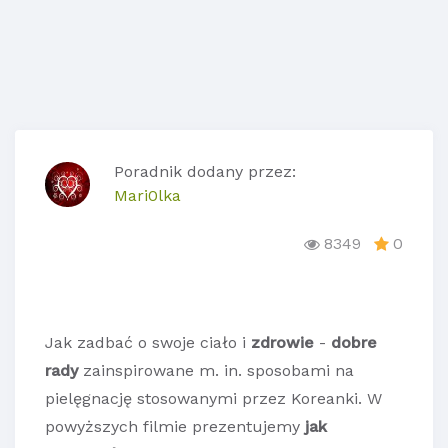
Poradnik dodany przez:
Mari0lka
8349
0
Jak zadbać o swoje ciało i
zdrowie
-
dobre
rady
zainspirowane m. in. sposobami na
pielęgnację stosowanymi przez Koreanki. W
powyższych filmie prezentujemy
jak