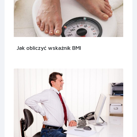
Jak obliczyć wskaźnik BMI