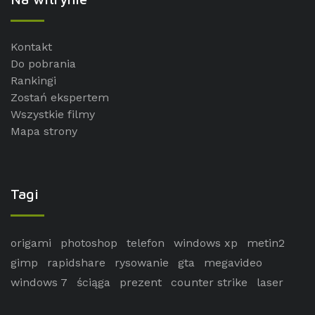
Kontakt
Do pobrania
Rankingi
Zostań ekspertem
Wszystkie filmy
Mapa strony
Tagi
origami
photoshop
telefon
windows xp
metin2
gimp
rapidshare
rysowanie
gta
megavideo
windows 7
ściąga
prezent
counter strike
laser