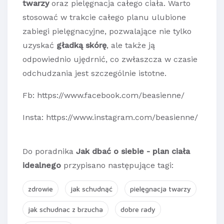
twarzy
oraz pielęgnacja całego ciała. Warto
stosować w trakcie całego planu ulubione
zabiegi pielęgnacyjne, pozwalające nie tylko
uzyskać
gładką skórę
, ale także ją
odpowiednio ujędrnić, co zwłaszcza w czasie
odchudzania jest szczególnie istotne.
Fb: https://www.facebook.com/beasienne/
Insta: https://www.instagram.com/beasienne/
Do poradnika
Jak dbać o siebie - plan ciała
idealnego
przypisano następujące tagi:
zdrowie
jak schudnąć
pielęgnacja twarzy
jak schudnac z brzucha
dobre rady