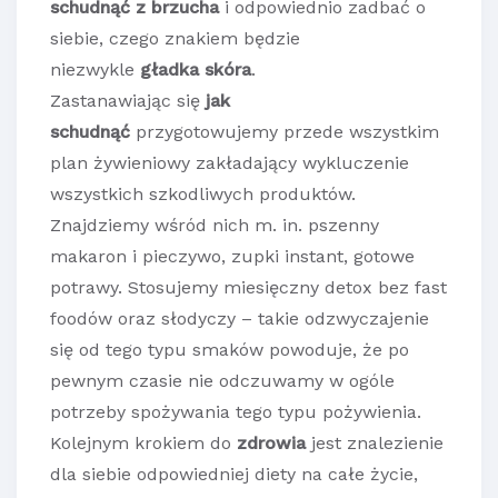
schudnąć z brzucha
i odpowiednio zadbać o
siebie, czego znakiem będzie
niezwykle
gładka skóra
.
Zastanawiając się
jak
schudnąć
przygotowujemy przede wszystkim
plan żywieniowy zakładający wykluczenie
wszystkich szkodliwych produktów.
Znajdziemy wśród nich m. in. pszenny
makaron i pieczywo, zupki instant, gotowe
potrawy. Stosujemy miesięczny detox bez fast
foodów oraz słodyczy – takie odzwyczajenie
się od tego typu smaków powoduje, że po
pewnym czasie nie odczuwamy w ogóle
potrzeby spożywania tego typu pożywienia.
Kolejnym krokiem do
zdrowia
jest znalezienie
dla siebie odpowiedniej diety na całe życie,