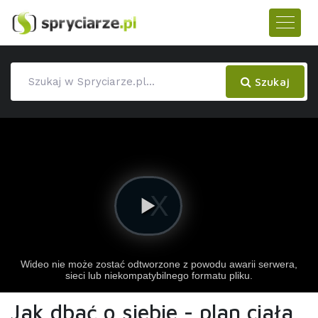
Szukaj
Jak dbać o siebie - plan ciała