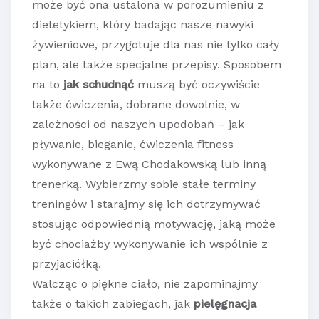
może być ona ustalona w porozumieniu z
dietetykiem, który badając nasze nawyki
żywieniowe, przygotuje dla nas nie tylko cały
plan, ale także specjalne przepisy. Sposobem
na to
jak schudnąć
muszą być oczywiście
także ćwiczenia, dobrane dowolnie, w
zależności od naszych upodobań – jak
pływanie, bieganie, ćwiczenia fitness
wykonywane z Ewą Chodakowską lub inną
trenerką. Wybierzmy sobie stałe terminy
treningów i starajmy się ich dotrzymywać
stosując odpowiednią motywację, jaką może
być chociażby wykonywanie ich wspólnie z
przyjaciółką.
Walcząc o piękne ciało, nie zapominajmy
także o takich zabiegach, jak
pielęgnacja