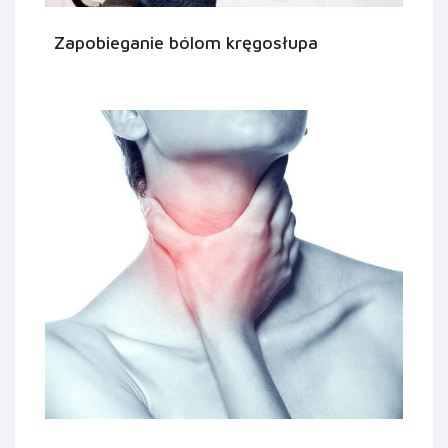
Zapobieganie bólom kręgosłupa