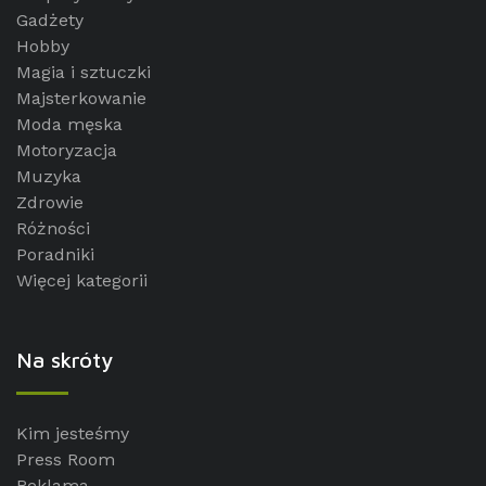
Gadżety
Hobby
Magia i sztuczki
Majsterkowanie
Moda męska
Motoryzacja
Muzyka
Zdrowie
Różności
Poradniki
Więcej kategorii
Na skróty
Kim jesteśmy
Press Room
Reklama