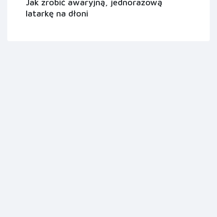
Jak zrobić awaryjną, jednorazową
latarkę na dłoni