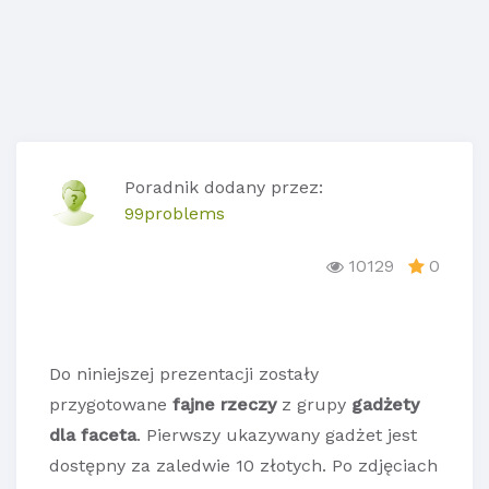
Poradnik dodany przez:
99problems
10129
0
Do niniejszej prezentacji zostały
przygotowane
fajne rzeczy
z grupy
gadżety
dla faceta
. Pierwszy ukazywany gadżet jest
dostępny za zaledwie 10 złotych. Po zdjęciach