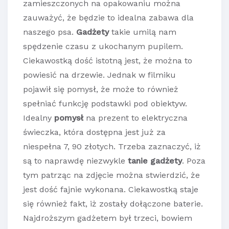
zamieszczonych na opakowaniu można
zauważyć, że będzie to idealna zabawa dla
naszego psa.
Gadżety
takie umilą nam
spędzenie czasu z ukochanym pupilem.
Ciekawostką dość istotną jest, że można to
powiesić na drzewie. Jednak w filmiku
pojawił się pomysł, że może to również
spełniać funkcję podstawki pod obiektyw.
Idealny
pomysł
na prezent to elektryczna
świeczka, która dostępna jest już za
niespełna 7, 90 złotych. Trzeba zaznaczyć, iż
są to naprawdę niezwykle
tanie gadżety
. Poza
tym patrząc na zdjęcie można stwierdzić, że
jest dość fajnie wykonana. Ciekawostką staje
się również fakt, iż zostały dołączone baterie.
Najdroższym gadżetem był trzeci, bowiem