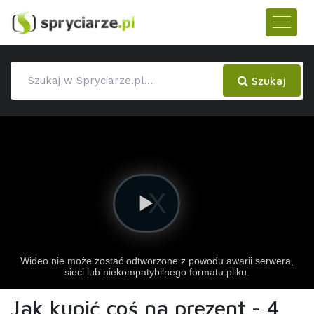
Szukaj
Jak kupić coś na prezent - 4