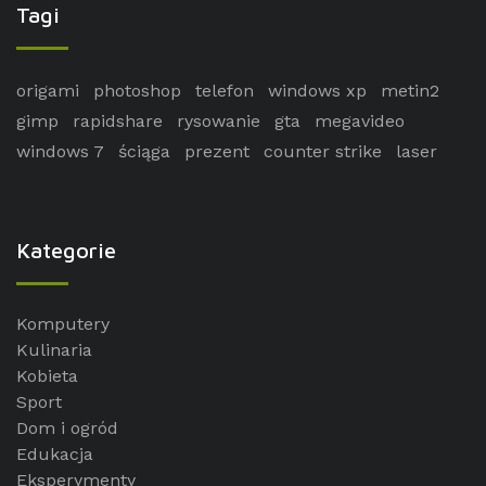
Tagi
origami
photoshop
telefon
windows xp
metin2
gimp
rapidshare
rysowanie
gta
megavideo
windows 7
ściąga
prezent
counter strike
laser
Kategorie
Komputery
Kulinaria
Kobieta
Sport
Dom i ogród
Edukacja
Eksperymenty