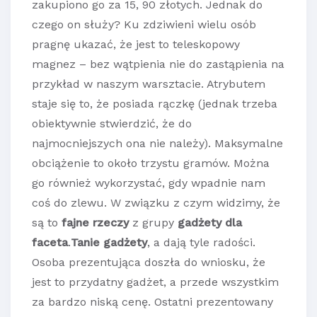
zakupiono go za 15, 90 złotych. Jednak do
czego on służy? Ku zdziwieni wielu osób
pragnę ukazać, że jest to teleskopowy
magnez – bez wątpienia nie do zastąpienia na
przykład w naszym warsztacie. Atrybutem
staje się to, że posiada rączkę (jednak trzeba
obiektywnie stwierdzić, że do
najmocniejszych ona nie należy). Maksymalne
obciążenie to około trzystu gramów. Można
go również wykorzystać, gdy wpadnie nam
coś do zlewu. W związku z czym widzimy, że
są to
fajne rzeczy
z grupy
gadżety dla
faceta
.
Tanie gadżety
, a dają tyle radości.
Osoba prezentująca doszła do wniosku, że
jest to przydatny gadżet, a przede wszystkim
za bardzo niską cenę. Ostatni prezentowany