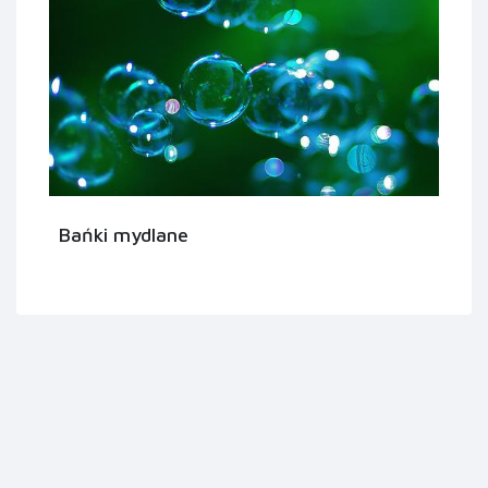
Bańki mydlane