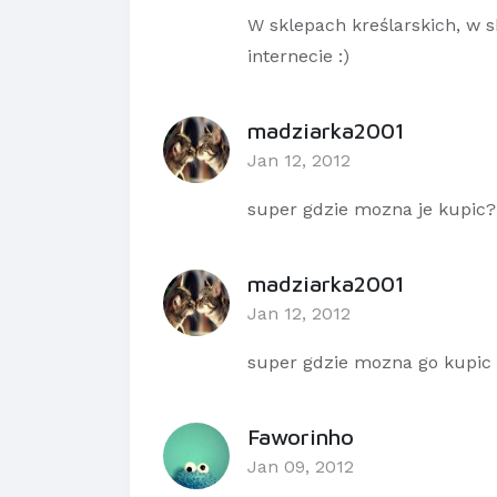
W sklepach kreślarskich, w s
internecie :)
madziarka2001
Jan 12, 2012
super gdzie mozna je kupic?
madziarka2001
Jan 12, 2012
super gdzie mozna go kupic
Faworinho
Jan 09, 2012