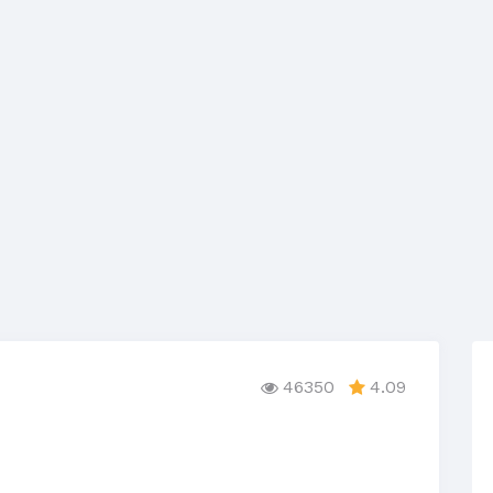
46350
4.09