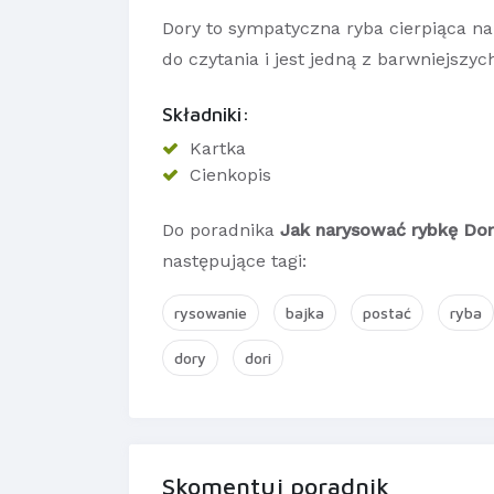
Dory to sympatyczna ryba cierpiąca na 
do czytania i jest jedną z barwniejszyc
Składniki:
Kartka
Cienkopis
Do poradnika
Jak narysować rybkę Dor
następujące tagi:
rysowanie
bajka
postać
ryba
dory
dori
Skomentuj poradnik