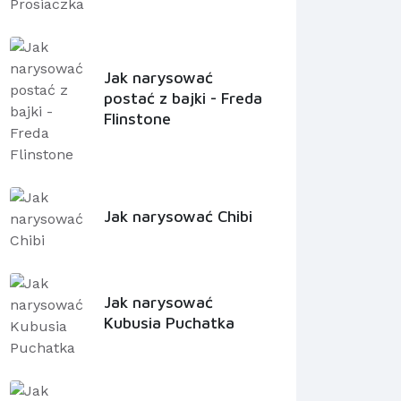
Jak narysować
postać z bajki - Freda
Flinstone
Jak narysować Chibi
Jak narysować
Kubusia Puchatka