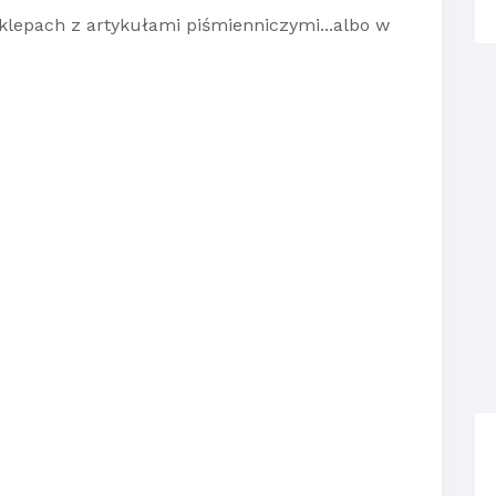
klepach z artykułami piśmienniczymi...albo w