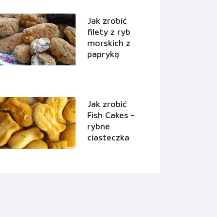
Jak zrobić
filety z ryb
morskich z
papryką
Jak zrobić
Fish Cakes -
rybne
ciasteczka