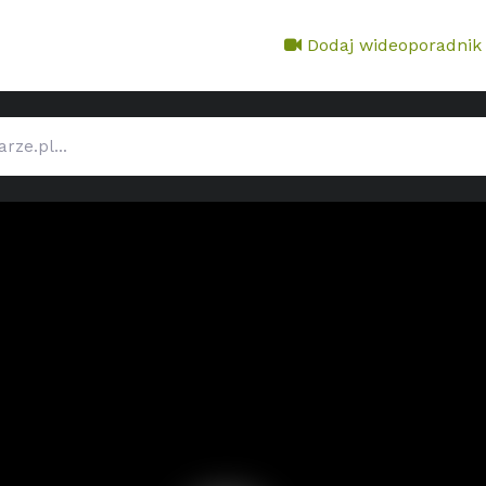
Dodaj wideoporadnik