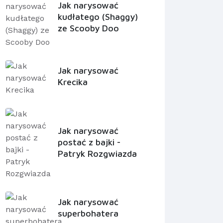
Jak narysować
kudłatego (Shaggy)
ze Scooby Doo
Jak narysować
Krecika
Jak narysować
postać z bajki -
Patryk Rozgwiazda
Jak narysować
superbohatera