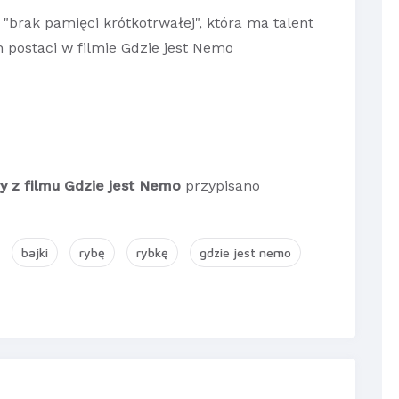
"brak pamięci krótkotrwałej", która ma talent
h postaci w filmie Gdzie jest Nemo
y z filmu Gdzie jest Nemo
przypisano
bajki
rybę
rybkę
gdzie jest nemo