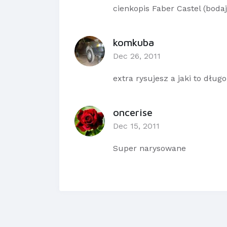
cienkopis Faber Castel (bodajż
komkuba
Dec 26, 2011
extra rysujesz a jaki to długo
oncerise
Dec 15, 2011
Super narysowane