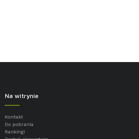
Na witrynie
Kontakt
Do pobrania
Rankingi