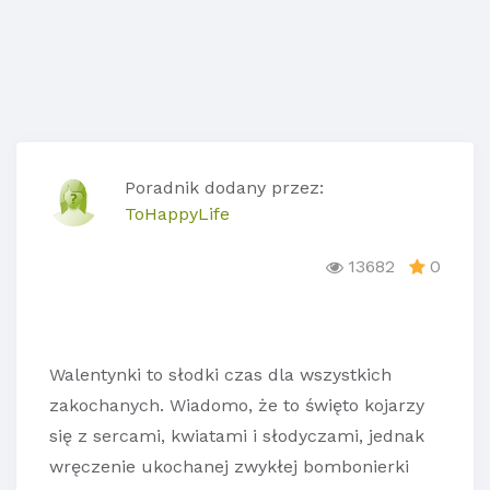
Poradnik dodany przez:
ToHappyLife
13682
0
Walentynki to słodki czas dla wszystkich
zakochanych. Wiadomo, że to święto kojarzy
się z sercami, kwiatami i słodyczami, jednak
wręczenie ukochanej zwykłej bombonierki