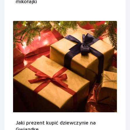
mikołajki
Jaki prezent kupić dziewczynie na
Gwiazdkę