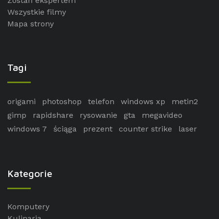
Zostań ekspertem
Wszystkie filmy
Mapa strony
Tagi
origami
photoshop
telefon
windows xp
metin2
gimp
rapidshare
rysowanie
gta
megavideo
windows 7
ściąga
prezent
counter strike
laser
Kategorie
Komputery
Kulinaria