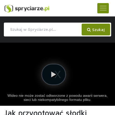
Szukaj
Jak przygotować słodki