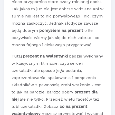
nieco przypomina stare czasy minionej epoki.
Tak jakoś to już nie jest dobrze widziane ani w
sumie nie jest to nic pomysłowego i nic, czym
można zaskoczyć. Jednak słodycze zawsze
będą dobrym
pomysłem na prezent
o ile
oczywiście wiemy jak się do nich zabrać i co
można fajnego i ciekawego przygotować.
Tutaj
prezent na Walentynki
będzie wykonany
w klasycznym klimacie, czyli serce i
czekoladki ale sposób jego podania,
zaprezentowania, spakowania i połączenia
składników z pewnością zrobi wrażenie. Jest
to jak najbardziej bardzo dobry
prezent dla
niej
ale nie tylko. Przecież wielu facetów też
lubi czekoladki. Zobacz
co na prezent
walentynkowy
możesz przygotować i wykonaj