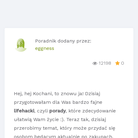
Poradnik dodany przez:
eggness
12198
0
Hej, hej Kochani, to znowu ja! Dzisiaj
przygotowałam dla Was bardzo fajne
lifehacki
, czyli
porady
, które zdecydowanie
ułatwią Wam życie :). Teraz tak, dzisiaj
przerobimy temat, który może przydać się
osobom będącym aktualnie po zakupach.