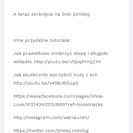
A teraz zerknijcie na linki poniżej:
Inne przydatne tutoriale:
Jak prawidłowo zmierzyć stopę i długośc
wkładki: http://youtu.be/vhjvqPmQZAY
Jak skutecznie wyczyścić buty z soli
http://youtu.be/v458J83iup0
https://www.facebook.com/pages/Shoe-
Love/912142432153669?ref=bookmarks
http://instagram.com/werlauren/
https://twitter.com/ShoeLoveVlog