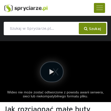
Szukaj
Jak rozciągnąć małe buty