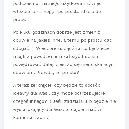
podczas normalnego użytkowania, więc
włóżcie je na nogę i po prostu idźcie do
pracy.
Po kilku godzinach dobrze jest zmienić
obuwie na jakieś inne, a temu po prostu dać
odtajać :). Wieczorem, bądź rano, będziecie
mogli z powodzeniem założyć buciki i
powędrować dalej, ciesząc się nieuciskającym
obuwiem. Prawda, że proste?
A teraz zerknijcie, czy będzie to sposób
idealny dla Was , czy może potrzebujecie
czegoś innego? :) Jeśli zadziała lub będzie nie
wystarczający dla Was, to dajcie znać w
komentarzach :).