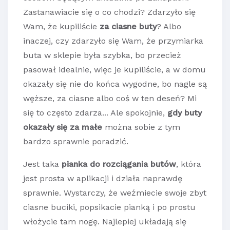
Zastanawiacie się o co chodzi? Zdarzyło się
Wam, że kupiliście
za ciasne buty
? Albo
inaczej, czy zdarzyło się Wam, że przymiarka
buta w sklepie była szybka, bo przecież
pasował idealnie, więc je kupiliście, a w domu
okazały się nie do końca wygodne, bo nagle są
węższe, za ciasne albo coś w ten deseń? Mi
się to często zdarza... Ale spokojnie,
gdy buty
okazały się za małe
można sobie z tym
bardzo sprawnie poradzić.
Jest taka
pianka do rozciągania butów
, która
jest prosta w aplikacji i działa naprawdę
sprawnie. Wystarczy, że weźmiecie swoje zbyt
ciasne buciki, popsikacie pianką i po prostu
włożycie tam nogę. Najlepiej układają się