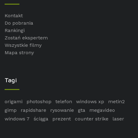
Kontakt
Do pobrania
Rankingi
Zostań ekspertem
Wszystkie filmy
Mapa strony
Tagi
origami
photoshop
telefon
windows xp
metin2
gimp
rapidshare
rysowanie
gta
megavideo
windows 7
ściąga
prezent
counter strike
laser