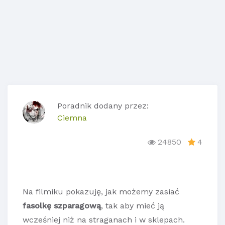
Poradnik dodany przez:
Ciemna
24850
4
Na filmiku pokazuję, jak możemy zasiać
fasolkę szparagową
, tak aby mieć ją
wcześniej niż na straganach i w sklepach.