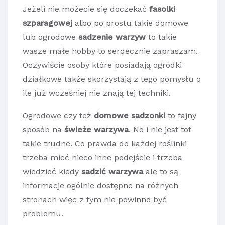
Jeżeli nie możecie się doczekać
fasolki
szparagowej
albo po prostu takie domowe
lub ogrodowe
sadzenie warzyw
to takie
wasze małe hobby to serdecznie zapraszam.
Oczywiście osoby które posiadają ogródki
działkowe także skorzystają z tego pomysłu o
ile już wcześniej nie znają tej techniki.
Ogrodowe
czy też
domowe sadzonki
to fajny
sposób na
świeże warzywa
. No i nie jest tot
takie trudne. Co prawda do każdej roślinki
trzeba mieć nieco inne podejście i trzeba
wiedzieć kiedy
sadzić warzywa
ale to są
informacje ogólnie dostępne na różnych
stronach więc z tym nie powinno być
problemu.