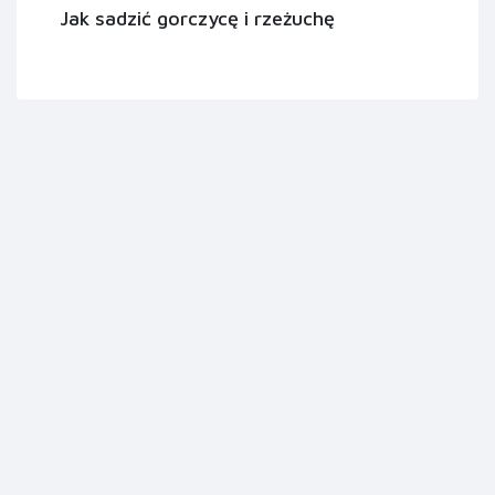
Jak sadzić gorczycę i rzeżuchę