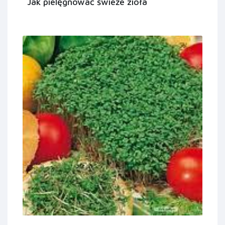
Jak pielęgnować świeże zioła