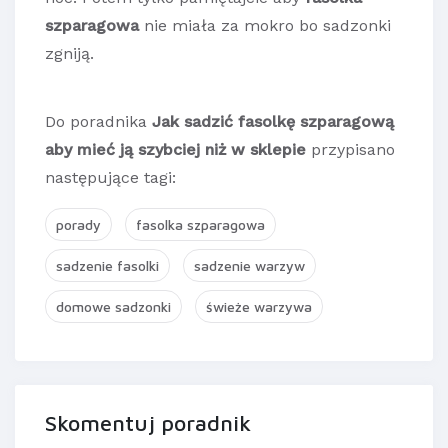
szparagowa
nie miała za mokro bo sadzonki
zgniją.
Do poradnika
Jak sadzić fasolkę szparagową
aby mieć ją szybciej niż w sklepie
przypisano
następujące tagi:
porady
fasolka szparagowa
sadzenie fasolki
sadzenie warzyw
domowe sadzonki
świeże warzywa
Skomentuj poradnik