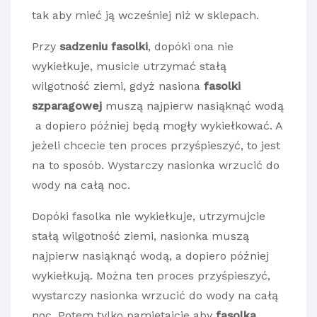
tak aby mieć ją wcześniej niż w sklepach.
Przy
sadzeniu fasolki
, dopóki ona nie
wykiełkuje, musicie utrzymać stałą
wilgotność ziemi, gdyż nasiona
fasolki
szparagowej
muszą najpierw nasiąknąć wodą
a dopiero później będą mogły wykiełkować. A
jeżeli chcecie ten proces przyśpieszyć, to jest
na to sposób. Wystarczy nasionka wrzucić do
wody na całą noc.
Dopóki fasolka nie wykiełkuje, utrzymujcie
stałą wilgotność ziemi, nasionka muszą
najpierw nasiąknąć wodą, a dopiero później
wykiełkują. Można ten proces przyśpieszyć,
wystarczy nasionka wrzucić do wody na całą
noc. Potem tylko pamiętajcie aby
fasolka