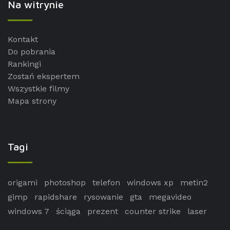
Na witrynie
Kontakt
Do pobrania
Rankingi
Zostań ekspertem
Wszystkie filmy
Mapa strony
Tagi
origami
photoshop
telefon
windows xp
metin2
gimp
rapidshare
rysowanie
gta
megavideo
windows 7
ściąga
prezent
counter strike
laser