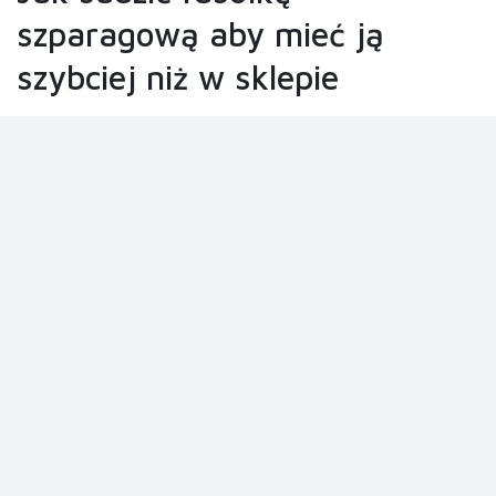
szparagową aby mieć ją
szybciej niż w sklepie