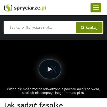
Szukaj
Jak sadzić fasolkę