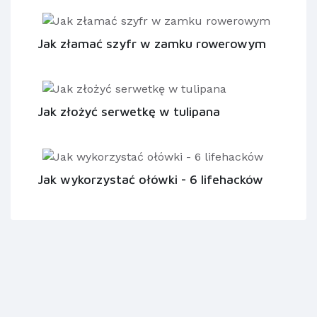
Jak złamać szyfr w zamku rowerowym
Jak złożyć serwetkę w tulipana
Jak wykorzystać ołówki - 6 lifehacków