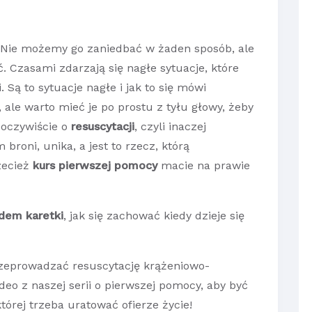
. Nie możemy go zaniedbać w żaden sposób, ale
 Czasami zdarzają się nagłe sytuacje, które
Są to sytuacje nagłe i jak to się mówi
ale warto mieć je po prostu z tyłu głowy, żeby
 oczywiście o
resuscytacji
, czyli inaczej
 broni, unika, a jest to rzecz, którą
zecież
kurs pierwszej pomocy
macie na prawie
zdem karetki
, jak się zachować kiedy dzieje się
.
zeprowadzać resuscytację krążeniowo-
eo z naszej serii o pierwszej pomocy, aby być
órej trzeba uratować ofierze życie!