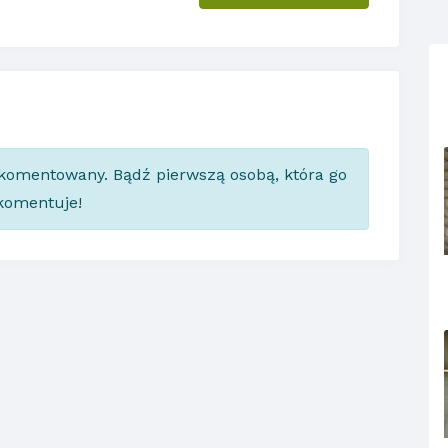
skomentowany. Bądź pierwszą osobą, która go
komentuje!