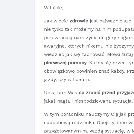
Witajcie,
Jak wiecie
zdrowie
jest najważniejsze
nie tylko tak możemy na nim podupaść.
przewracają nam życie do góry nogami. 
awaryjne, których nikomu nie życzymy, 
wiedzieć jak się zachować. Mowa tutaj
pierwszej pomocy
. Każdy się przed tym
obowiązkowo powinien znać każdy. Pr
jazdy, czy w liceum.
Uczą tam Was
co zrobić przed przyja
jakaś nagła i niespodziewana sytuacja
W tym poradniku nauczymy Cię jak pr
oddechową u dziecka. Obejrzyj inne wid
przygotowanym na każdą sytuację, w kt