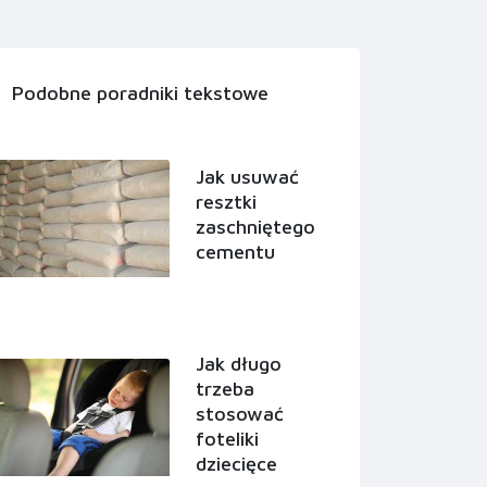
Podobne poradniki tekstowe
Jak usuwać
resztki
zaschniętego
cementu
Jak długo
trzeba
stosować
foteliki
dziecięce