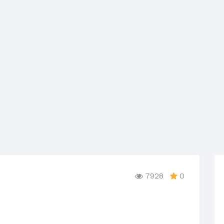
7928
0