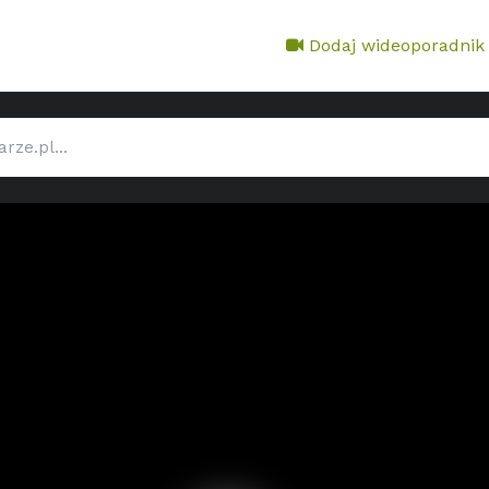
Dodaj wideoporadnik