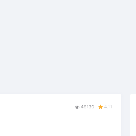
49130
4.11