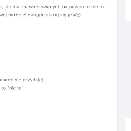
k, ale dla zaawansowanych na pewno to nie to.
ej bardziej okrągło staraj się grać;)
asami sie przydaje)
to "nie to"