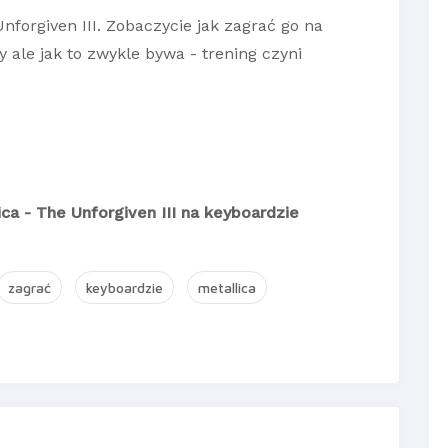
nforgiven III. Zobaczycie jak zagrać go na
ty ale jak to zwykle bywa - trening czyni
ca - The Unforgiven III na keyboardzie
zagrać
keyboardzie
metallica