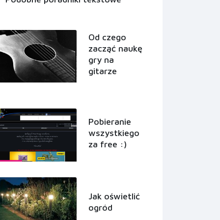
Od czego
zacząć naukę
gry na
gitarze
Pobieranie
wszystkiego
za free :)
Jak oświetlić
ogród