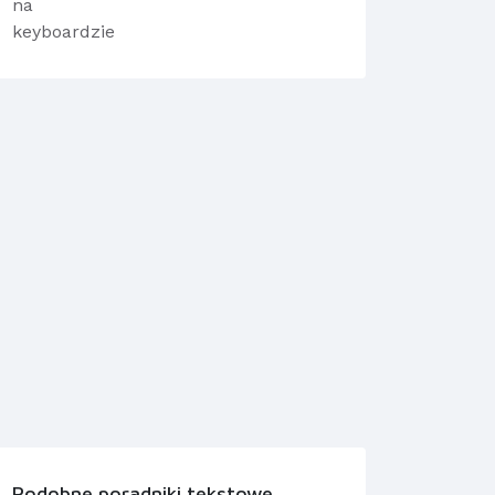
Podobne poradniki tekstowe