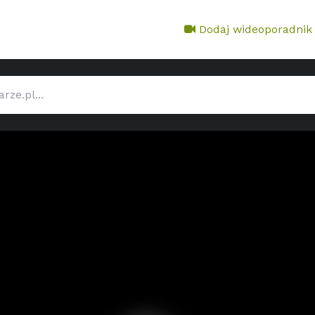
Dodaj wideoporadnik