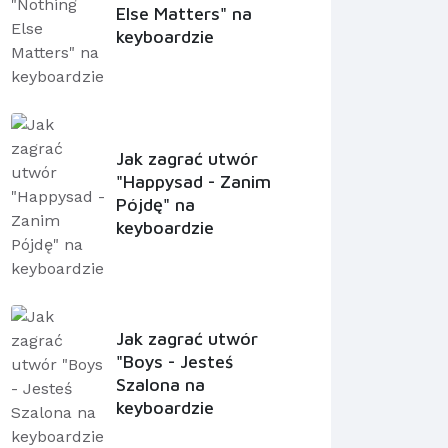
Else Matters" na
keyboardzie
Jak zagrać utwór
"Happysad - Zanim
Pójdę" na
keyboardzie
Jak zagrać utwór
"Boys - Jesteś
Szalona na
keyboardzie