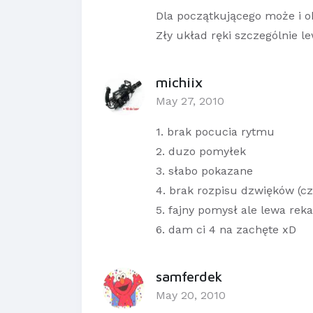
Dla początkującego może i o
Zły układ ręki szczególnie lew
michiix
May 27, 2010
1. brak pocucia rytmu
2. duzo pomyłek
3. słabo pokazane
4. brak rozpisu dzwięków (cz
5. fajny pomysł ale lewa reka 
6. dam ci 4 na zachęte xD
samferdek
May 20, 2010