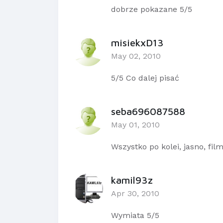
dobrze pokazane 5/5
misiekxD13
May 02, 2010
5/5 Co dalej pisać
seba696087588
May 01, 2010
Wszystko po kolei, jasno, fil
kamil93z
Apr 30, 2010
Wymiata 5/5