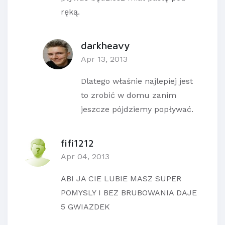
ręką.
darkheavy
Apr 13, 2013
Dlatego właśnie najlepiej jest
to zrobić w domu zanim
jeszcze pójdziemy popływać.
fifi1212
Apr 04, 2013
ABI JA CIE LUBIE MASZ SUPER
POMYSLY I BEZ BRUBOWANIA DAJE
5 GWIAZDEK