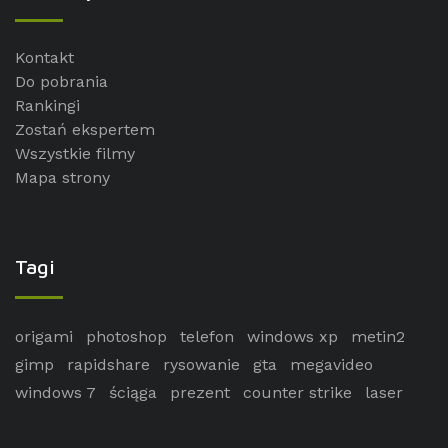
Kontakt
Do pobrania
Rankingi
Zostań ekspertem
Wszystkie filmy
Mapa strony
Tagi
origami
photoshop
telefon
windows xp
metin2
gimp
rapidshare
rysowanie
gta
megavideo
windows 7
ściąga
prezent
counter strike
laser