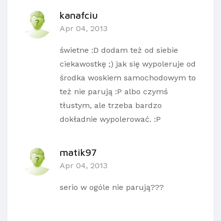
kanafciu
Apr 04, 2013
świetne :D dodam też od siebie
ciekawostkę ;) jak się wypoleruje od
środka woskiem samochodowym to
też nie parują :P albo czymś
tłustym, ale trzeba bardzo
dokładnie wypolerować. :P
matik97
Apr 04, 2013
serio w ogóle nie parują???