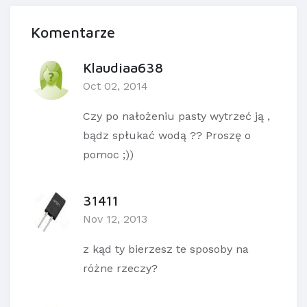
Komentarze
Klaudiaa638
Oct 02, 2014
Czy po nałożeniu pasty wytrzeć ją ,
bądz spłukać wodą ?? Proszę o
pomoc ;))
31411
Nov 12, 2013
z kąd ty bierzesz te sposoby na
różne rzeczy?