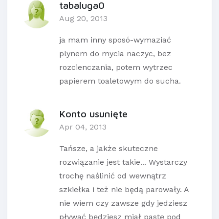
tabaluga0
Aug 20, 2013
ja mam inny sposó-wymaziać
plynem do mycia naczyc, bez
rozcienczania, potem wytrzec
papierem toaletowym do sucha.
Konto usunięte
Apr 04, 2013
Tańsze, a jakże skuteczne
rozwiązanie jest takie... Wystarczy
trochę naślinić od wewnątrz
szkiełka i też nie będą parowały. A
nie wiem czy zawsze gdy jedziesz
pływać będziesz miał pastę pod