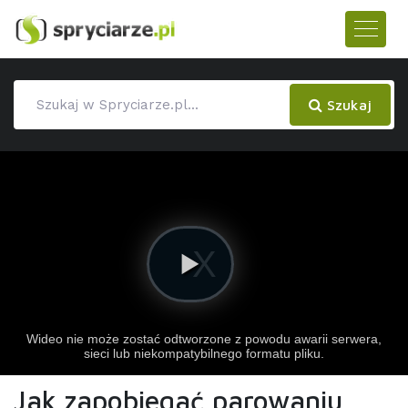
Szukaj
Jak zapobiegać parowaniu