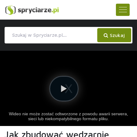
Szukaj
Jak zbudować wędzarnię