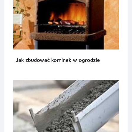
Jak zbudować kominek w ogrodzie