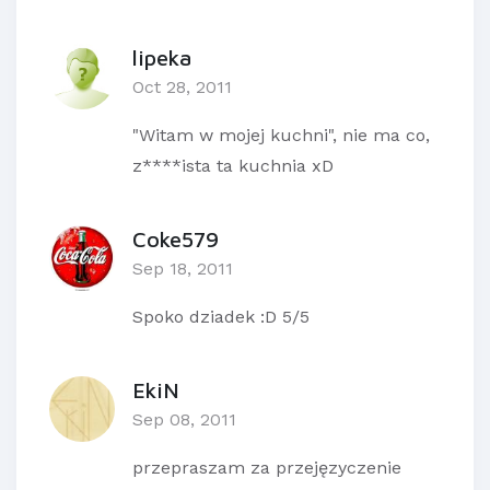
lipeka
Oct 28, 2011
"Witam w mojej kuchni", nie ma co,
z****ista ta kuchnia xD
Coke579
Sep 18, 2011
Spoko dziadek :D 5/5
EkiN
Sep 08, 2011
przepraszam za przejęzyczenie