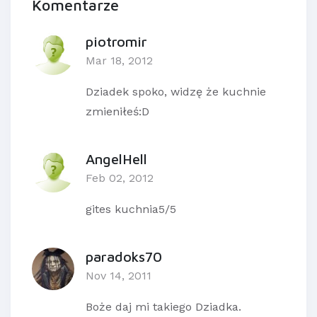
Komentarze
piotromir
Mar 18, 2012
Dziadek spoko, widzę że kuchnie
zmieniłeś:D
AngelHell
Feb 02, 2012
gites kuchnia5/5
paradoks70
Nov 14, 2011
Boże daj mi takiego Dziadka.