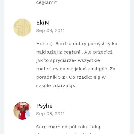
cegłami*
EkiN
Sep 08, 2011
Hehe :). Bardzo dobry pomysł tylko
najdłużej z cegłani . Ale przecież
jak to spryciarze- wszystkie
materiały da się jakoś zastąpić. Za
poradnik 5 z+ Co rzadko się w
szkole zdarza :p.
Psyhe
Sep 08, 2011
Sam mam od pół roku taką