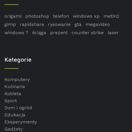
origami
photoshop
telefon
windows xp
metin2
gimp
rapidshare
rysowanie
gta
megavideo
windows 7
ściąga
prezent
counter strike
laser
Kategorie
Komputery
Kulinaria
Kobieta
Sport
Dom i ogród
Edukacja
Eksperymenty
Gadżety