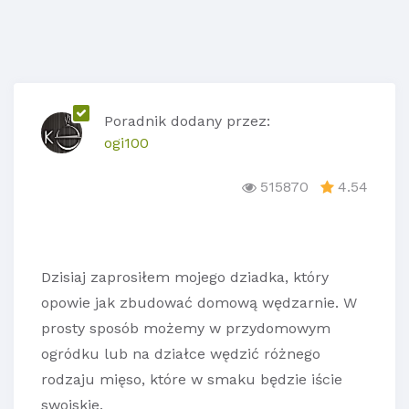
Poradnik dodany przez:
ogi100
515870
4.54
Dzisiaj zaprosiłem mojego dziadka, który
opowie jak zbudować domową wędzarnie. W
prosty sposób możemy w przydomowym
ogródku lub na działce wędzić różnego
rodzaju mięso, które w smaku będzie iście
swojskie.