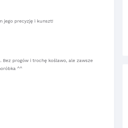
 jego precyzję i kunszt!
. Bez progów i trochę koślawo, ale zawsze
moróbka ^^