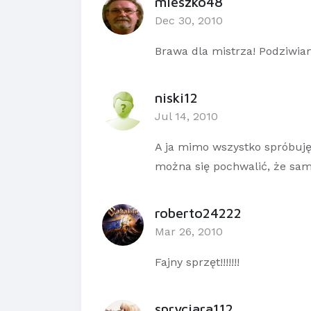
mieszko48
Dec 30, 2010
Brawa dla mistrza! Podziwiam
niski12
Jul 14, 2010
A ja mimo wszystko spróbuję
można się pochwalić, że sa
roberto24222
Mar 26, 2010
Fajny sprzęt!!!!!!!
spryciara112