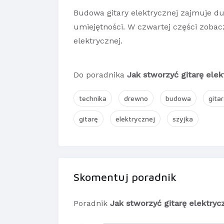
Budowa gitary elektrycznej zajmuje d
umiejętności. W czwartej części zobacz
elektrycznej.
Do poradnika
Jak stworzyć gitarę ele
technika
drewno
budowa
gita
gitarę
elektrycznej
szyjka
Skomentuj poradnik
Poradnik
Jak stworzyć gitarę elektry