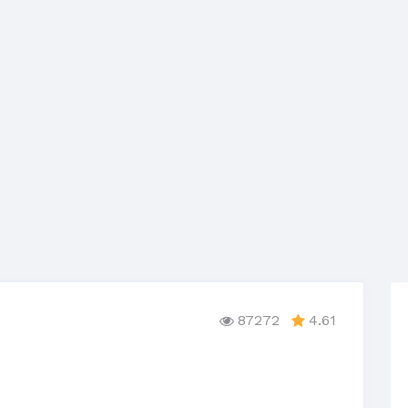
87272
4.61