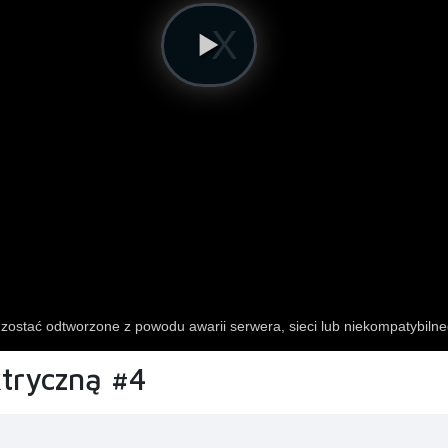
ktryczną #4