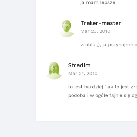
ja mam lepsze
Traker-master
Mar 23, 2010
zrobić ;), ja przynajmni
Stradim
Mar 21, 2010
to jest bardziej "jak to jest 
podoba i w ogóle fajnie się ogl