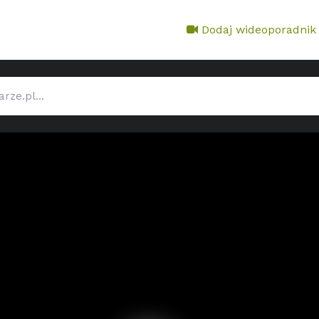
Dodaj wideoporadnik