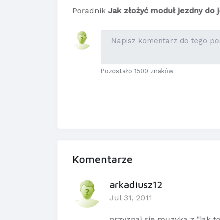
Poradnik
Jak złożyć moduł jezdny do 
Pozostało 1500 znaków
Komentarze
arkadiusz12
Jul 31, 2011
przyznaj się muzyka z "jak to