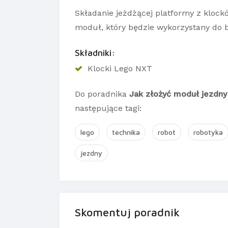
Składanie jeżdżącej platformy z kloc
moduł, który będzie wykorzystany do 
Składniki:
Klocki Lego NXT
Do poradnika
Jak złożyć moduł jezdny
następujące tagi:
lego
technika
robot
robotyka
jezdny
Skomentuj poradnik