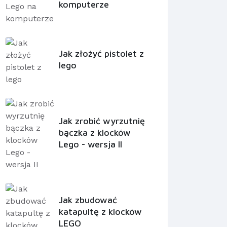
komputerze
Jak złożyć pistolet z
lego
Jak zrobić wyrzutnię
bączka z klocków
Lego - wersja II
Jak zbudować
katapultę z klocków
LEGO