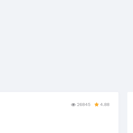
26845
4.88