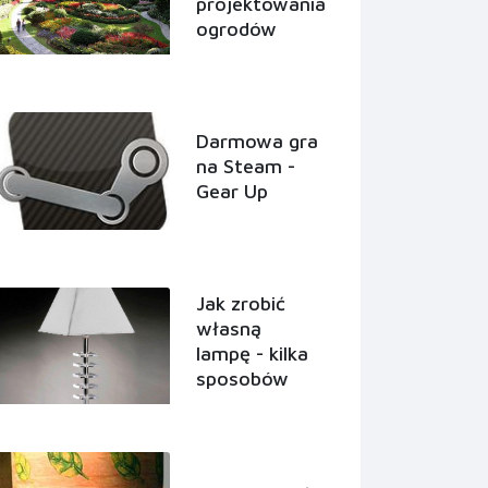
projektowania
ogrodów
Darmowa gra
na Steam -
Gear Up
Jak zrobić
własną
lampę - kilka
sposobów