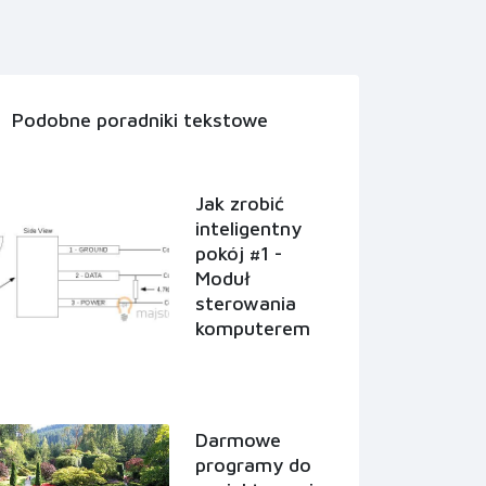
Podobne poradniki tekstowe
Jak zrobić
inteligentny
pokój #1 -
Moduł
sterowania
komputerem
Darmowe
programy do