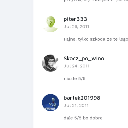
piter333
Jul 26, 2011
Fajne, tylko szkoda że te lego
Skocz_po_wino
Jul 24, 2011
niezle 5/5
bartek201998
Jul 21, 2011
daje 5/5 bo dobre