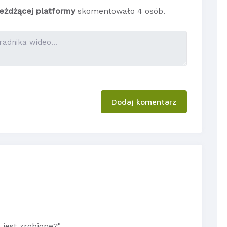
jeżdżącej platformy
skomentowało 4 osób.
Dodaj komentarz
 jest zrobione?"