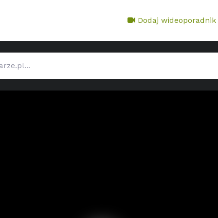
Dodaj wideoporadnik