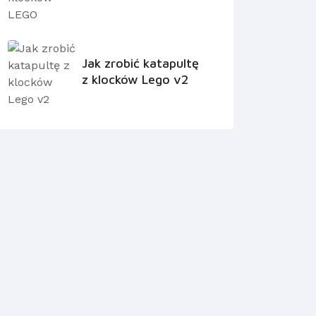
Jak zrobić katapultę
z klocków Lego v2