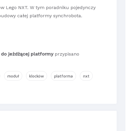
ków Lego NXT. W tym poradniku pojedynczy
budowy całej platformy synchrobota.
 do jeżdżącej platformy
przypisano
moduł
klocków
platforma
nxt