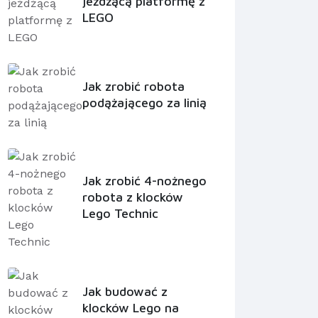
jeżdżącą platformę z
LEGO
Jak zrobić robota
podążającego za linią
Jak zrobić 4-nożnego
robota z klocków
Lego Technic
Jak budować z
klocków Lego na