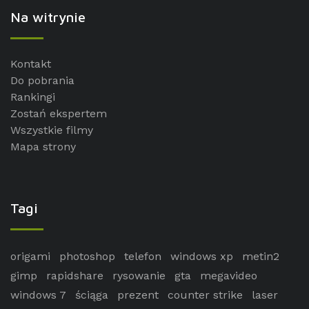
Na witrynie
Kontakt
Do pobrania
Rankingi
Zostań ekspertem
Wszystkie filmy
Mapa strony
Tagi
origami
photoshop
telefon
windows xp
metin2
gimp
rapidshare
rysowanie
gta
megavideo
windows 7
ściąga
prezent
counter strike
laser