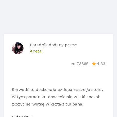
Poradnik dodany przez:
Anetaj
73865
4.33
Serwetki to doskonała ozdoba naszego stołu.
W tym poradniku dowiecie się w jaki sposób
złożyć serwetkę w kształt tulipana.