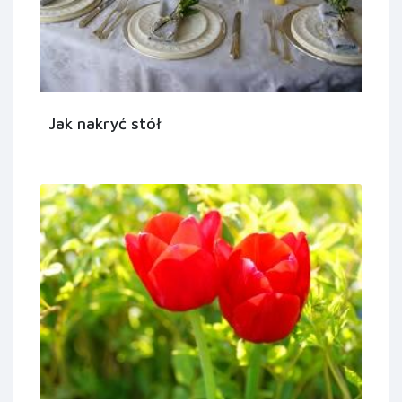
Jak nakryć stół