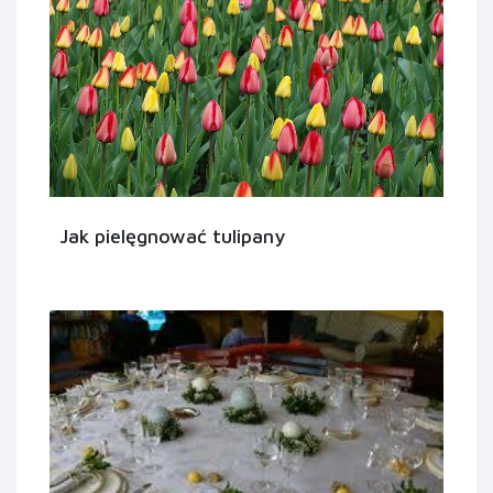
Jak pielęgnować tulipany