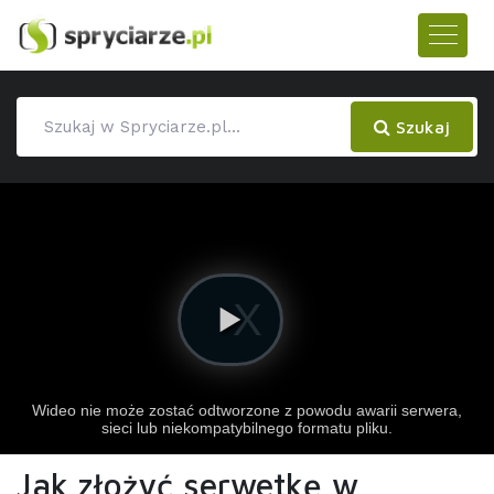
Szukaj
Jak złożyć serwetkę w