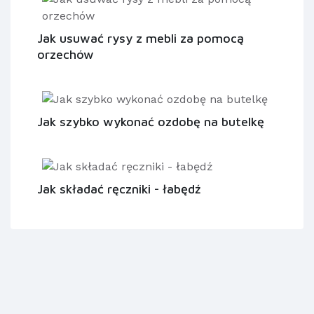
Jak usuwać rysy z mebli za pomocą
orzechów
Jak szybko wykonać ozdobę na butelkę
Jak składać ręczniki - łabędź