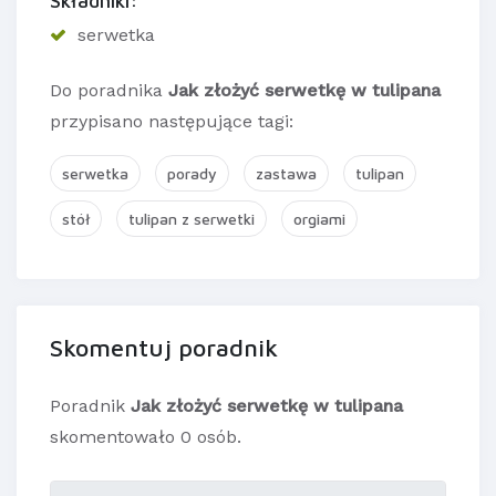
Składniki:
serwetka
Do poradnika
Jak złożyć serwetkę w tulipana
przypisano następujące tagi:
serwetka
porady
zastawa
tulipan
stół
tulipan z serwetki
orgiami
Skomentuj poradnik
Poradnik
Jak złożyć serwetkę w tulipana
skomentowało 0 osób.