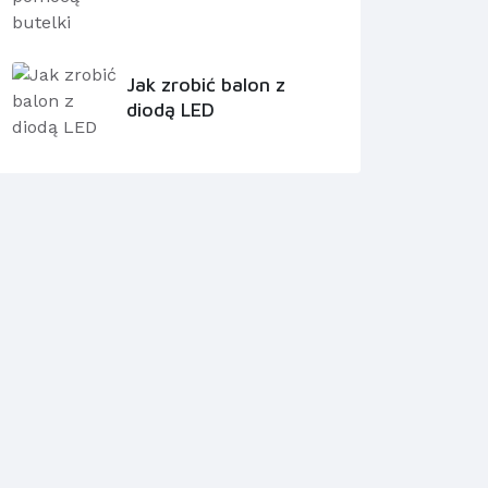
Jak zrobić balon z
diodą LED