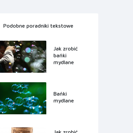
Podobne poradniki tekstowe
Jak zrobić
bańki
mydlane
Bańki
mydlane
Jak zrobić