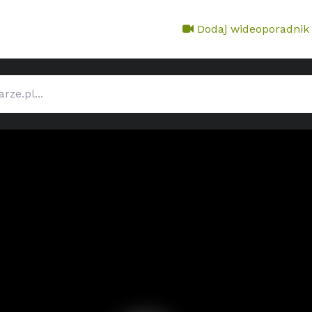
Dodaj wideoporadnik