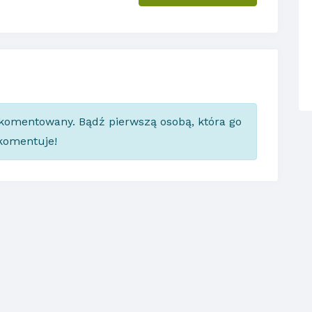
skomentowany. Bądź pierwszą osobą, która go
komentuje!