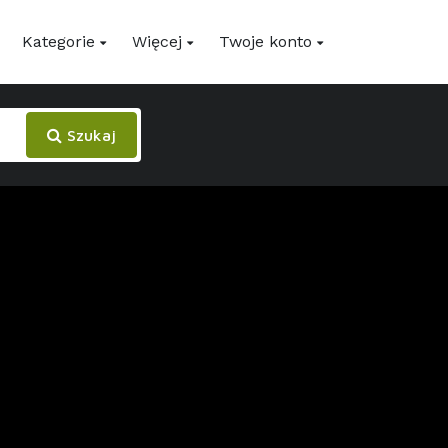
Kategorie
Więcej
Twoje konto
Szukaj