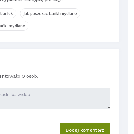
 baniek
jak puszczać bańki mydlane
ańki mydlane
ntowało 0 osób.
Dodaj komentarz