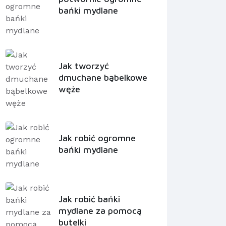
bańki mydlane
Jak tworzyć
dmuchane bąbelkowe
węże
Jak robić ogromne
bańki mydlane
Jak robić bańki
mydlane za pomocą
butelki