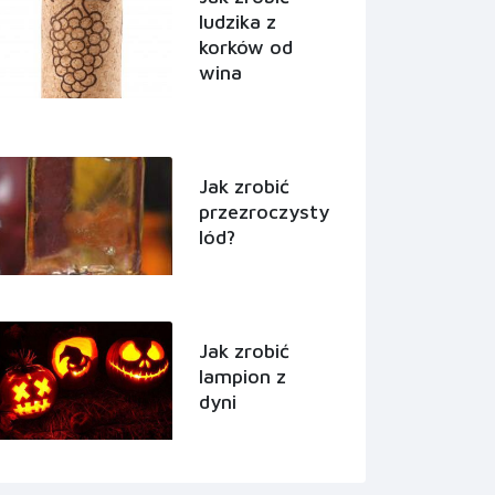
ludzika z
korków od
wina
Jak zrobić
przezroczysty
lód?
Jak zrobić
lampion z
dyni