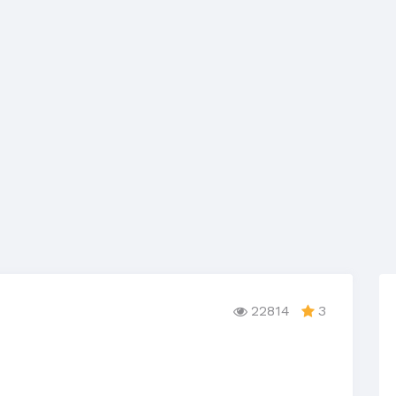
22814
3