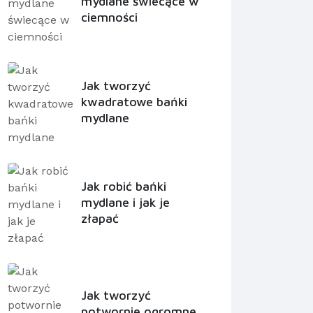
mydlane świecące w
ciemności
Jak tworzyć
kwadratowe bańki
mydlane
Jak robić bańki
mydlane i jak je
złapać
Jak tworzyć
potwornie ogromne