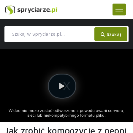
Szukaj
Jak zrobić kompozycję z peoni