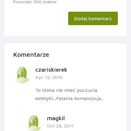
Pozostało 1500 znaków
Dodaj komentarz
Komentarze
czariskierek
Apr 12, 2010
To tżeba nie mieć poczucia
estetyki...Fatalna kompozycja..
magkil
Oct 29, 2011