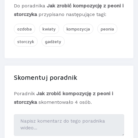
Do poradnika
Jak zrobić kompozycję z peoni i
storczyka
przypisano następujące tagi:
ozdoba
kwiaty
kompozycja
peonia
storczyk
gadżety
Skomentuj poradnik
Poradnik
Jak zrobić kompozycję z peoni i
storczyka
skomentowało 4 osób.