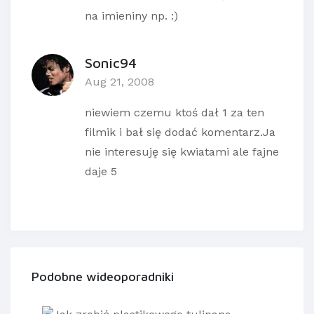
na imieniny np. :)
Sonic94
Aug 21, 2008
niewiem czemu ktoś dał 1 za ten
filmik i bał się dodać komentarz.Ja
nie interesuję się kwiatami ale fajne
daje 5
Podobne wideoporadniki