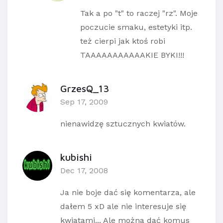
Tak a po "t" to raczej "rz". Moje
poczucie smaku, estetyki itp.
też cierpi jak ktoś robi
TAAAAAAAAAAAKIE BYKI!!!
GrzesQ_13
Sep 17, 2009
nienawidzę sztucznych kwiatów.
kubishi
Dec 17, 2008
Ja nie boje dać się komentarza, ale
dałem 5 xD ale nie interesuje się
kwiatami... Ale można dać komus