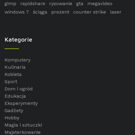
gimp
rapidshare
rysowanie
gta
megavideo
windows 7
ściąga
prezent
counter strike
laser
Kategorie
Komputery
Kulinaria
Kobieta
Sport
Dom i ogród
Edukacja
Eksperymenty
Gadżety
Hobby
Magia i sztuczki
Majsterkowanie