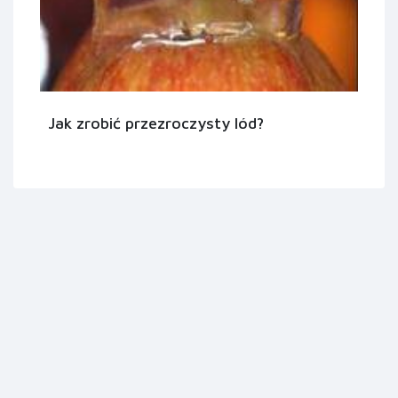
Jak zrobić przezroczysty lód?