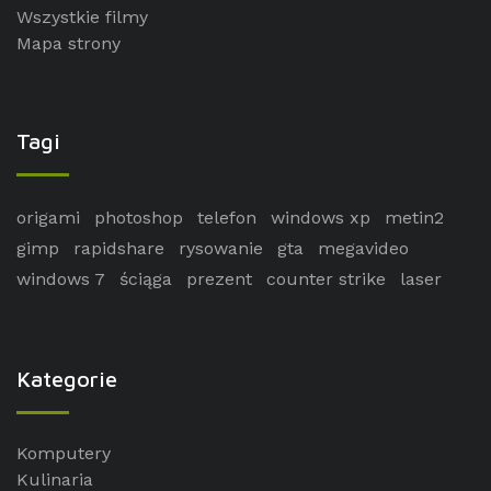
Wszystkie filmy
Mapa strony
Tagi
origami
photoshop
telefon
windows xp
metin2
gimp
rapidshare
rysowanie
gta
megavideo
windows 7
ściąga
prezent
counter strike
laser
Kategorie
Komputery
Kulinaria