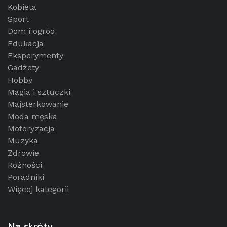
Kobieta
Sport
Dom i ogród
Edukacja
Eksperymenty
Gadżety
Hobby
Magia i sztuczki
Majsterkowanie
Moda męska
Motoryzacja
Muzyka
Zdrowie
Różności
Poradniki
Więcej kategorii
Na skróty