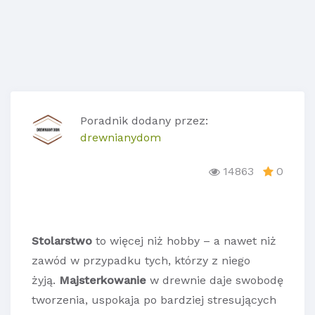
Poradnik dodany przez:
drewnianydom
14863
0
Stolarstwo
to więcej niż hobby – a nawet niż
zawód w przypadku tych, którzy z niego
żyją.
Majsterkowanie
w drewnie daje swobodę
tworzenia, uspokaja po bardziej stresujących