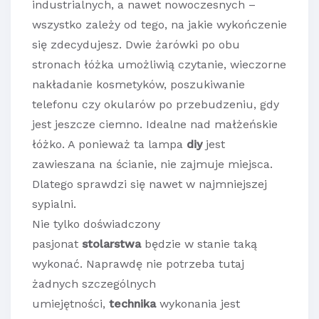
industrialnych, a nawet nowoczesnych –
wszystko zależy od tego, na jakie wykończenie
się zdecydujesz. Dwie żarówki po obu
stronach łóżka umożliwią czytanie, wieczorne
nakładanie kosmetyków, poszukiwanie
telefonu czy okularów po przebudzeniu, gdy
jest jeszcze ciemno. Idealne nad małżeńskie
łóżko. A ponieważ ta lampa
diy
jest
zawieszana na ścianie, nie zajmuje miejsca.
Dlatego sprawdzi się nawet w najmniejszej
sypialni.
Nie tylko doświadczony
pasjonat
stolarstwa
będzie w stanie taką
wykonać. Naprawdę nie potrzeba tutaj
żadnych szczególnych
umiejętności,
technika
wykonania jest