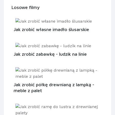
Losowe filmy
Jak zrobić własne imadło ślusarskie
Jak zrobić zabawkę - ludzik na linie
Jak zrobić półkę drewnianą z lampką -
meble z palet