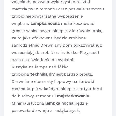
zajęciach, pozwala wykorzystać resztki
materiałów z remontu oraz pozwala samemu
zrobić niepowtarzalne wyposażenie
wnętrza.
Lampka nocna
może kosztować
grosze w sieciowym sklepie. Ale równie tania,
za to jaka efektowna będzie zrobiona
samodzielnie. Drewniany Dom pokazywał już
wcześniej, jak zrobić m. in. łóżko. Przyszedł
czas na oświetlenie do sypialni.
Rustykalna lampa nad łóżko
zrobiona
techniką diy
jest bardzo prosta.
Drewniane elementy i oprawy na żarówki
można kupić w każdym sklepie z artykułami
do budowy, remontu i
majsterkowania
.
Minimalistyczna
lampka nocna
będzie
pasowała do wnętrz rustykalnych,