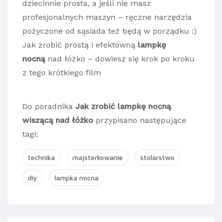
dziecinnie prosta, a jeśli nie masz
profesjonalnych maszyn – ręczne narzędzia
pożyczone od sąsiada też będą w porządku :)
Jak zrobić prostą i efektowną
lampkę
nocną
nad łóżko – dowiesz się krok po kroku
z tego krótkiego film
Do poradnika
Jak zrobić lampkę nocną
wiszącą nad łóżko
przypisano następujące
tagi:
technika
majsterkowanie
stolarstwo
diy
lampka nocna