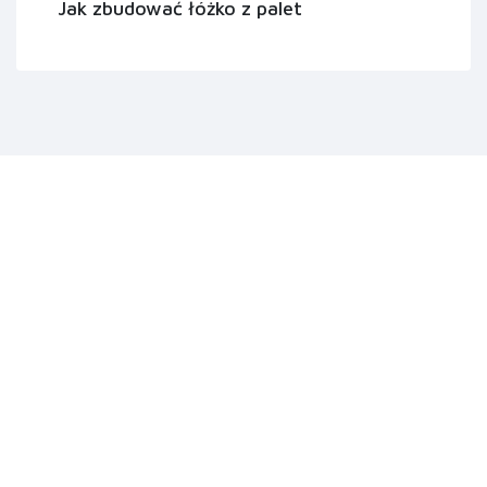
Jak zbudować łóżko z palet