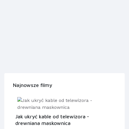
Najnowsze filmy
Jak ukryć kable od telewizora -
drewniana maskownica