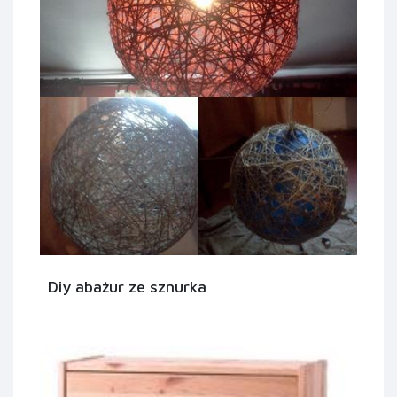
Diy abażur ze sznurka