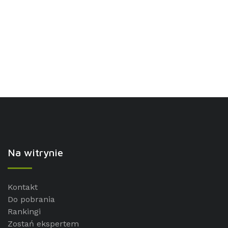
Na witrynie
Kontakt
Do pobrania
Rankingi
Zostań ekspertem