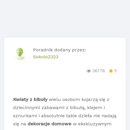
Poradnik dodany przez:
Sokolo2323
36176
5
Kwiaty z bibuły
wielu osobom kojarzą się z
dziecinnymi zabawami z bibułą, klejem i
sznurkami i absolutnie takie dzieła nie nadają
się na
dekoracje domowe
w ekskluzywnym