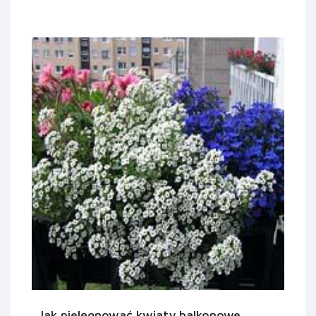
Jak pielęgnować kwiaty balkonowe