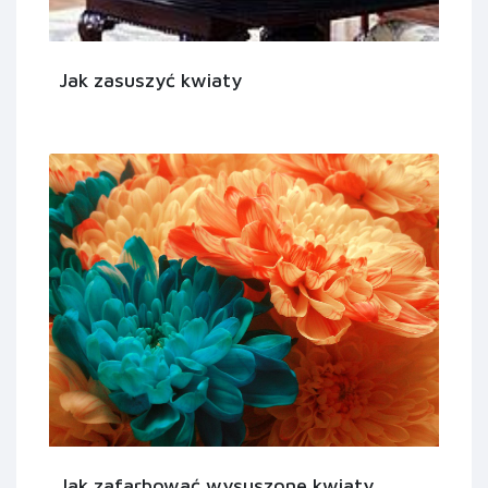
Jak zasuszyć kwiaty
Jak zafarbować wysuszone kwiaty