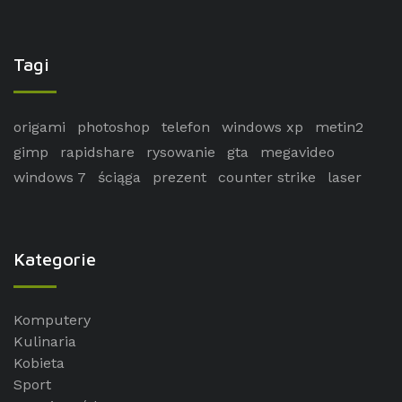
Tagi
origami
photoshop
telefon
windows xp
metin2
gimp
rapidshare
rysowanie
gta
megavideo
windows 7
ściąga
prezent
counter strike
laser
Kategorie
Komputery
Kulinaria
Kobieta
Sport