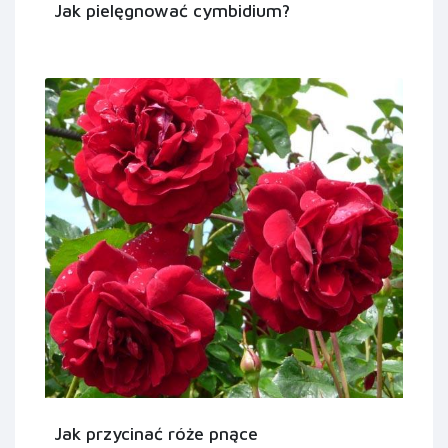
Jak pielęgnować cymbidium?
Jak przycinać róże pnące