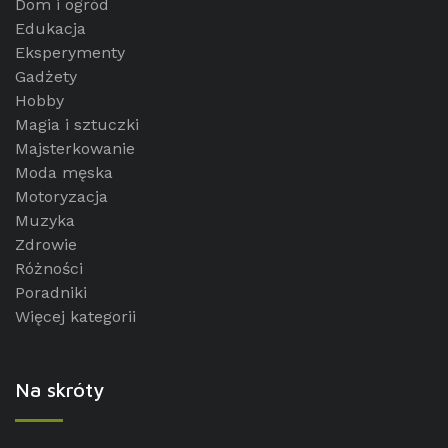
Dom i ogród
Edukacja
Eksperymenty
Gadżety
Hobby
Magia i sztuczki
Majsterkowanie
Moda męska
Motoryzacja
Muzyka
Zdrowie
Różności
Poradniki
Więcej kategorii
Na skróty