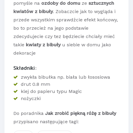
pomyśle na
ozdoby do domu
ze
sztucznych
kwiatów z bibuły
. Zobaczcie jak to wygląda i
przede wszystkim sprawdźcie efekt końcowy,
bo to przecież na jego podstawie
zdecydujecie czy tez będziecie chciały mieć
takie
kwiaty z bibuły
u siebie w domu jako
dekoracje
Składniki:
zwykła bibułka np. biała lub łososiowa
drut 0.8 mm
klej do papieru typu Magic
nożyczki
Do poradnika
Jak zrobić piękną różę z bibuły
przypisano następujące tagi: