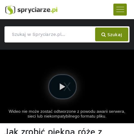
Szukaj
Jak zrobić piękną różę z