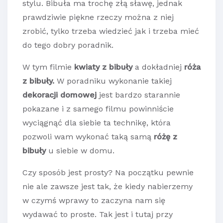
stylu. Bibuła ma trochę złą sławę, jednak
prawdziwie piękne rzeczy można z niej
zrobić, tylko trzeba wiedzieć jak i trzeba mieć
do tego dobry poradnik.
W tym filmie
kwiaty z bibuły
a dokładniej
róża
z bibuły.
W poradniku wykonanie takiej
dekoracji domowej
jest bardzo starannie
pokazane i z samego filmu powinniście
wyciągnąć dla siebie ta technikę, która
pozwoli wam wykonać taką samą
różę z
bibuły
u siebie w domu.
Czy sposób jest prosty? Na początku pewnie
nie ale zawsze jest tak, że kiedy nabierzemy
w czymś wprawy to zaczyna nam się
wydawać to proste. Tak jest i tutaj przy