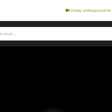
Dodaj wideoporadnik