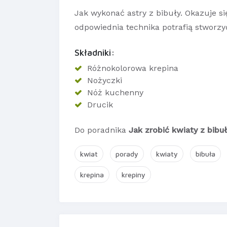
Jak wykonać astry z bibuły. Okazuje się
odpowiednia technika potrafią stworzyć 
Składniki:
Różnokolorowa krepina
Nożyczki
Nóż kuchenny
Drucik
Do poradnika
Jak zrobić kwiaty z bibuł
kwiat
porady
kwiaty
bibuła
krepina
krepiny