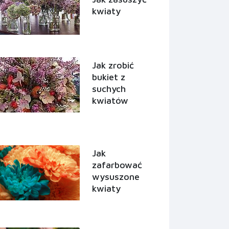
kwiaty
Jak zrobić
bukiet z
suchych
kwiatów
Jak
zafarbować
wysuszone
kwiaty