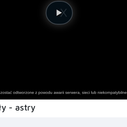
ły - astry