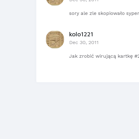
sory ale zle skopiowało sype
kolo1221
Dec 30, 2011
Jak zrobić wirującą kartkę #