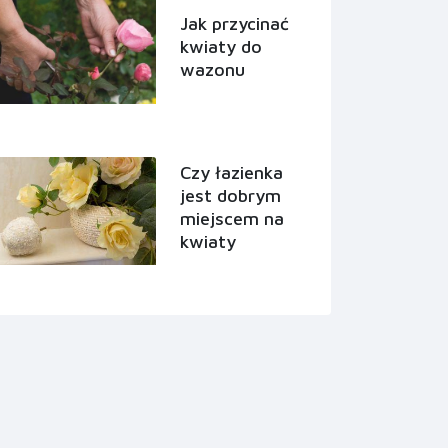
Jak przycinać
kwiaty do
wazonu
Czy łazienka
jest dobrym
miejscem na
kwiaty