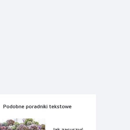
Podobne poradniki tekstowe
Jak zasuszyć