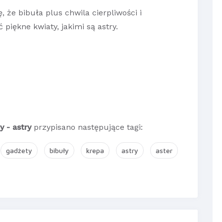
, że bibuła plus chwila cierpliwości i
piękne kwiaty, jakimi są astry.
y - astry
przypisano następujące tagi:
gadżety
bibuły
krepa
astry
aster