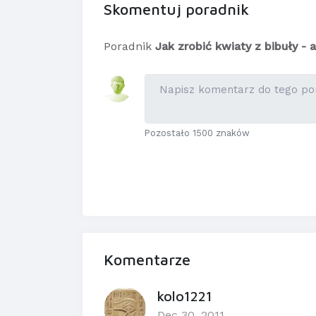
Skomentuj poradnik
Poradnik
Jak zrobić kwiaty z bibuły - a
Pozostało 1500 znaków
Komentarze
kolo1221
Dec 30, 2011