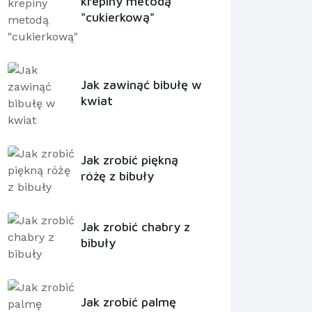
krepiny metodą
"cukierkową"
Jak zawinąć bibułę w
kwiat
Jak zrobić piękną
różę z bibuły
Jak zrobić chabry z
bibuły
Jak zrobić palmę