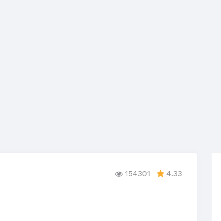
154301
4.33