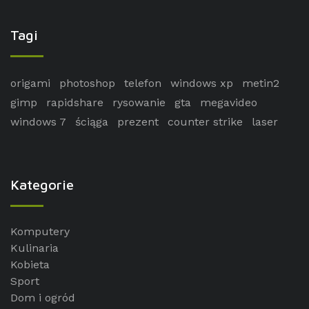
Tagi
origami
photoshop
telefon
windows xp
metin2
gimp
rapidshare
rysowanie
gta
megavideo
windows 7
ściąga
prezent
counter strike
laser
Kategorie
Komputery
Kulinaria
Kobieta
Sport
Dom i ogród