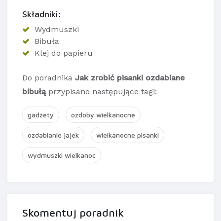
Składniki:
Wydmuszki
Bibuła
Klej do papieru
Do poradnika
Jak zrobić pisanki ozdabiane
bibułą
przypisano następujące tagi:
gadżety
ozdoby wielkanocne
ozdabianie jajek
wielkanocne pisanki
wydmuszki wielkanoc
Skomentuj poradnik