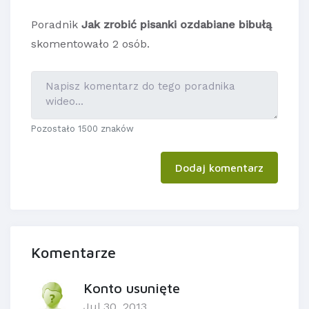
Poradnik
Jak zrobić pisanki ozdabiane bibułą
skomentowało 2 osób.
Pozostało 1500 znaków
Dodaj komentarz
Komentarze
Konto usunięte
Jul 30, 2013