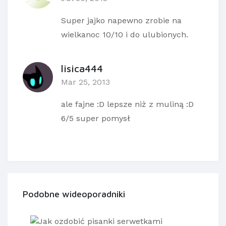
Super jajko napewno zrobie na
wielkanoc 10/10 i do ulubionych.
lisica444
Mar 25, 2013
ale fajne :D lepsze niż z muliną :D
6/5 super pomysł
Podobne wideoporadniki