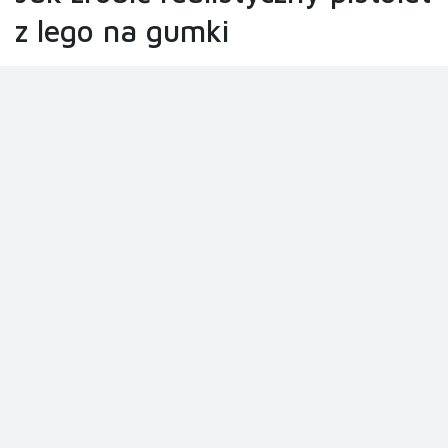
z lego na gumki