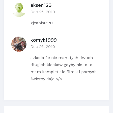
eksen123
Dec 26, 2010
zjeabiste :D
kamyk1999
Dec 26, 2010
szkoda że nie mam tych dwuch
długich klocków gdyby nie to to
mam komplet ale filmik i pomysł
świetny daje 5/5