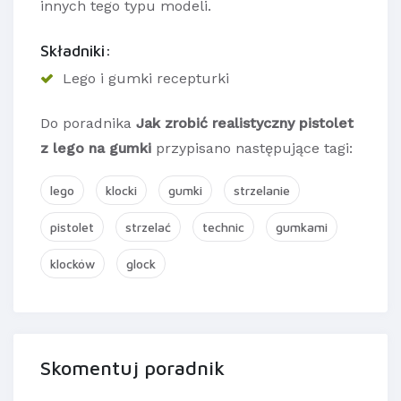
innych tego typu modeli.
Składniki:
Lego i gumki recepturki
Do poradnika
Jak zrobić realistyczny pistolet
z lego na gumki
przypisano następujące tagi:
lego
klocki
gumki
strzelanie
pistolet
strzelać
technic
gumkami
klocków
glock
Skomentuj poradnik