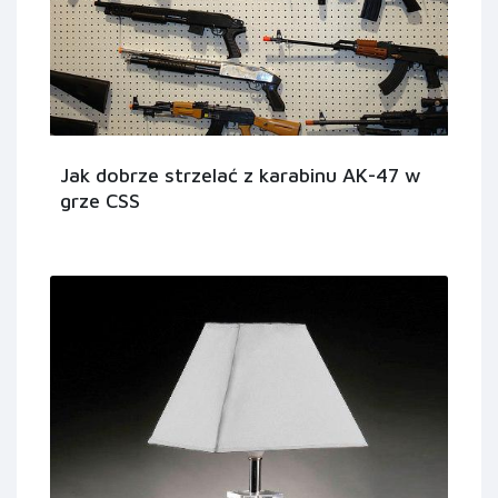
Jak dobrze strzelać z karabinu AK-47 w
grze CSS