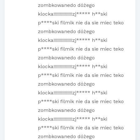
zombkowanedo dóżego
klocka!!!!!!!!!!!!!!!zj***** h**ski
p****ski filmik nie da sie miec teko
zombkowanedo dóżego
klocka!!!!!!!!!!!!!!!zj***** h**ski
p****ski filmik nie da sie miec teko
zombkowanedo dóżego
klocka!!!!!!!!!!!!!!!zj***** h**ski
p****ski filmik nie da sie miec teko
zombkowanedo dóżego
klocka!!!!!!!!!!!!!!!zj***** h**ski
p****ski filmik nie da sie miec teko
zombkowanedo dóżego
klocka!!!!!!!!!!!!!!!zj***** h**ski
p****ski filmik nie da sie miec teko
zombkowanedo dóżego