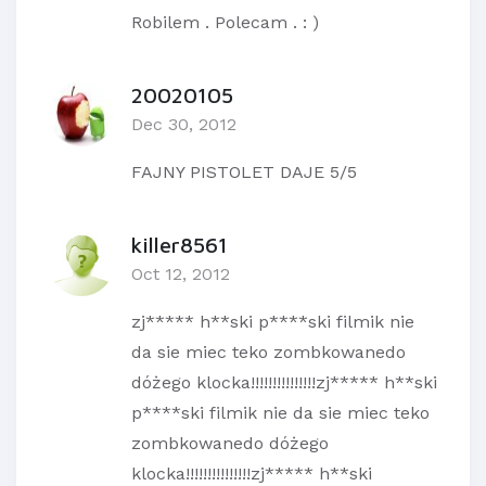
Robilem . Polecam . : )
20020105
Dec 30, 2012
FAJNY PISTOLET DAJE 5/5
killer8561
Oct 12, 2012
zj***** h**ski p****ski filmik nie
da sie miec teko zombkowanedo
dóżego klocka!!!!!!!!!!!!!!!zj***** h**ski
p****ski filmik nie da sie miec teko
zombkowanedo dóżego
klocka!!!!!!!!!!!!!!!zj***** h**ski