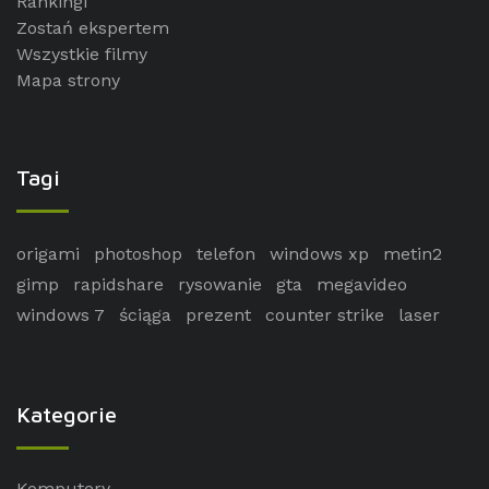
Rankingi
Zostań ekspertem
Wszystkie filmy
Mapa strony
Tagi
origami
photoshop
telefon
windows xp
metin2
gimp
rapidshare
rysowanie
gta
megavideo
windows 7
ściąga
prezent
counter strike
laser
Kategorie
Komputery