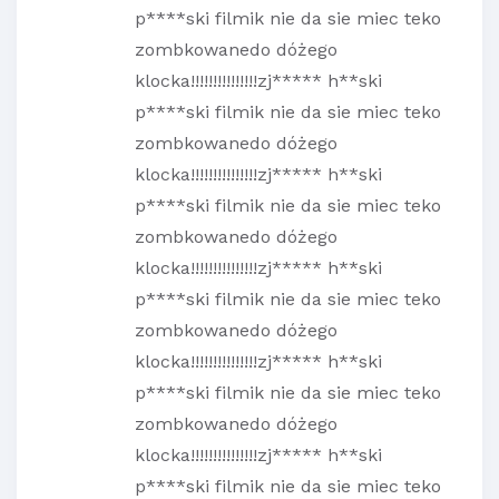
p****ski filmik nie da sie miec teko
zombkowanedo dóżego
klocka!!!!!!!!!!!!!!!zj***** h**ski
p****ski filmik nie da sie miec teko
zombkowanedo dóżego
klocka!!!!!!!!!!!!!!!zj***** h**ski
p****ski filmik nie da sie miec teko
zombkowanedo dóżego
klocka!!!!!!!!!!!!!!!zj***** h**ski
p****ski filmik nie da sie miec teko
zombkowanedo dóżego
klocka!!!!!!!!!!!!!!!zj***** h**ski
p****ski filmik nie da sie miec teko
zombkowanedo dóżego
klocka!!!!!!!!!!!!!!!zj***** h**ski
p****ski filmik nie da sie miec teko