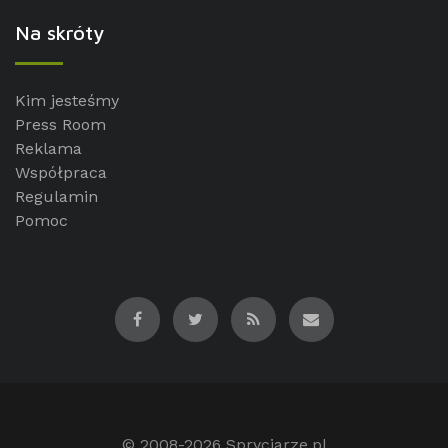
Na skróty
Kim jesteśmy
Press Room
Reklama
Współpraca
Regulamin
Pomoc
© 2008-2026
Spryciarze.pl