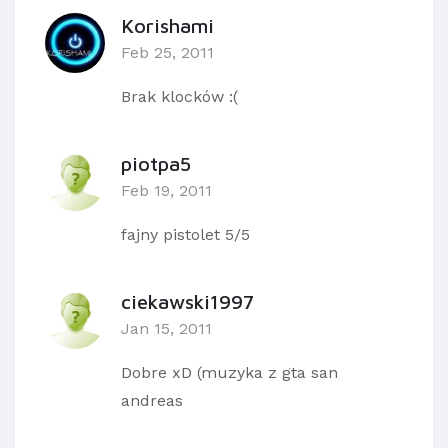
Korishami
Feb 25, 2011
Brak klocków :(
piotpa5
Feb 19, 2011
fajny pistolet 5/5
ciekawski1997
Jan 15, 2011
Dobre xD (muzyka z gta san
andreas