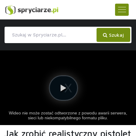
Szukaj
Jak zrobić realistyczny pistolet