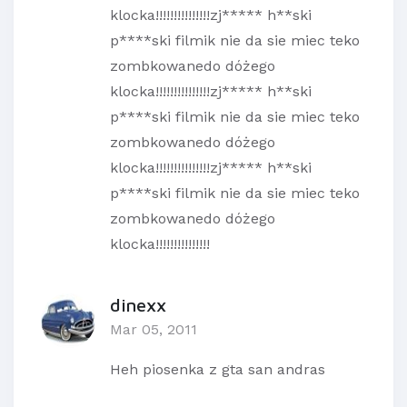
klocka!!!!!!!!!!!!!!!zj***** h**ski
p****ski filmik nie da sie miec teko
zombkowanedo dóżego
klocka!!!!!!!!!!!!!!!zj***** h**ski
p****ski filmik nie da sie miec teko
zombkowanedo dóżego
klocka!!!!!!!!!!!!!!!zj***** h**ski
p****ski filmik nie da sie miec teko
zombkowanedo dóżego
klocka!!!!!!!!!!!!!!!
dinexx
Mar 05, 2011
Heh piosenka z gta san andras