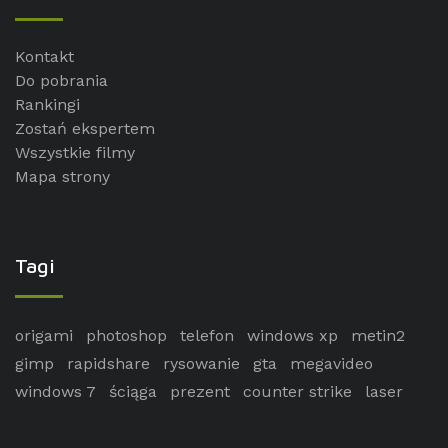
Kontakt
Do pobrania
Rankingi
Zostań ekspertem
Wszystkie filmy
Mapa strony
Tagi
origami
photoshop
telefon
windows xp
metin2
gimp
rapidshare
rysowanie
gta
megavideo
windows 7
ściąga
prezent
counter strike
laser