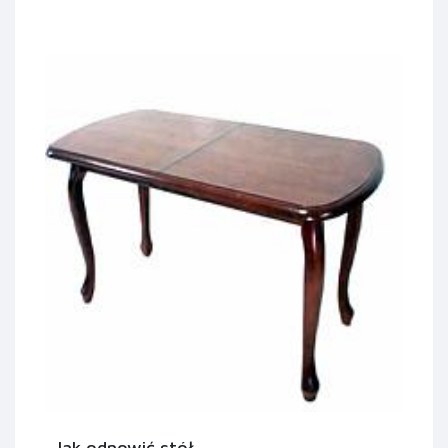
Jak odnowić stół