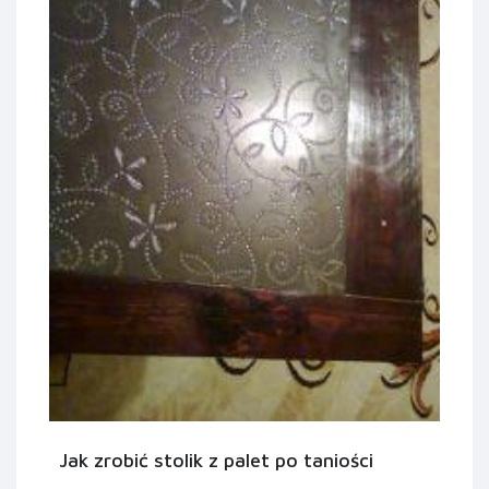
Jak zrobić stolik z palet po taniości