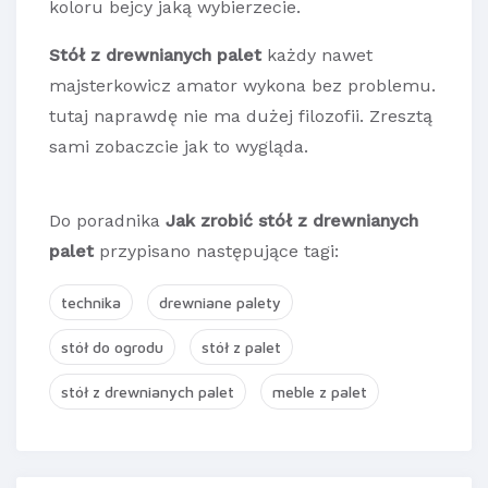
koloru bejcy jaką wybierzecie.
Stół z drewnianych palet
każdy nawet
majsterkowicz amator wykona bez problemu.
tutaj naprawdę nie ma dużej filozofii. Zresztą
sami zobaczcie jak to wygląda.
Do poradnika
Jak zrobić stół z drewnianych
palet
przypisano następujące tagi:
technika
drewniane palety
stół do ogrodu
stół z palet
stół z drewnianych palet
meble z palet