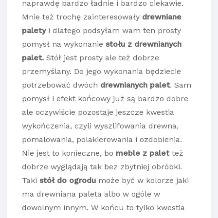
naprawdę bardzo ładnie i bardzo ciekawie.
Mnie też trochę zainteresowały
drewniane
palety
i dlatego podsyłam wam ten prosty
pomysł na wykonanie
stołu z drewnianych
palet.
Stół jest prosty ale też dobrze
przemyślany. Do jego wykonania będziecie
potrzebować dwóch
drewnianych palet
. Sam
pomysł i efekt końcowy już są bardzo dobre
ale oczywiście pozostaje jeszcze kwestia
wykończenia, czyli wyszlifowania drewna,
pomalowania, polakierowania i ozdobienia.
Nie jest to konieczne, bo
meble z palet
też
dobrze wyglądają tak bez zbytniej obróbki.
Taki
stół do ogrodu
może być w kolorze jaki
ma drewniana paleta albo w ogóle w
dowolnym innym. W końcu to tylko kwestia