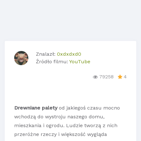
Znalazł:
0xdxdxd0
Źródło filmu:
YouTube
79258
4
Drewniane palety
od jakiegoś czasu mocno
wchodzą do wystroju naszego domu,
mieszkania i ogrodu. Ludzie tworzą z nich
przeróżne rzeczy i większość wygląda