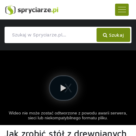
Szukaj
Jak zrobić stół z drewnianych