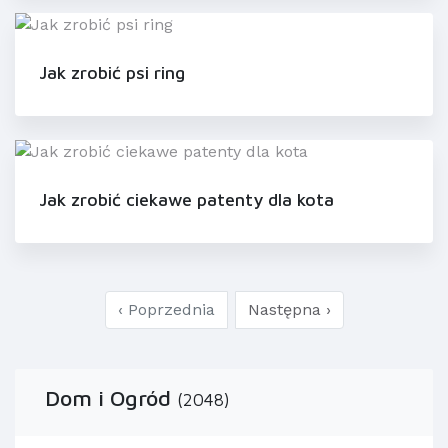
Jak zrobić psi ring
Jak zrobić ciekawe patenty dla kota
‹ Poprzednia
Następna ›
Dom i Ogród
(2048)