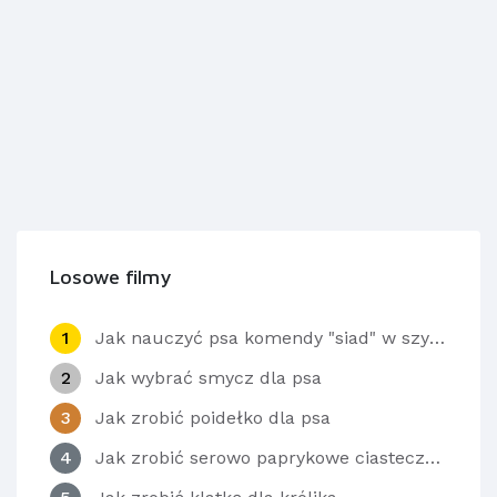
Losowe filmy
1
Jak nauczyć psa komendy "siad" w szybki sposób
2
Jak wybrać smycz dla psa
3
Jak zrobić poidełko dla psa
4
Jak zrobić serowo paprykowe ciasteczka dla psa