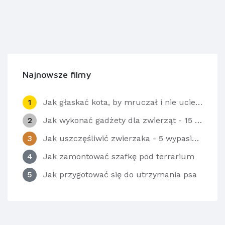
Najnowsze filmy
1
Jak głaskać kota, by mruczał i nie uciekał
2
Jak wykonać gadżety dla zwierząt - 15 patentów
3
Jak uszczęśliwić zwierzaka - 5 wypasionych gadżetów
4
Jak zamontować szafkę pod terrarium
5
Jak przygotować się do utrzymania psa