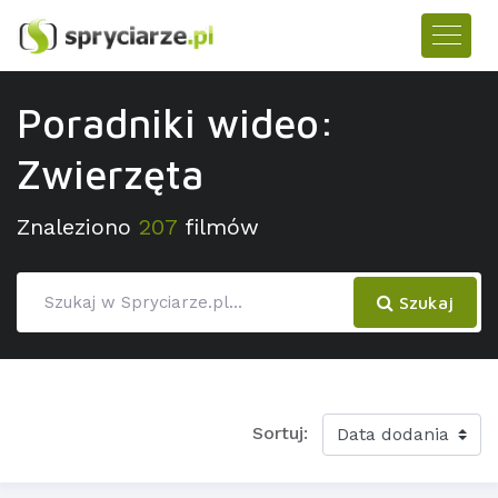
Poradniki wideo:
Zwierzęta
Znaleziono
207
filmów
Szukaj
Sortuj: