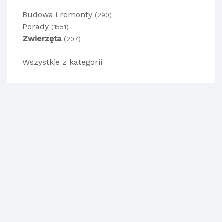
Budowa i remonty
(290)
Porady
(1551)
Zwierzęta
(207)
Wszystkie z kategorii