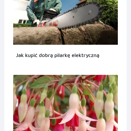
Jak kupić dobrą pilarkę elektryczną