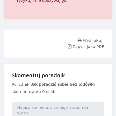
ryzykuj i nie spożywaj go.
Wydrukuj
Zapisz jako PDF
Skomentuj poradnik
Poradnik
Jak poradzić sobie bez lodówki
skomentowało 0 osób.