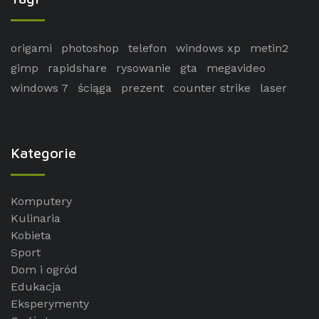
origami
photoshop
telefon
windows xp
metin2
gimp
rapidshare
rysowanie
gta
megavideo
windows 7
ściąga
prezent
counter strike
laser
Kategorie
Komputery
Kulinaria
Kobieta
Sport
Dom i ogród
Edukacja
Eksperymenty