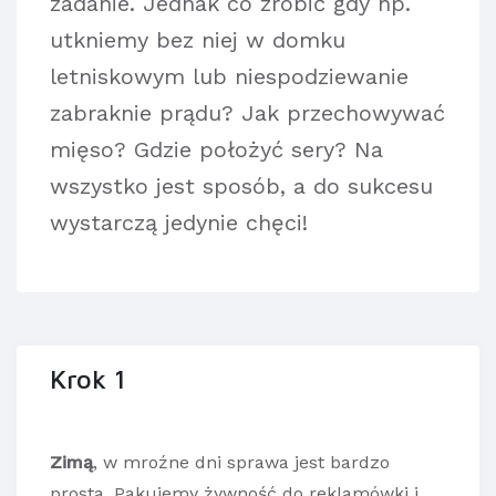
zadanie. Jednak co zrobić gdy np.
utkniemy bez niej w domku
letniskowym lub niespodziewanie
zabraknie prądu? Jak przechowywać
mięso? Gdzie położyć sery? Na
wszystko jest sposób, a do sukcesu
wystarczą jedynie chęci!
Krok 1
Zimą
, w mroźne dni sprawa jest bardzo
prosta. Pakujemy żywność do reklamówki i