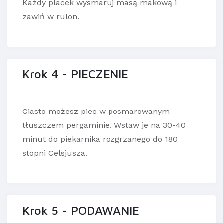
Każdy placek wysmaruj masą makową i
zawiń w rulon.
Krok 4 - PIECZENIE
Ciasto możesz piec w posmarowanym
tłuszczem pergaminie. Wstaw je na 30-40
minut do piekarnika rozgrzanego do 180
stopni Celsjusza.
Krok 5 - PODAWANIE