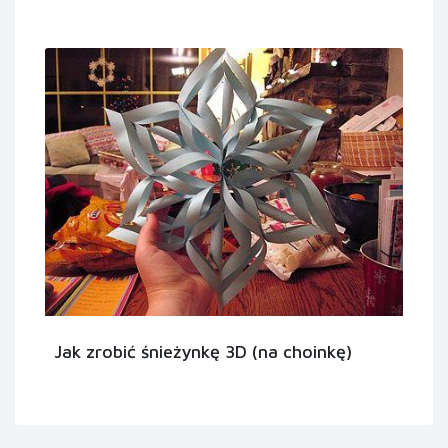
Jak zrobić śnieżynkę 3D (na choinkę)