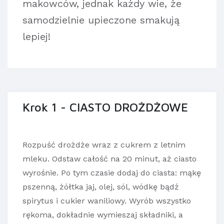
makowców, jednak każdy wie, że
samodzielnie upieczone smakują
lepiej!
Krok 1 - CIASTO DROŻDŻOWE
Rozpuść drożdże wraz z cukrem z letnim
mleku. Odstaw całość na 20 minut, aż ciasto
wyrośnie. Po tym czasie dodaj do ciasta: mąkę
pszenną, żółtka jaj, olej, sól, wódkę bądź
spirytus i cukier waniliowy. Wyrób wszystko
rękoma, dokładnie wymieszaj składniki, a