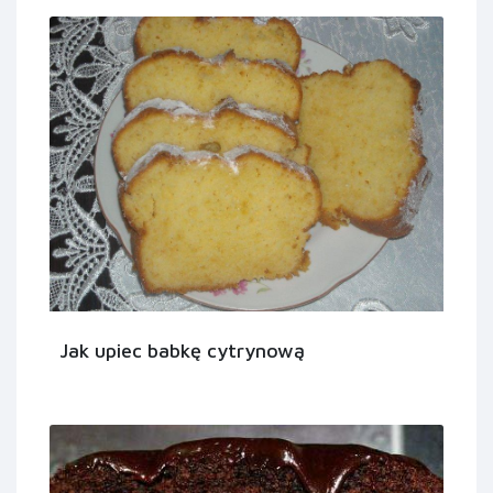
Jak upiec babkę cytrynową