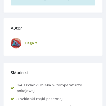
Autor
Daga79
Składniki
3/4 szklanki mleka w temperaturze
pokojowej
3 szklanki mąki pszennej