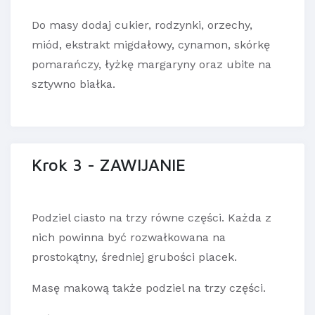
Do masy dodaj cukier, rodzynki, orzechy,
miód, ekstrakt migdałowy, cynamon, skórkę
pomarańczy, łyżkę margaryny oraz ubite na
sztywno białka.
Krok 3 - ZAWIJANIE
Podziel ciasto na trzy równe części. Każda z
nich powinna być rozwałkowana na
prostokątny, średniej grubości placek.
Masę makową także podziel na trzy części.