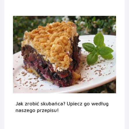
Jak zrobić skubańca? Upiecz go według
naszego przepisu!