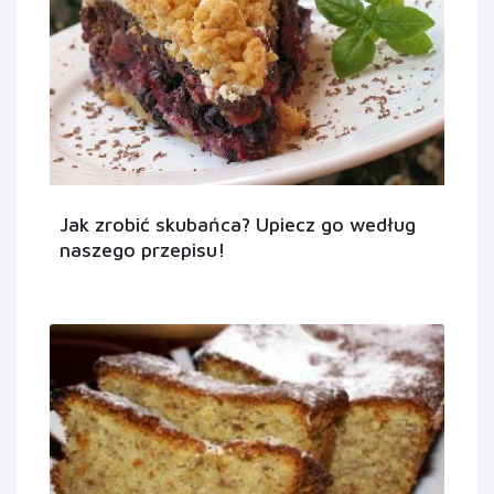
Jak zrobić skubańca? Upiecz go według
naszego przepisu!