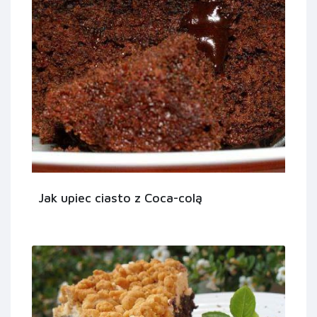
Jak upiec ciasto z Coca-colą