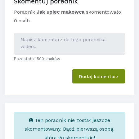
Skomentuj poradnik
Poradnik
Jak upiec makowca
skomentowało
0 osób.
Pozostało 1500 znaków
Dodaj komentarz
Ten poradnik nie został jeszcze
skomentowany. Bądź pierwszą osobą,
która go skomentuje!