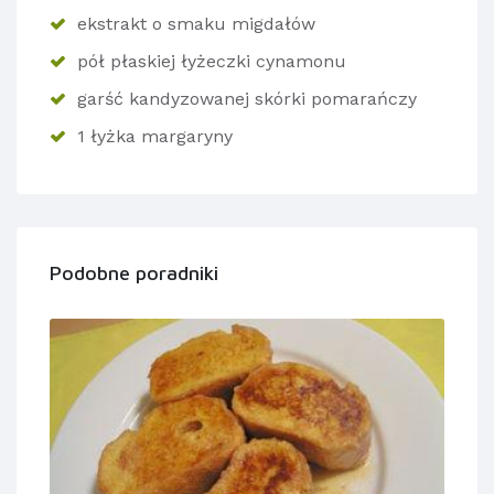
ekstrakt o smaku migdałów
pół płaskiej łyżeczki cynamonu
garść kandyzowanej skórki pomarańczy
1 łyżka margaryny
Podobne poradniki