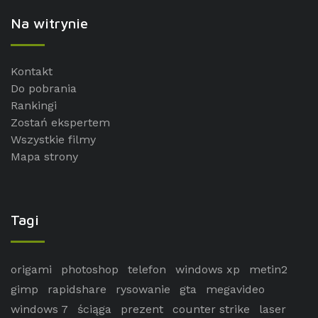
Na witrynie
Kontakt
Do pobrania
Rankingi
Zostań ekspertem
Wszystkie filmy
Mapa strony
Tagi
origami
photoshop
telefon
windows xp
metin2
gimp
rapidshare
rysowanie
gta
megavideo
windows 7
ściąga
prezent
counter strike
laser