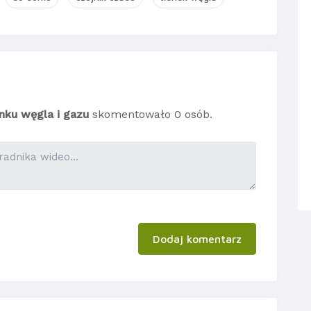
nku węgla i gazu
skomentowało 0 osób.
Dodaj komentarz