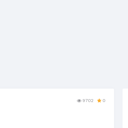
9702
0