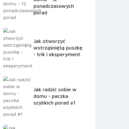
ponadczasowych
porad
Jak otworzyć
wstrząśniętą puszkę
- trik i eksperyment
Jak radzić sobie w
domu - paczka
szybkich porad #1