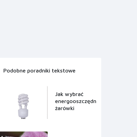
Podobne poradniki tekstowe
Jak wybrać
energooszczędne
żarówki