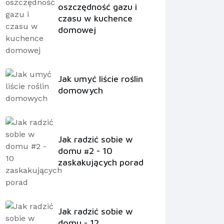
oszczędność gazu i
czasu w kuchence
domowej
Jak umyć liście roślin
domowych
Jak radzić sobie w
domu #2 - 10
zaskakujących porad
Jak radzić sobie w
domu - 12