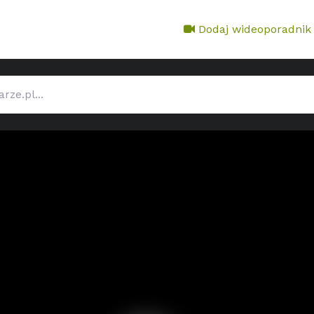
Dodaj wideoporadnik