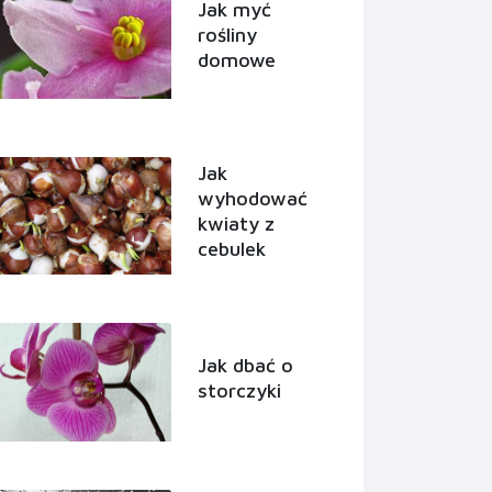
Jak myć
rośliny
domowe
Jak
wyhodować
kwiaty z
cebulek
Jak dbać o
storczyki