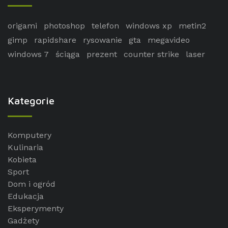
origami
photoshop
telefon
windows xp
metin2
gimp
rapidshare
rysowanie
gta
megavideo
windows 7
ściąga
prezent
counter strike
laser
Kategorie
Komputery
Kulinaria
Kobieta
Sport
Dom i ogród
Edukacja
Eksperymenty
Gadżety