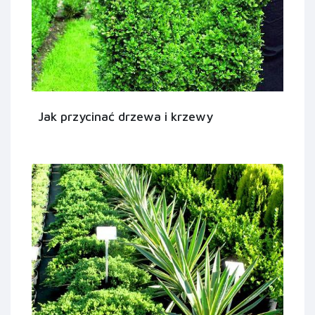
Jak przycinać drzewa i krzewy