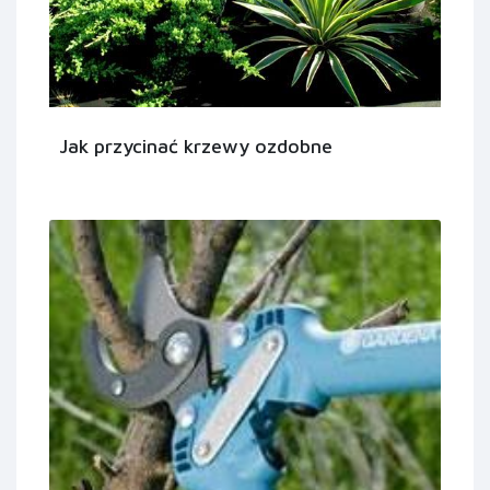
Jak przycinać krzewy ozdobne