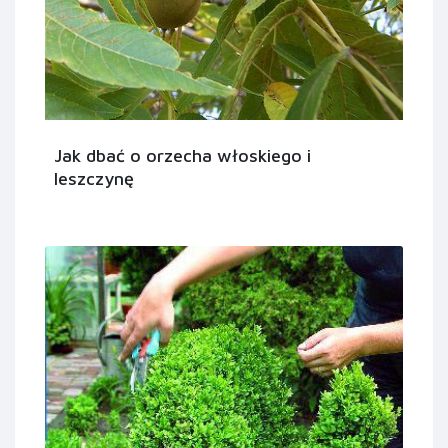
Jak dbać o orzecha włoskiego i
leszczynę