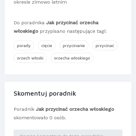
okresie zimowo letnim
Do poradnika
Jak przycinać orzecha
włoskiego
przypisano następujące tagi:
porady
cięcie
przycinanie
przycinać
orzech włoski
orzecha włoskiego
Skomentuj poradnik
Poradnik
Jak przycinać orzecha włoskiego
skomentowało 0 osób.