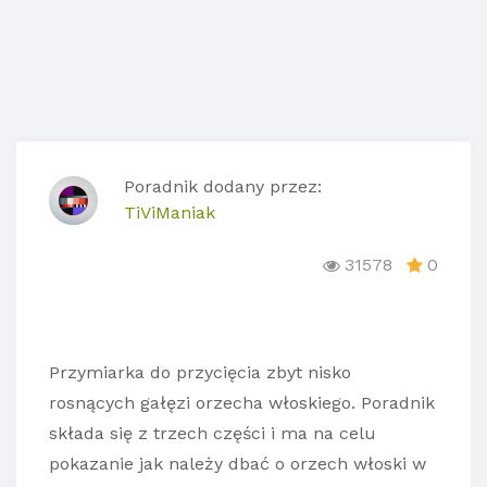
Poradnik dodany przez:
TiViManiak
31578
0
Przymiarka do przycięcia zbyt nisko
rosnących gałęzi orzecha włoskiego. Poradnik
składa się z trzech części i ma na celu
pokazanie jak należy dbać o orzech włoski w