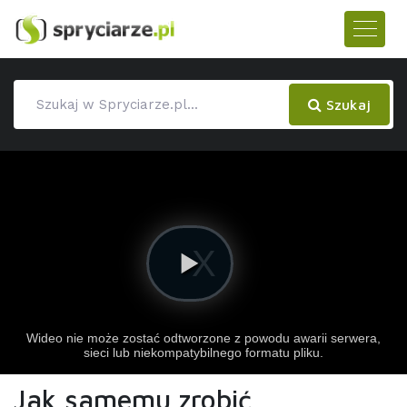
Szukaj
Jak samemu zrobić