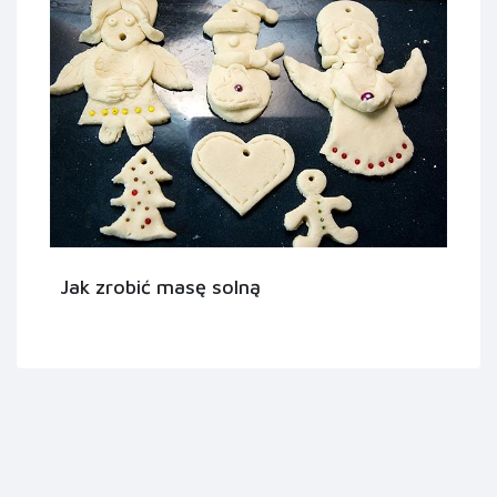
Jak zrobić masę solną