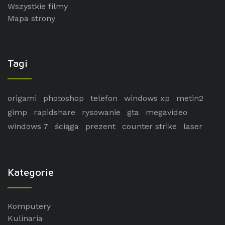
Wszystkie filmy
Mapa strony
Tagi
origami
photoshop
telefon
windows xp
metin2
gimp
rapidshare
rysowanie
gta
megavideo
windows 7
ściąga
prezent
counter strike
laser
Kategorie
Komputery
Kulinaria