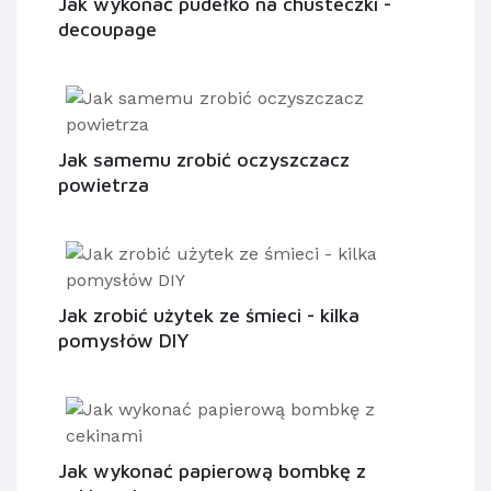
Jak wykonać pudełko na chusteczki -
decoupage
Jak samemu zrobić oczyszczacz
powietrza
Jak zrobić użytek ze śmieci - kilka
pomysłów DIY
Jak wykonać papierową bombkę z