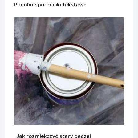
Podobne poradniki tekstowe
Jak rozmiękczyć stary pędzel