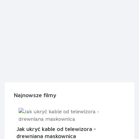
Najnowsze filmy
Jak ukryć kable od telewizora -
drewniana maskownica