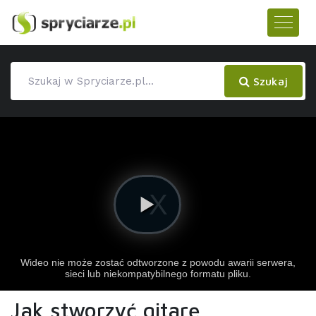
Szukaj
Jak stworzyć gitarę