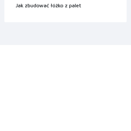
Jak zbudować łóżko z palet