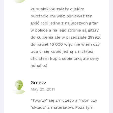
kubusiek656 zależy o jakim
budżecie muwisz ponieważ ten
gość robi jedne z najlepszych gitar
w polsce a na jego stronie są gitary
do kupienia ale w przedziale 2999zł
do nawet 10 000 więc nie wiem czy
uda ci się kupić jedną z nich(też
chciałem kupić sobie taką ale ceny
hohoho:(
Greezz
May 20, 2011
"Tworzy" się z niczego a "robi" czy
"składa" z materiałów. Poza tym