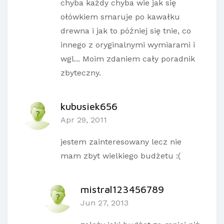
chyba każdy chyba wie jak się
ołówkiem smaruje po kawałku
drewna i jak to później się tnie, co
innego z oryginalnymi wymiarami i
wgl... Moim zdaniem cały poradnik
zbyteczny.
kubusiek656
Apr 29, 2011
jestem zainteresowany lecz nie
mam zbyt wielkiego budżetu :(
mistral123456789
Jun 27, 2013