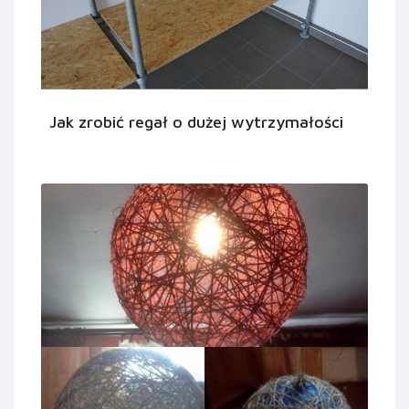
Jak zrobić regał o dużej wytrzymałości