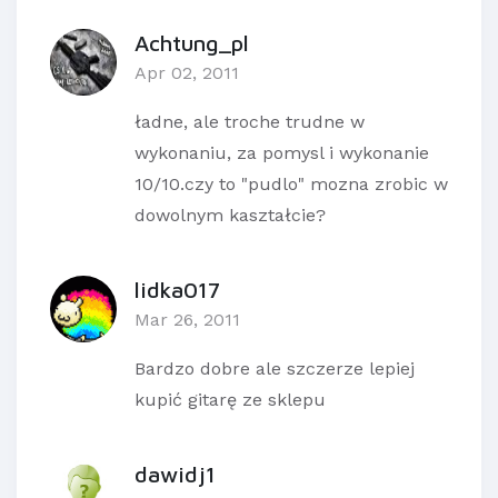
Achtung_pl
Apr 02, 2011
ładne, ale troche trudne w
wykonaniu, za pomysl i wykonanie
10/10.czy to "pudlo" mozna zrobic w
dowolnym kaształcie?
lidka017
Mar 26, 2011
Bardzo dobre ale szczerze lepiej
kupić gitarę ze sklepu
dawidj1