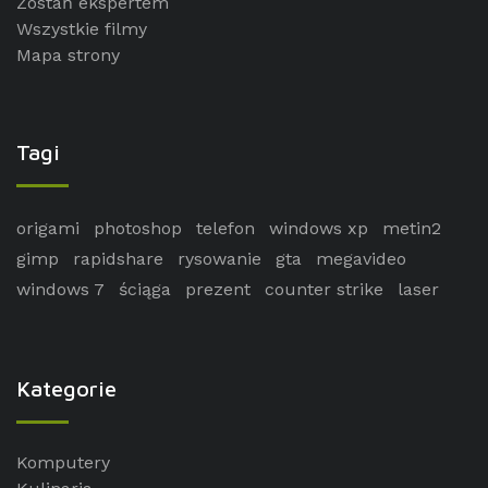
Zostań ekspertem
Wszystkie filmy
Mapa strony
Tagi
origami
photoshop
telefon
windows xp
metin2
gimp
rapidshare
rysowanie
gta
megavideo
windows 7
ściąga
prezent
counter strike
laser
Kategorie
Komputery