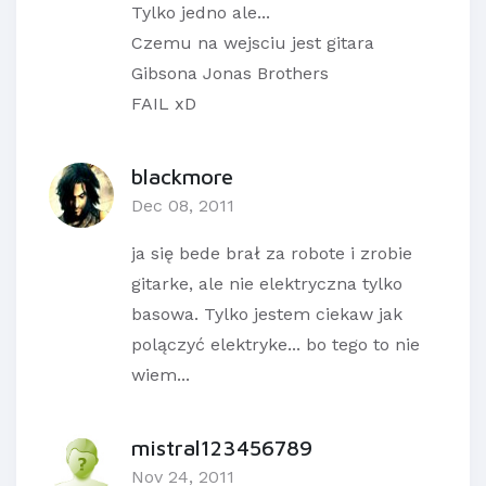
Tylko jedno ale...
Czemu na wejsciu jest gitara
Gibsona Jonas Brothers
FAIL xD
blackmore
Dec 08, 2011
ja się bede brał za robote i zrobie
gitarke, ale nie elektryczna tylko
basowa. Tylko jestem ciekaw jak
polączyć elektryke... bo tego to nie
wiem...
mistral123456789
Nov 24, 2011