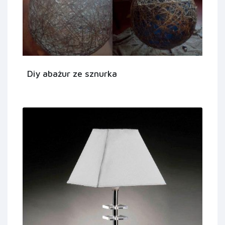
Diy abażur ze sznurka