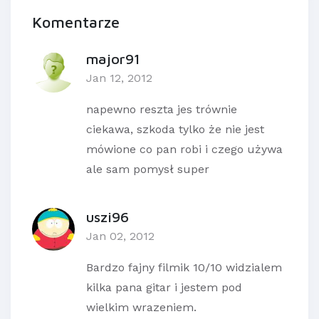
Komentarze
major91
Jan 12, 2012
napewno reszta jes trównie
ciekawa, szkoda tylko że nie jest
mówione co pan robi i czego używa
ale sam pomysł super
uszi96
Jan 02, 2012
Bardzo fajny filmik 10/10 widzialem
kilka pana gitar i jestem pod
wielkim wrazeniem.