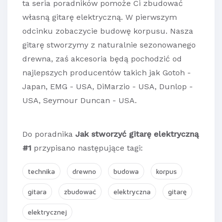
ta seria poradników pomoże Ci zbudować
własną gitarę elektryczną. W pierwszym
odcinku zobaczycie budowę korpusu. Nasza
gitarę stworzymy z naturalnie sezonowanego
drewna, zaś akcesoria będą pochodzić od
najlepszych producentów takich jak Gotoh -
Japan, EMG - USA, DiMarzio - USA, Dunlop -
USA, Seymour Duncan - USA.
Do poradnika
Jak stworzyć gitarę elektryczną
#1
przypisano następujące tagi:
technika
drewno
budowa
korpus
gitara
zbudować
elektryczna
gitarę
elektrycznej