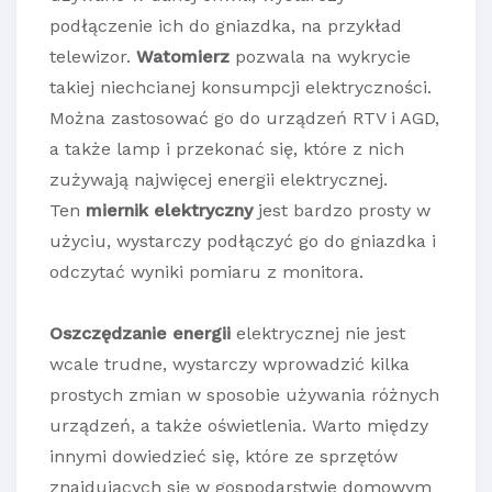
podłączenie ich do gniazdka, na przykład
telewizor.
Watomierz
pozwala na wykrycie
takiej niechcianej konsumpcji elektryczności.
Można zastosować go do urządzeń RTV i AGD,
a także lamp i przekonać się, które z nich
zużywają najwięcej energii elektrycznej.
Ten
miernik elektryczny
jest bardzo prosty w
użyciu, wystarczy podłączyć go do gniazdka i
odczytać wyniki pomiaru z monitora.
Oszczędzanie energii
elektrycznej nie jest
wcale trudne, wystarczy wprowadzić kilka
prostych zmian w sposobie używania różnych
urządzeń, a także oświetlenia. Warto między
innymi dowiedzieć się, które ze sprzętów
znajdujących się w gospodarstwie domowym