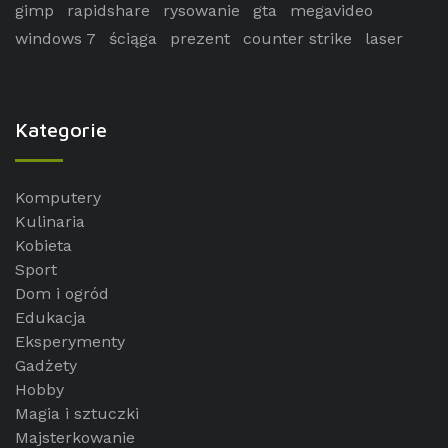
gimp
rapidshare
rysowanie
gta
megavideo
windows 7
ściąga
prezent
counter strike
laser
Kategorie
Komputery
Kulinaria
Kobieta
Sport
Dom i ogród
Edukacja
Eksperymenty
Gadżety
Hobby
Magia i sztuczki
Majsterkowanie