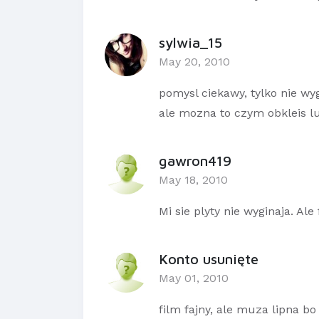
sylwia_15
May 20, 2010
pomysl ciekawy, tylko nie wyg
ale mozna to czym obkleis lu
gawron419
May 18, 2010
Mi sie plyty nie wyginaja. Ale
Konto usunięte
May 01, 2010
film fajny, ale muza lipna 