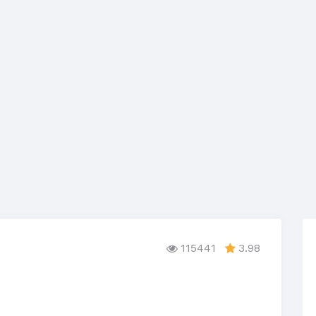
115441
3.98