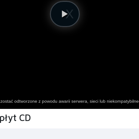
płyt CD