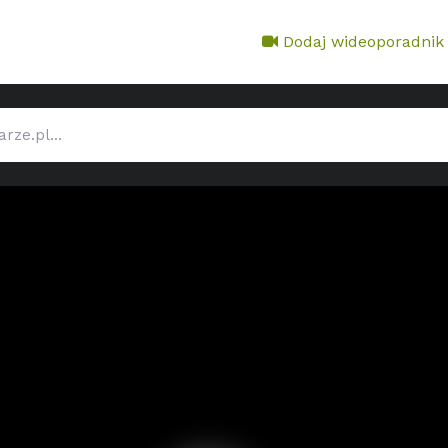
Dodaj wideoporadnik