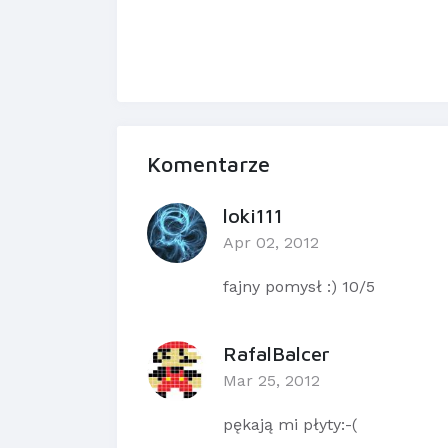
Komentarze
loki111
Apr 02, 2012
fajny pomysł :) 10/5
RafalBalcer
Mar 25, 2012
pękają mi płyty:-(