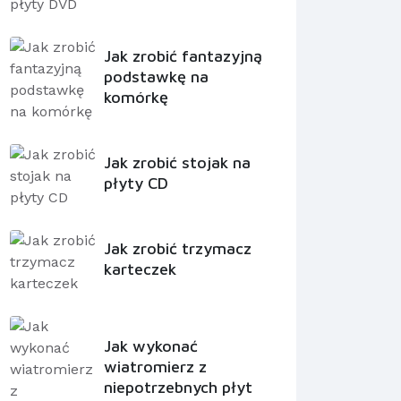
Jak zrobić fantazyjną
podstawkę na
komórkę
Jak zrobić stojak na
płyty CD
Jak zrobić trzymacz
karteczek
Jak wykonać
wiatromierz z
niepotrzebnych płyt