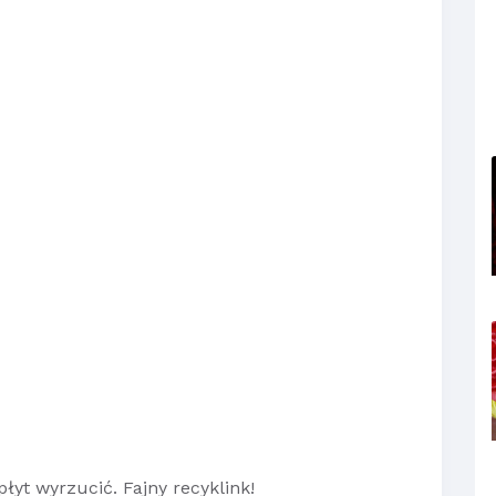
łyt wyrzucić. Fajny recyklink!