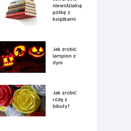
niewidzialną
półkę z
książkami
Jak zrobić
lampion z
dyni
Jak zrobić
różę z
bibuły?