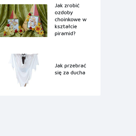
Jak zrobić
ozdoby
choinkowe w
kształcie
piramid?
Jak przebrać
się za ducha