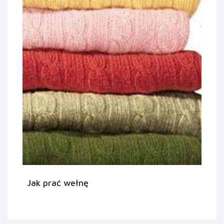
Jak prać wełnę