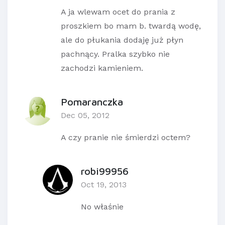
A ja wlewam ocet do prania z
proszkiem bo mam b. twardą wodę,
ale do płukania dodaję już płyn
pachnący. Pralka szybko nie
zachodzi kamieniem.
Pomaranczka
Dec 05, 2012
A czy pranie nie śmierdzi octem?
robi99956
Oct 19, 2013
No właśnie