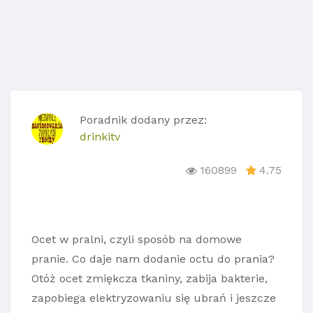
Poradnik dodany przez:
drinkitv
160899
4.75
Ocet w pralni, czyli sposób na domowe
pranie. Co daje nam dodanie octu do prania?
Otóż ocet zmiękcza tkaniny, zabija bakterie,
zapobiega elektryzowaniu się ubrań i jeszcze