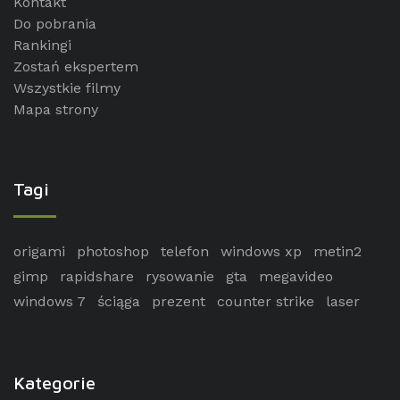
Kontakt
Do pobrania
Rankingi
Zostań ekspertem
Wszystkie filmy
Mapa strony
Tagi
origami
photoshop
telefon
windows xp
metin2
gimp
rapidshare
rysowanie
gta
megavideo
windows 7
ściąga
prezent
counter strike
laser
Kategorie