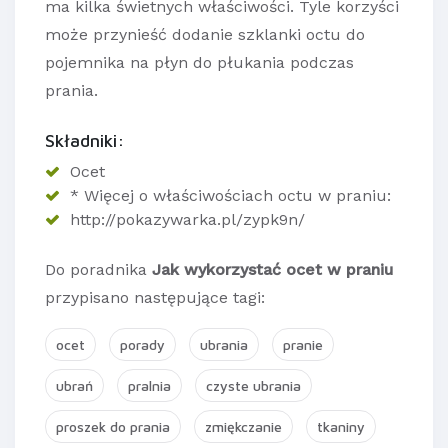
ma kilka świetnych właściwości. Tyle korzyści
może przynieść dodanie szklanki octu do
pojemnika na płyn do płukania podczas
prania.
Składniki:
Ocet
* Więcej o właściwościach octu w praniu:
http://pokazywarka.pl/zypk9n/
Do poradnika
Jak wykorzystać ocet w praniu
przypisano następujące tagi:
ocet
porady
ubrania
pranie
ubrań
pralnia
czyste ubrania
proszek do prania
zmiękczanie
tkaniny