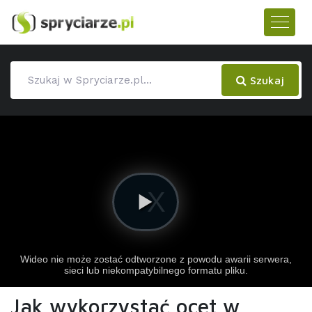
Szukaj
Jak wykorzystać ocet w