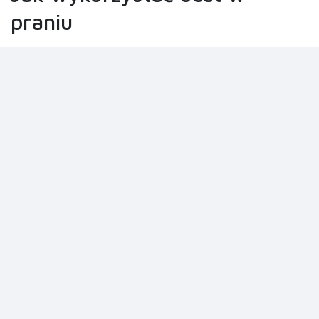
praniu