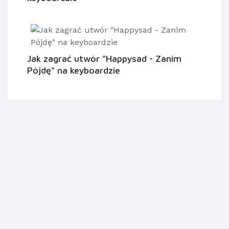
Jak zagrać utwór "Happysad - Zanim
Pójdę" na keyboardzie