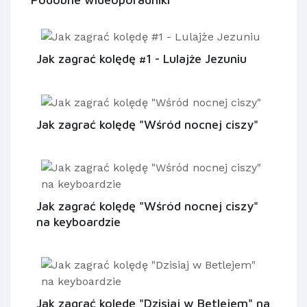
Jak zagrać kolędę #1 - Lulajże Jezuniu
Jak zagrać kolędę "Wśród nocnej ciszy"
Jak zagrać kolędę "Wśród nocnej ciszy"
na keyboardzie
Jak zagrać kolędę "Dzisiaj w Betlejem" na