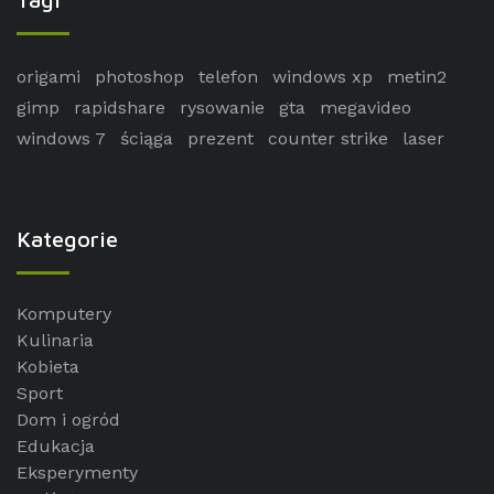
origami
photoshop
telefon
windows xp
metin2
gimp
rapidshare
rysowanie
gta
megavideo
windows 7
ściąga
prezent
counter strike
laser
Kategorie
Komputery
Kulinaria
Kobieta
Sport
Dom i ogród
Edukacja
Eksperymenty