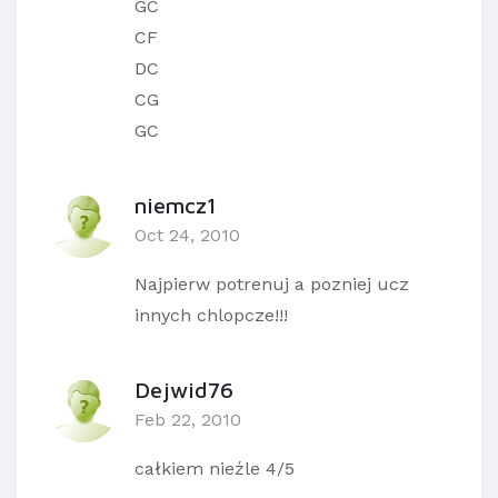
GC
CF
DC
CG
GC
niemcz1
Oct 24, 2010
Najpierw potrenuj a pozniej ucz
innych chlopcze!!!
Dejwid76
Feb 22, 2010
całkiem nieźle 4/5