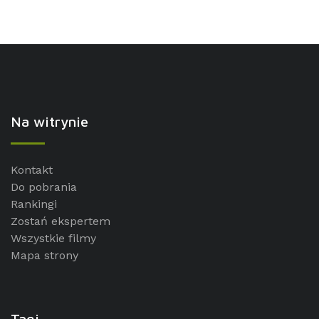
Na witrynie
Kontakt
Do pobrania
Rankingi
Zostań ekspertem
Wszystkie filmy
Mapa strony
Tagi