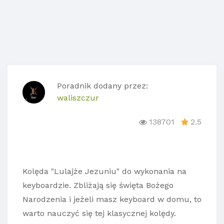
Poradnik dodany przez:
waliszczur
138701
2.5
Kolęda "Lulajże Jezuniu" do wykonania na
keyboardzie. Zbliżają się święta Bożego
Narodzenia i jeżeli masz keyboard w domu, to
warto nauczyć się tej klasycznej kolędy.