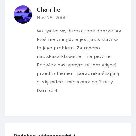
Charrllie
Nov 28, 2009
Wszystko wytłumaczone dobrze jak
ktoś nie wie gdzie jest jakiś klawisz
to jego problem. Za mocno
naciskasz klawisze i nie pewnie.
Poćwicz następnym razem więcej
przed robieniem poradnika ślizgają
ci się palce i naciskasz po 2 razy.
Dam ci 4
Podobne wideoporadniki