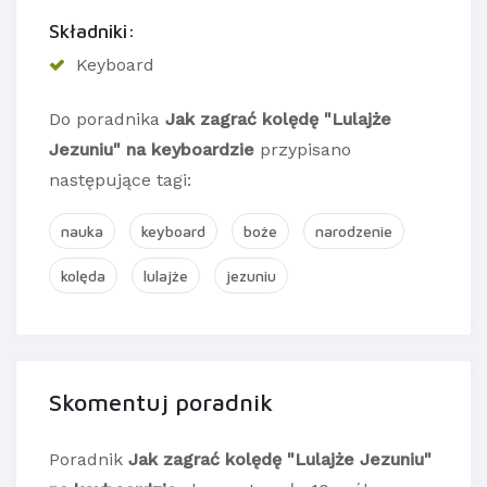
Składniki:
Keyboard
Do poradnika
Jak zagrać kolędę "Lulajże
Jezuniu" na keyboardzie
przypisano
następujące tagi:
nauka
keyboard
boże
narodzenie
kolęda
lulajże
jezuniu
Skomentuj poradnik
Poradnik
Jak zagrać kolędę "Lulajże Jezuniu"