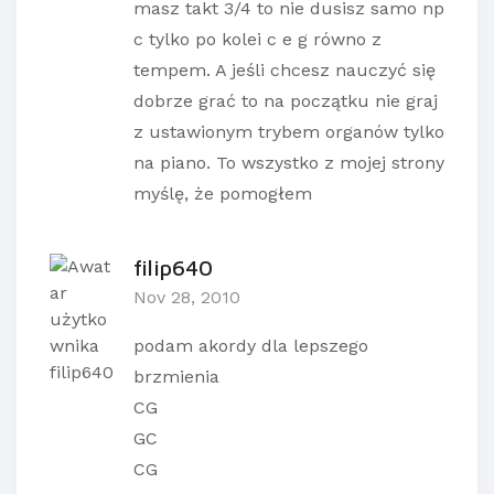
masz takt 3/4 to nie dusisz samo np
c tylko po kolei c e g równo z
tempem. A jeśli chcesz nauczyć się
dobrze grać to na początku nie graj
z ustawionym trybem organów tylko
na piano. To wszystko z mojej strony
myślę, że pomogłem
filip640
Nov 28, 2010
podam akordy dla lepszego
brzmienia
CG
GC
CG