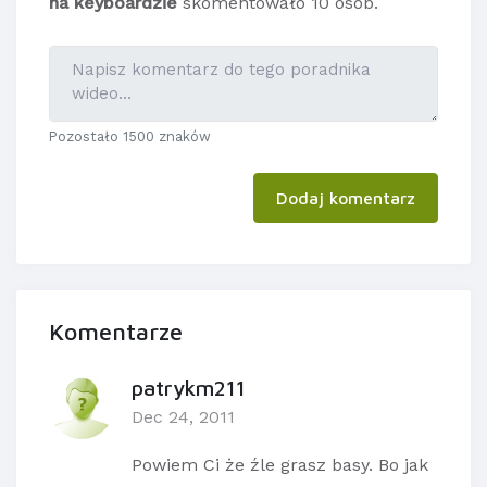
na keyboardzie
skomentowało 10 osób.
Pozostało 1500 znaków
Dodaj komentarz
Komentarze
patrykm211
Dec 24, 2011
Powiem Ci że źle grasz basy. Bo jak