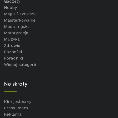
Gadżety
Hobby
Magia i sztuczki
Majsterkowanie
Moda męska
Motoryzacja
Muzyka
Zdrowie
Różności
Poradniki
Więcej kategorii
Na skróty
Kim jesteśmy
Press Room
Reklama