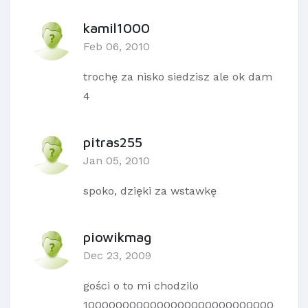
kamil1000
Feb 06, 2010
trochę za nisko siedzisz ale ok dam
4
pitras255
Jan 05, 2010
spoko, dzięki za wstawkę
piowikmag
Dec 23, 2009
gości o to mi chodzilo
1000000000000000000000000000