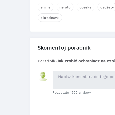
anime
naruto
opaska
gadżety
z kreskówki
Skomentuj poradnik
Poradnik
Jak zrobić ochraniacz na czo
Pozostało 1500 znaków