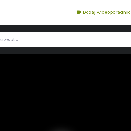
Dodaj wideoporadnik