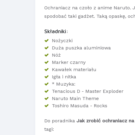
Ochraniacz na czoło z anime Naruto. Je
spodobać taki gadżet. Taką opaskę, oc
Składniki:
Nożyczki
Duża puszka aluminiowa
Nóż
Marker czarny
Kawałek materiału
Igła i nitka
* Muzyka:
Tenacious D - Master Exploder
Naruto Main Theme
Toshiro Masuda - Rocks
Do poradnika
Jak zrobić ochraniacz na
tagi: