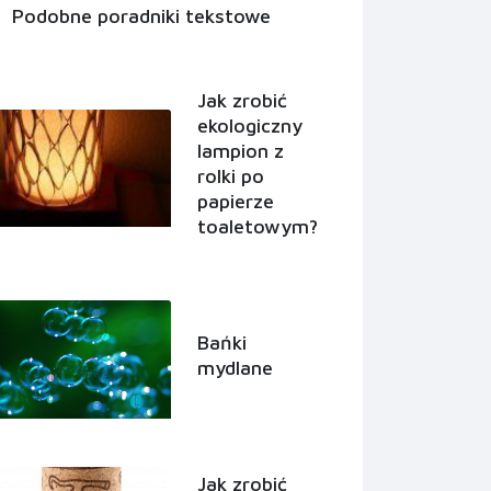
Podobne poradniki tekstowe
Jak zrobić
ekologiczny
lampion z
rolki po
papierze
toaletowym?
Bańki
mydlane
Jak zrobić