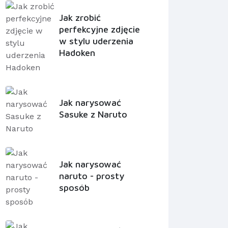
Jak zrobić
perfekcyjne zdjęcie
w stylu uderzenia
Hadoken
Jak narysować
Sasuke z Naruto
Jak narysować
naruto - prosty
sposób