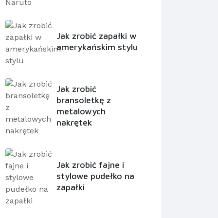
Jak zrobić zapałki w
amerykańskim stylu
Jak zrobić
bransoletkę z
metalowych
nakrętek
Jak zrobić fajne i
stylowe pudełko na
zapałki