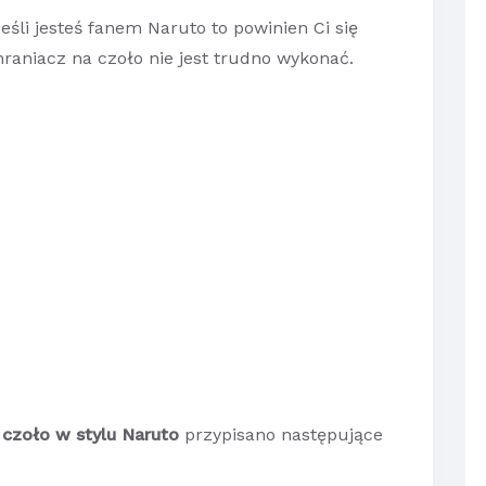
śli jesteś fanem Naruto to powinien Ci się
hraniacz na czoło nie jest trudno wykonać.
 czoło w stylu Naruto
przypisano następujące