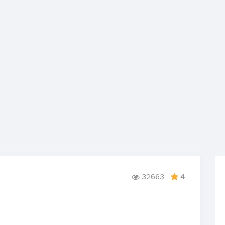
32663
4