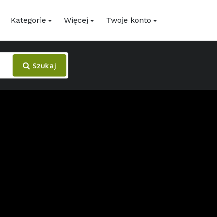
Kategorie
Więcej
Twoje konto
Szukaj