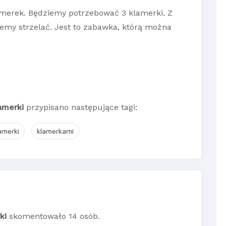
klamerek. Będziemy potrzebować 3 klamerki. Z
iemy strzelać. Jest to zabawka, którą można
lamerki
przypisano następujące tagi:
amerki
klamerkami
ki
skomentowało 14 osób.