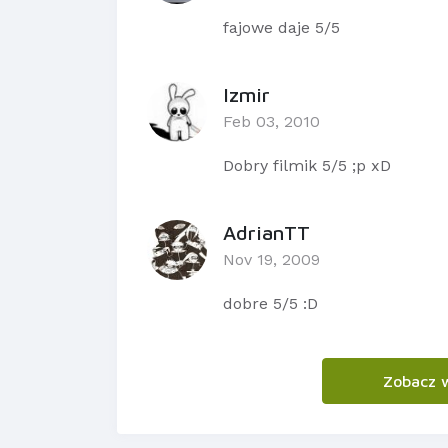
fajowe daje 5/5
Izmir
Feb 03, 2010
Dobry filmik 5/5 ;p xD
AdrianTT
Nov 19, 2009
dobre 5/5 :D
Zobacz 