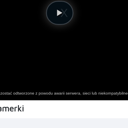
lamerki