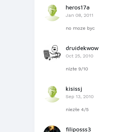
heros17a
Jan 08, 2011
no moze byc
druidekwow
Oct 25, 2010
nizłe 9/10
kisissj
Sep 13, 2010
niezłe 4/5
filiposss3