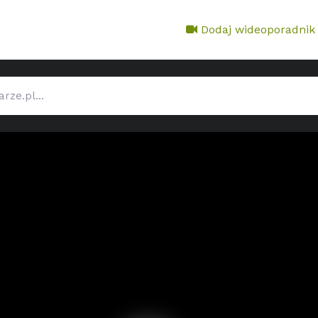
Dodaj wideoporadnik