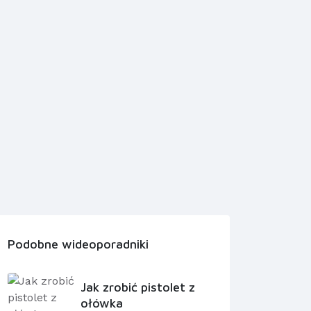
Podobne wideoporadniki
Jak zrobić pistolet z
ołówka