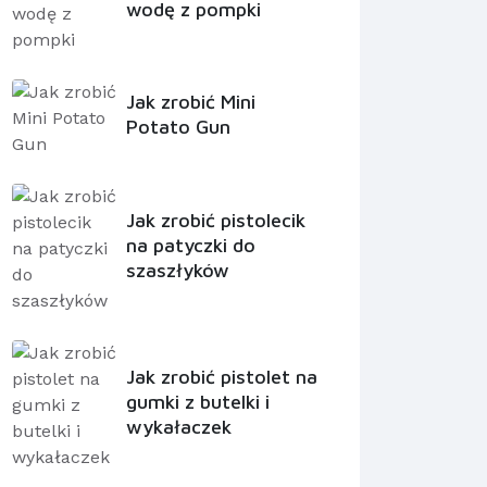
wodę z pompki
Jak zrobić Mini
Potato Gun
Jak zrobić pistolecik
na patyczki do
szaszłyków
Jak zrobić pistolet na
gumki z butelki i
wykałaczek