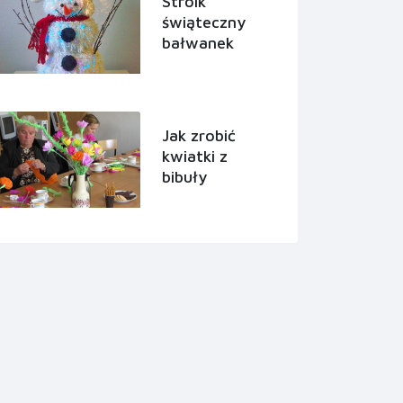
Stroik
świąteczny
bałwanek
Jak zrobić
kwiatki z
bibuły