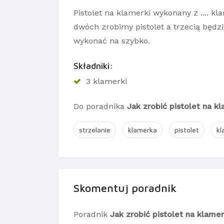
Pistolet na klamerki wykonany z .... 
dwóch zrobimy pistolet a trzecią będz
wykonać na szybko.
Składniki:
3 klamerki
Do poradnika
Jak zrobić pistolet na k
strzelanie
klamerka
pistolet
kl
Skomentuj poradnik
Poradnik
Jak zrobić pistolet na klamer