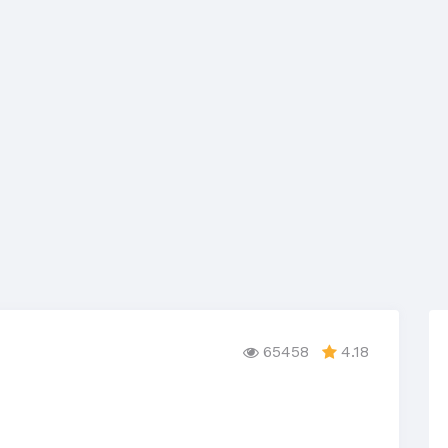
65458
4.18