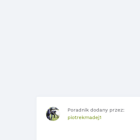
Poradnik dodany przez:
piotrekmadej1