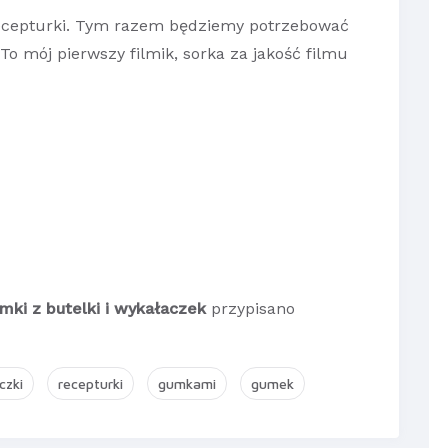
recepturki. Tym razem będziemy potrzebować
 To mój pierwszy filmik, sorka za jakość filmu
umki z butelki i wykałaczek
przypisano
czki
recepturki
gumkami
gumek