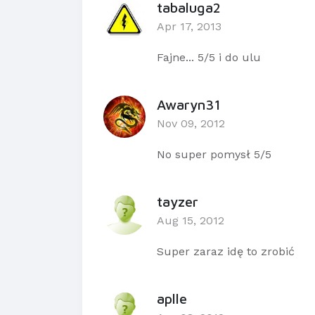
tabaluga2
Apr 17, 2013
Fajne... 5/5 i do ulu
Awaryn31
Nov 09, 2012
No super pomysł 5/5
tayzer
Aug 15, 2012
Super zaraz idę to zrobić
aplle