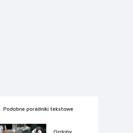
Podobne poradniki tekstowe
Ozdoby