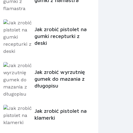
gumki z flamastra
Jak zrobić pistolet na
gumki recepturki z
deski
Jak zrobić wyrzutnię
gumek do mazania z
długopisu
Jak zrobić pistolet na
klamerki