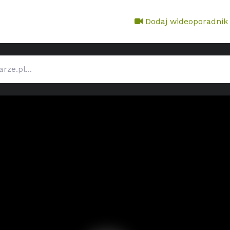
Dodaj wideoporadnik