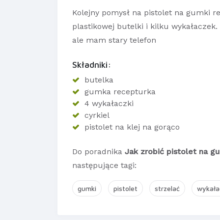
Kolejny pomysł na pistolet na gumki 
plastikowej butelki i kilku wykałaczek.
ale mam stary telefon
Składniki:
butelka
gumka recepturka
4 wykałaczki
cyrkiel
pistolet na klej na gorąco
Do poradnika
Jak zrobić pistolet na g
następujące tagi:
gumki
pistolet
strzelać
wykała