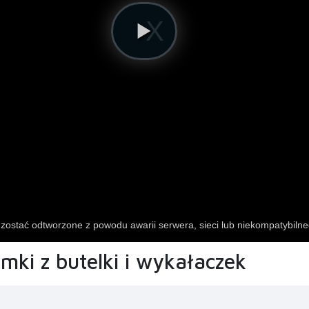
umki z butelki i wykałaczek