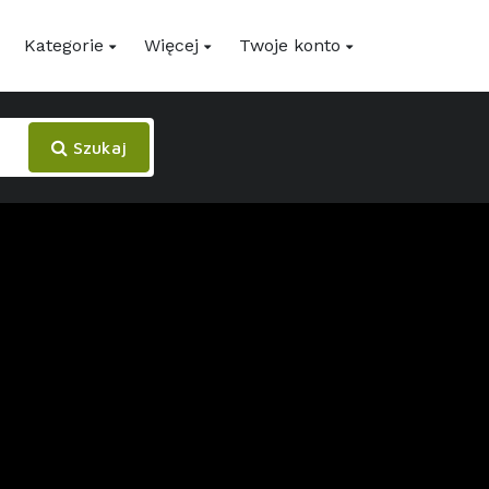
Kategorie
Więcej
Twoje konto
Szukaj