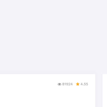
81924
4.55