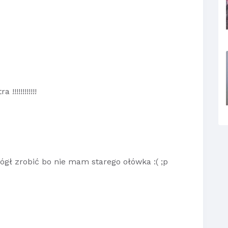
!!!!!!!!!!
ógł zrobić bo nie mam starego ołówka :( ;p