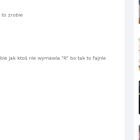
 to zrobie
ubie jak ktoś nie wymawia "R" bo tak to fajnie