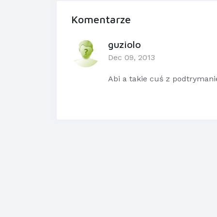
Komentarze
guziolo
Dec 09, 2013
Abi a takie cuś z podtryman