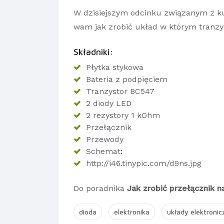
W dzisiejszym odcinku związanym z ku
wam jak zrobić układ w którym tranzys
Składniki:
Płytka stykowa
Bateria z podpięciem
Tranzystor BC547
2 diody LED
2 rezystory 1 kOhm
Przełącznik
Przewody
Schemat:
http://i46.tinypic.com/d9ns.jpg
Do poradnika
Jak zrobić przełącznik n
dioda
elektronika
układy elektronic