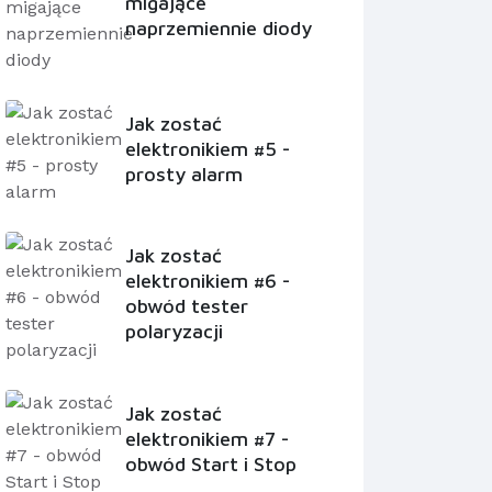
migające
naprzemiennie diody
Jak zostać
elektronikiem #5 -
prosty alarm
Jak zostać
elektronikiem #6 -
obwód tester
polaryzacji
Jak zostać
elektronikiem #7 -
obwód Start i Stop