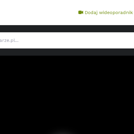
Dodaj wideoporadnik