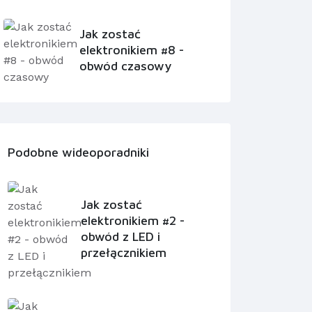
Jak zostać
elektronikiem #8 -
obwód czasowy
Podobne wideoporadniki
Jak zostać
elektronikiem #2 -
obwód z LED i
przełącznikiem