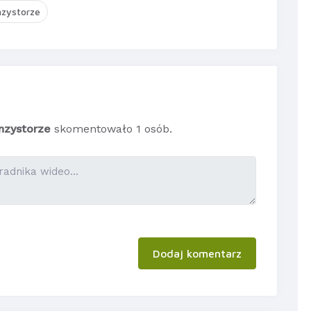
nzystorze
anzystorze
skomentowało 1 osób.
Dodaj komentarz