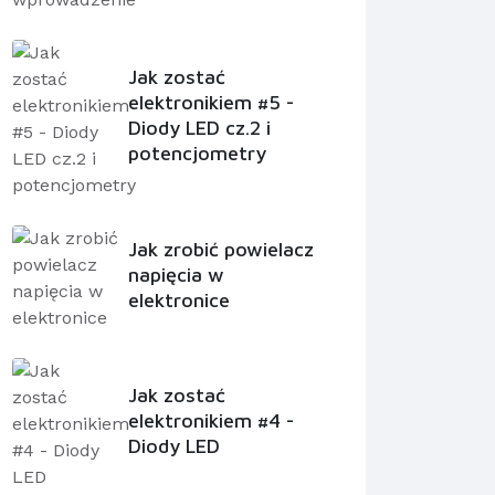
Jak zostać
elektronikiem #5 -
Diody LED cz.2 i
potencjometry
Jak zrobić powielacz
napięcia w
elektronice
Jak zostać
elektronikiem #4 -
Diody LED