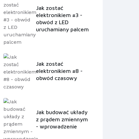
Jak zostać
elektronikiem #3 -
obwód z LED
uruchamiany palcem
Jak zostać
elektronikiem #8 -
obwód czasowy
Jak budować układy
z prądem zmiennym
- wprowadzenie