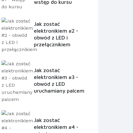
wstęp do kursu
Jak zostać
elektronikiem #2 -
obwód z LED i
przełącznikiem
Jak zostać
elektronikiem #3 -
obwód z LED
uruchamiany palcem
Jak zostać
elektronikiem #4 -