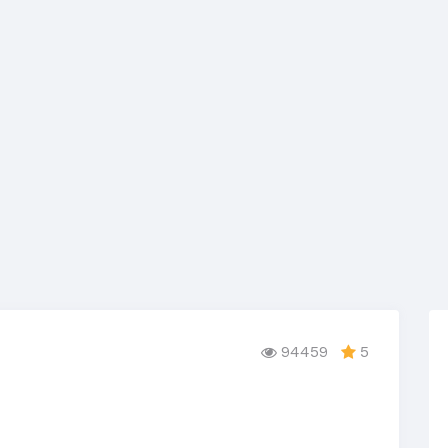
94459
5