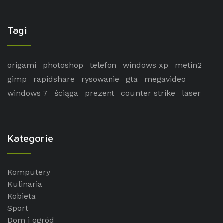
Tagi
origami
photoshop
telefon
windows xp
metin2
gimp
rapidshare
rysowanie
gta
megavideo
windows 7
ściąga
prezent
counter strike
laser
Kategorie
Komputery
Kulinaria
Kobieta
Sport
Dom i ogród