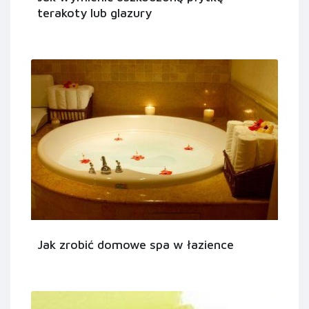
terakoty lub glazury
Jak zrobić domowe spa w łazience