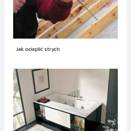
Jak ocieplić strych