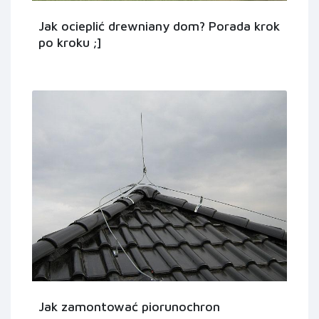
Jak ocieplić drewniany dom? Porada krok
po kroku ;]
Jak zamontować piorunochron