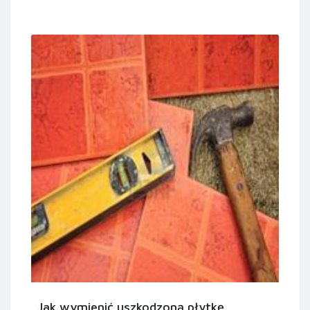
Jak wymienić uszkodzoną płytkę