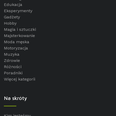
Edukacja
Eksperymenty
Gadżety
Hobby
Magia i sztuczki
Majsterkowanie
Moda męska
Motoryzacja
Muzyka
Zdrowie
Różności
Poradniki
Więcej kategorii
Na skróty
Kim jesteśmy