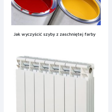
Jak wyczyścić szyby z zaschniętej farby