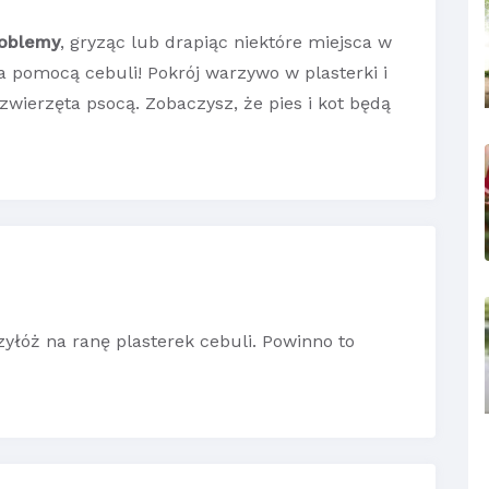
roblemy
, gryząc lub drapiąc niektóre miejsca w
pomocą cebuli! Pokrój warzywo w plasterki i
zwierzęta psocą. Zobaczysz, że pies i kot będą
yłóż na ranę plasterek cebuli. Powinno to