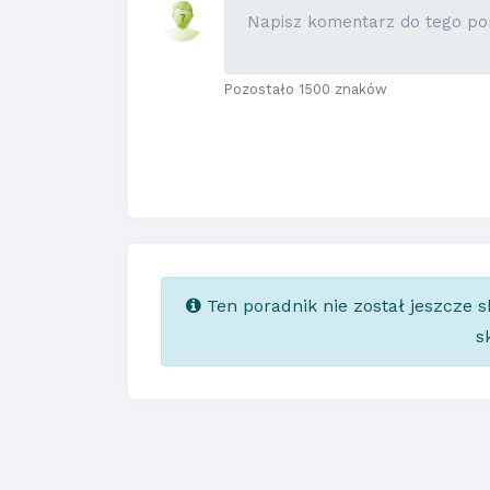
Pozostało 1500 znaków
Ten poradnik nie został jeszcze 
s