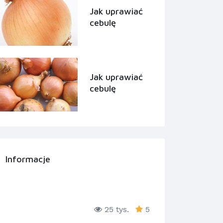
Jak uprawiać
cebulę
Jak uprawiać
cebulę
Informacje
25 tys.
5