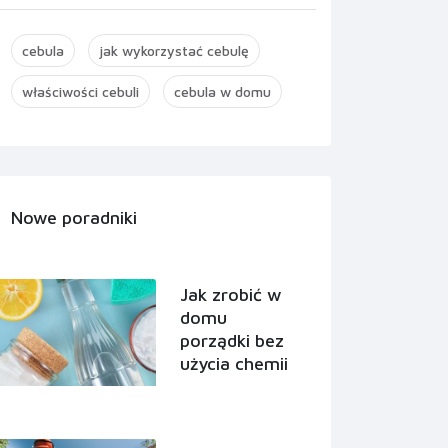
cebula
jak wykorzystać cebulę
właściwości cebuli
cebula w domu
Nowe poradniki
Jak zrobić w
domu
porządki bez
użycia chemii