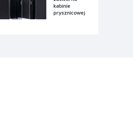
kabinie
prysznicowej