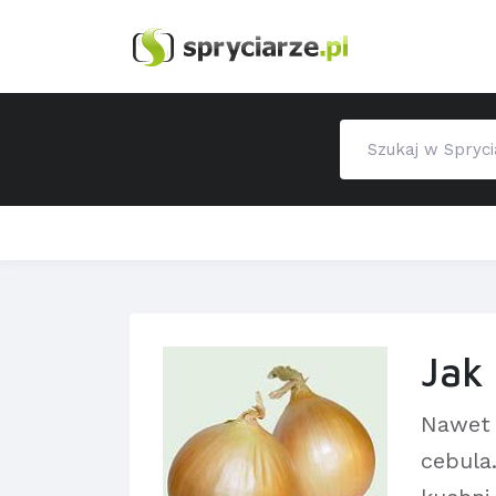
Jak
Nawet 
cebula