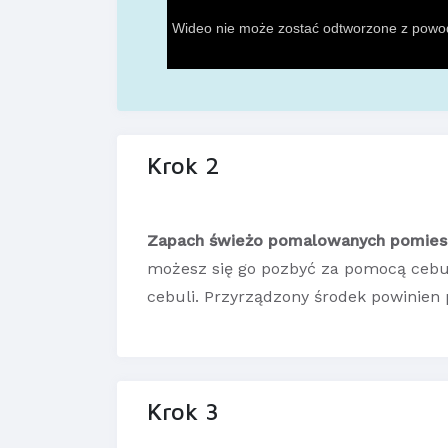
Krok 2
Zapach świeżo pomalowanych pomie
możesz się go pozbyć za pomocą cebul
cebuli. Przyrządzony środek powinien
Krok 3