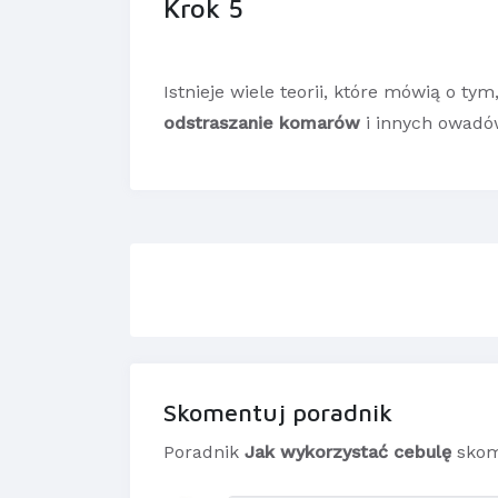
Krok 5
Istnieje wiele teorii, które mówią o tym
odstraszanie komarów
i innych owadó
Skomentuj poradnik
Poradnik
Jak wykorzystać cebulę
skom