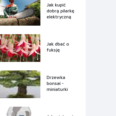
Jak kupić
dobrą pilarkę
elektryczną
Jak dbać o
fuksję
Drzewka
bonsai -
miniaturki