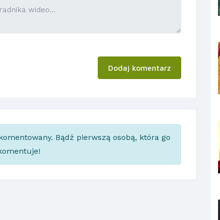
Dodaj komentarz
skomentowany. Bądź pierwszą osobą, która go
komentuje!