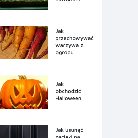
Jak
przechowywać
warzywa z
ogrodu
Jak
obchodzić
Halloween
Jak usunąć
zacieki na