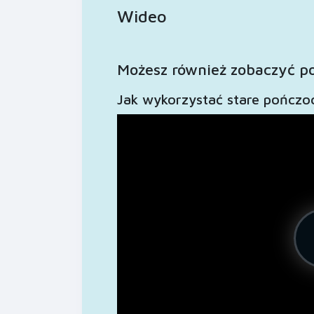
Wideo
Możesz również zobaczyć p
Jak wykorzystać stare pończo