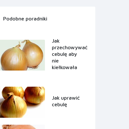
Podobne poradniki
Jak
przechowywać
cebulę aby
nie
kiełkowała
Jak uprawić
cebulę