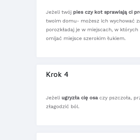
Jeżeli twój
pies czy kot sprawiają ci p
twoim domu- możesz ich wychować za 
porozkładaj je w miejscach, w których 
omijać miejsce szerokim łukiem.
Krok 4
Jeżeli
ugryzła cię osa
czy pszczoła, prz
złagodzić ból.