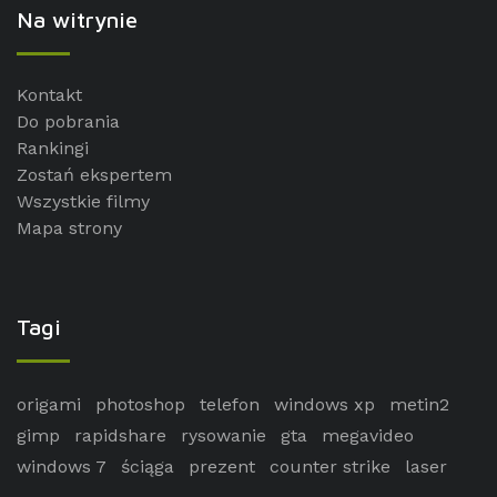
Na witrynie
Kontakt
Do pobrania
Rankingi
Zostań ekspertem
Wszystkie filmy
Mapa strony
Tagi
origami
photoshop
telefon
windows xp
metin2
gimp
rapidshare
rysowanie
gta
megavideo
windows 7
ściąga
prezent
counter strike
laser