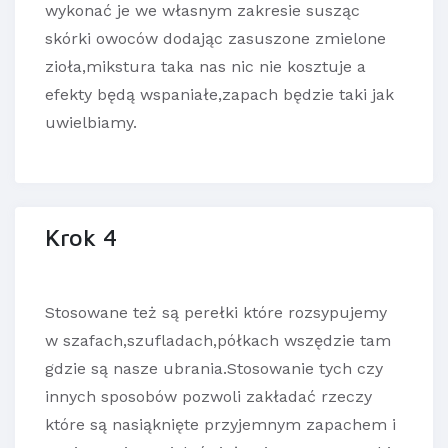
wykonać je we własnym zakresie susząc
skórki owoców dodając zasuszone zmielone
zioła,mikstura taka nas nic nie kosztuje a
efekty będą wspaniałe,zapach będzie taki jak
uwielbiamy.
Krok 4
Stosowane też są perełki które rozsypujemy
w szafach,szufladach,półkach wszędzie tam
gdzie są nasze ubrania.Stosowanie tych czy
innych sposobów pozwoli zakładać rzeczy
które są nasiąknięte przyjemnym zapachem i