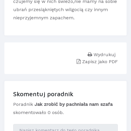
czujemy się w nich świeżo,nie mamy na sobie
ubrań przesiąkniętych wilgocią czy innym
nieprzyjemnym zapachem.
Wydrukuj
Zapisz jako PDF
Skomentuj poradnik
Poradnik
Jak zrobić by pachniała nam szafa
skomentowało 0 osób.