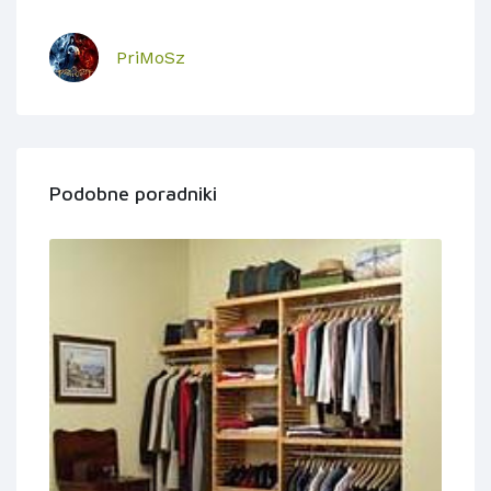
PriMoSz
Podobne poradniki