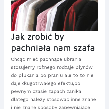
Jak zrobić by
pachniała nam szafa
Chcąc mieć pachnące ubrania
stosujemy różnego rodzaje płynów
do płukania po praniu ale to to nie
daje długotrwałego efektu,po
pewnym czasie zapach zanika
dlatego należy stosować inne znane
i nie znane sposoby zapewniające