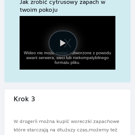
Jak zrobić cytrusowy zapach w
twoim pokoju
Krok 3
W drogerii można kupić woreczki zapachowe
które starczają na dłuższy czas,możemy też