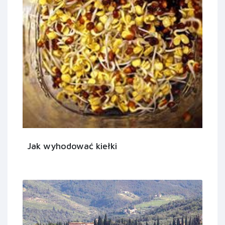
Jak wyhodować kiełki