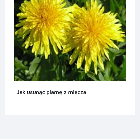
Jak usunąć plamę z mlecza