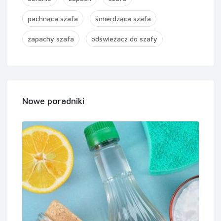
pachnąca szafa
śmierdząca szafa
zapachy szafa
odświeżacz do szafy
Nowe poradniki