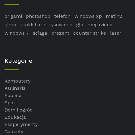
origami
photoshop
telefon
windows xp
metin2
gimp
rapidshare
rysowanie
gta
megavideo
windows 7
ściąga
prezent
counter strike
laser
Kategorie
Komputery
Kulinaria
Kobieta
Sport
Dom i ogród
Edukacja
Eksperymenty
Gadżety