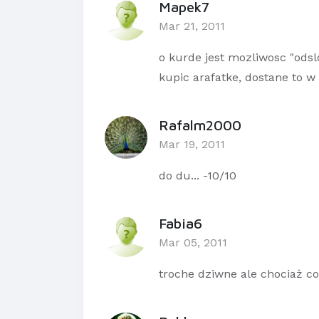
Mapek7
Mar 21, 2011
o kurde jest mozliwosc "ods
kupic arafatke, dostane to 
Rafalm2000
Mar 19, 2011
do du... -10/10
Fabia6
Mar 05, 2011
troche dziwne ale chociaż co