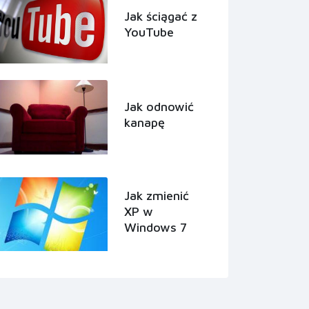
Jak ściągać z
YouTube
Jak odnowić
kanapę
Jak zmienić
XP w
Windows 7