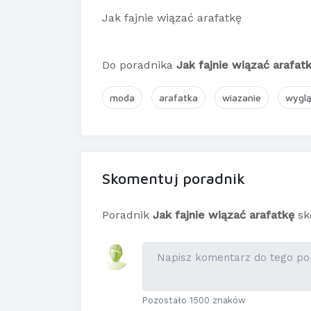
Jak fajnie wiązać arafatkę
Do poradnika
Jak fajnie wiązać arafat
moda
arafatka
wiazanie
wygl
Skomentuj poradnik
Poradnik
Jak fajnie wiązać arafatkę
sk
Pozostało 1500 znaków