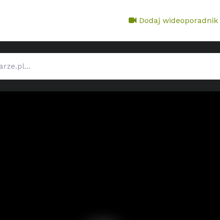
Dodaj wideoporadnik