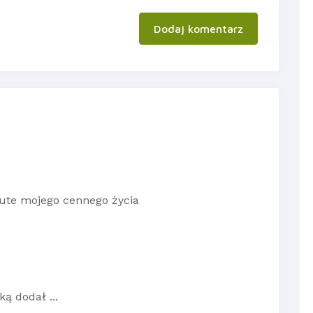
Dodaj komentarz
ute mojego cennego życia
ą dodał ...