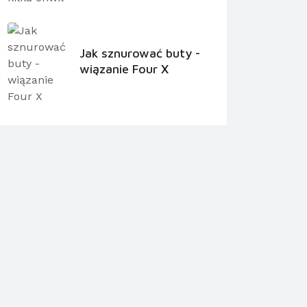
Jak sznurować buty -
wiązanie Four X