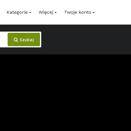
Kategorie
Więcej
Twoje konto
Szukaj