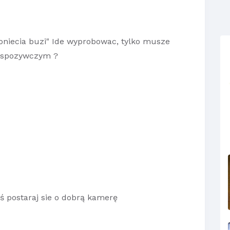
loniecia buzi" Ide wyprobowac, tylko musze
w spozywczym ?
ś postaraj sie o dobrą kamerę