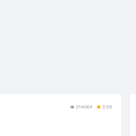
214064
2.05